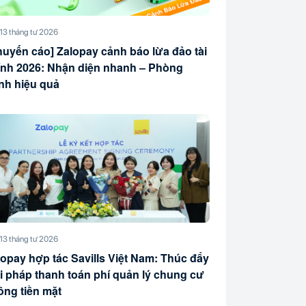
13 tháng tư 2026
huyến cáo] Zalopay cảnh báo lừa đảo tài
ính 2026: Nhận diện nhanh – Phòng
ánh hiệu quả
13 tháng tư 2026
lopay hợp tác Savills Việt Nam: Thúc đẩy
ải pháp thanh toán phí quản lý chung cư
ông tiền mặt