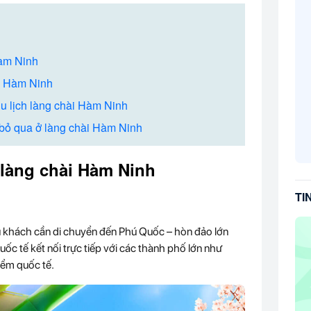
Hàm Ninh
ài Hàm Ninh
u lịch làng chài Hàm Ninh
bỏ qua ở làng chài Hàm Ninh
làng chài Hàm Ninh
TI
du khách cần di chuyển đến Phú Quốc – hòn đảo lớn
ốc tế kết nối trực tiếp với các thành phố lớn như
iểm quốc tế.