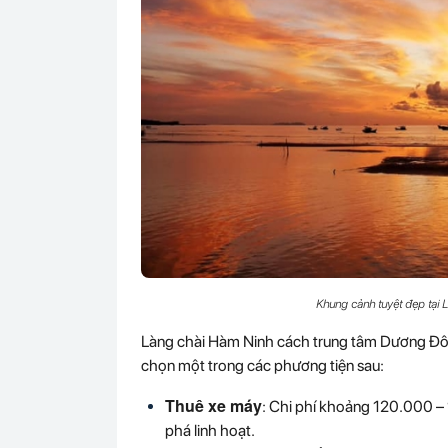
Khung cảnh tuyệt đẹp tại 
Làng chài Hàm Ninh cách trung tâm Dương Đôn
chọn một trong các phương tiện sau:
Thuê xe máy
: Chi phí khoảng 120.000 –
phá linh hoạt.