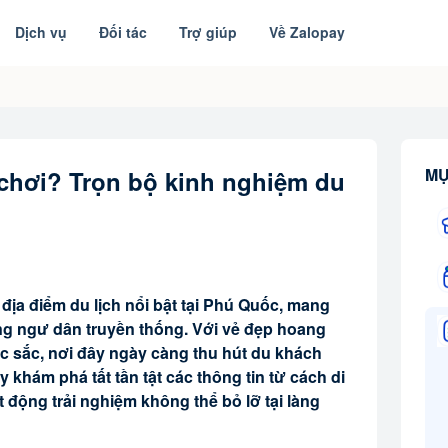
Dịch vụ
Đối tác
Trợ giúp
Về Zalopay
MỤ
 chơi? Trọn bộ kinh nghiệm du
ịa điểm du lịch nổi bật tại Phú Quốc, mang
ng ngư dân truyền thống. Với vẻ đẹp hoang
c sắc, nơi đây ngày càng thu hút du khách
khám phá tất tần tật các thông tin từ cách di
 động trải nghiệm không thể bỏ lỡ tại làng