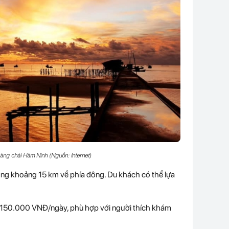
Làng chài Hàm Ninh (Nguồn: Internet)
g khoảng 15 km về phía đông. Du khách có thể lựa
 150.000 VNĐ/ngày, phù hợp với người thích khám