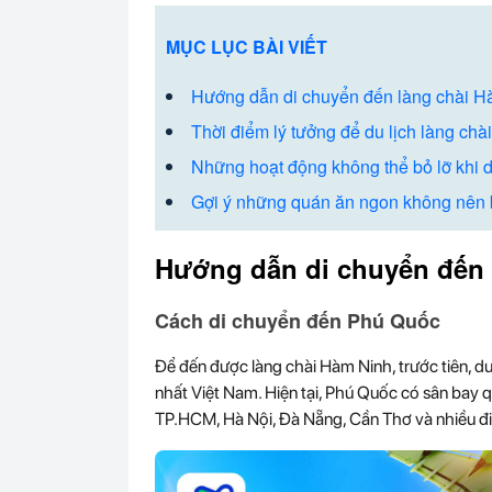
MỤC LỤC BÀI VIẾT
Hướng dẫn di chuyển đến làng chài 
Thời điểm lý tưởng để du lịch làng ch
Những hoạt động không thể bỏ lỡ khi d
Gợi ý những quán ăn ngon không nên 
Hướng dẫn di chuyển đến 
Cách di chuyển đến Phú Quốc
Để đến được làng chài Hàm Ninh, trước tiên, 
nhất Việt Nam. Hiện tại, Phú Quốc có sân bay qu
TP.HCM, Hà Nội, Đà Nẵng, Cần Thơ và nhiều đ