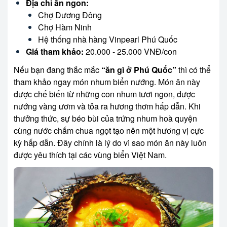
Địa chỉ ăn ngon:
Chợ Dương Đông
Chợ Hàm Ninh
Hệ thống nhà hàng Vinpearl Phú Quốc
Giá tham khảo:
20.000 - 25.000 VNĐ/con
Nếu bạn đang thắc mắc
“ăn gì ở Phú Quốc”
thì có thể
tham khảo ngay món nhum biển nướng. Món ăn này
được chế biến từ những con nhum tươi ngon, được
nướng vàng ươm và tỏa ra hương thơm hấp dẫn. Khi
thưởng thức, sự béo bùi của trứng nhum hoà quyện
cùng nước chấm chua ngọt tạo nên một hương vị cực
kỳ hấp dẫn. Đây chính là lý do vì sao món ăn này luôn
được yêu thích tại các vùng biển Việt Nam.