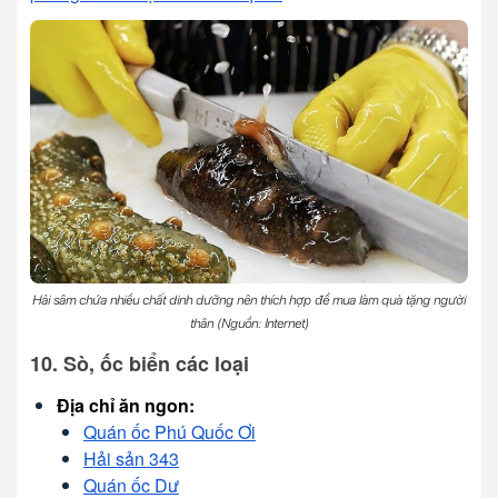
Hải sâm chứa nhiều chất dinh dưỡng nên thích hợp để mua làm quà tặng người
thân (Nguồn: Internet)
10. Sò, ốc biển các loại
Địa chỉ ăn ngon:
Quán ốc Phú Quốc Ơi
Hải sản 343
Quán ốc Dư