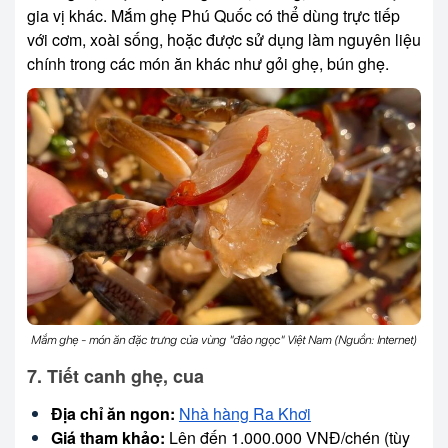
gia vị khác. Mắm ghẹ Phú Quốc có thể dùng trực tiếp
với cơm, xoài sống, hoặc được sử dụng làm nguyên liệu
chính trong các món ăn khác như gỏi ghẹ, bún ghẹ.
Mắm ghẹ - món ăn đặc trưng của vùng "đảo ngọc" Việt Nam (Nguồn: Internet)
7. Tiết canh ghẹ, cua
Địa chỉ ăn ngon:
Nhà hàng Ra Khơi
Giá tham khảo:
Lên đến 1.000.000 VNĐ/chén (tùy