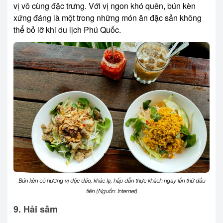
vị vô cùng đặc trưng. Với vị ngon khó quên, bún kèn
xứng đáng là một trong những món ăn đặc sản không
thể bỏ lỡ khi du lịch Phú Quốc.
Bún kèn có hương vị độc đáo, khác lạ, hấp dẫn thực khách ngay lần thử đầu
tiên (Nguồn: Internet)
9. Hải sâm