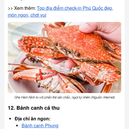
>> Xem thêm:
Top địa điểm check-in Phú Quốc đẹp,
món ngon, chơi vui
Ghẹ Hàm Ninh to với phần thịt săn chắc, ngọt tự nhiên (Nguồn: Internet)
12. Bánh canh cá thu
Địa chỉ ăn ngon:
Bánh canh Phụng