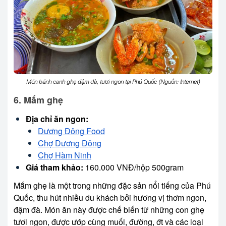
Món bánh canh ghẹ đậm đà, tươi ngon tại Phú Quốc (Nguồn: Internet)
6. Mắm ghẹ
Địa chỉ ăn ngon:
Dương Đông Food
Chợ Dương Đông
Chợ Hàm Ninh
Giá tham khảo:
160.000 VNĐ/hộp 500gram
Mắm ghẹ là một trong những đặc sản nổi tiếng của Phú
Quốc, thu hút nhiều du khách bởi hương vị thơm ngon,
đậm đà. Món ăn này được chế biến từ những con ghẹ
tươi ngon, được ướp cùng muối, đường, ớt và các loại