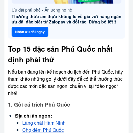
Ưu đãi phủ phê - Ăn uống no nê
Thưởng thức ẩm thực không lo về giá với hàng ngàn
ưu đãi đặc biệt từ Zalopay và đối tác. Đừng bỏ lỡ!!!
Nhận ưu đãi ngay
Top 15 đặc sản Phú Quốc nhất
định phải thử
Nếu bạn đang lên kế hoạch du lịch đến Phú Quốc, hãy
tham khảo những gợi ý dưới đây để có thể thưởng thức
được các món đặc sản ngon, chuẩn vị tại "đảo ngọc"
nhé!
1. Gỏi cá trích Phú Quốc
Địa chỉ ăn ngon:
Làng chài Hàm Ninh
Chợ đêm Phú Quốc