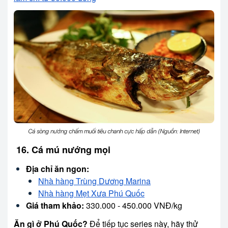
Cá sòng nướng chấm muối tiêu chanh cực hấp dẫn (Nguồn: Internet)
16. Cá mú nướng mọi
Địa chỉ ăn ngon:
Nhà hàng Trùng Dương Marina
Nhà hàng Mẹt Xưa Phú Quốc
Giá tham khảo:
330.000 - 450.000 VNĐ/kg
Ăn gì ở Phú Quốc?
Để tiếp tục series này, hãy thử