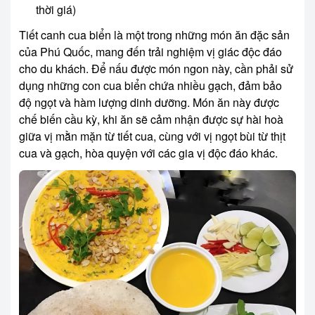
thời giá)
Tiết canh cua biển là một trong những món ăn đặc sản
của Phú Quốc, mang đến trải nghiệm vị giác độc đáo
cho du khách. Để nấu được món ngon này, cần phải sử
dụng những con cua biển chứa nhiều gạch, đảm bảo
độ ngọt và hàm lượng dinh dưỡng. Món ăn này được
chế biến cầu kỳ, khi ăn sẽ cảm nhận được sự hài hoà
giữa vị mằn mặn từ tiết cua, cùng với vị ngọt bùi từ thịt
cua và gạch, hòa quyện với các gia vị độc đáo khác.