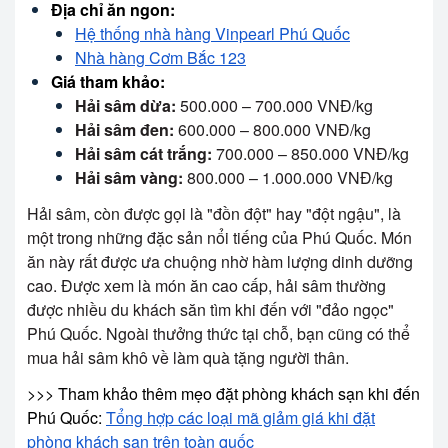
Địa chỉ ăn ngon:
Hệ thống nhà hàng Vinpearl Phú Quốc
Nhà hàng Cơm Bắc 123
Giá tham khảo:
Hải sâm dừa:
500.000 – 700.000 VNĐ/kg
Hải sâm đen:
600.000 – 800.000 VNĐ/kg
Hải sâm cát trắng:
700.000 – 850.000 VNĐ/kg
Hải sâm vàng:
800.000 – 1.000.000 VNĐ/kg
Hải sâm, còn được gọi là "đồn đột" hay "đột ngậu", là
một trong những đặc sản nổi tiếng của Phú Quốc. Món
ăn này rất được ưa chuộng nhờ hàm lượng dinh dưỡng
cao. Được xem là món ăn cao cấp, hải sâm thường
được nhiều du khách săn tìm khi đến với "đảo ngọc"
Phú Quốc. Ngoài thưởng thức tại chỗ, bạn cũng có thể
mua hải sâm khô về làm quà tặng người thân.
>>> Tham khảo thêm mẹo đặt phòng khách sạn khi đến
Phú Quốc:
Tổng hợp các loại mã giảm giá khi đặt
phòng khách sạn trên toàn quốc