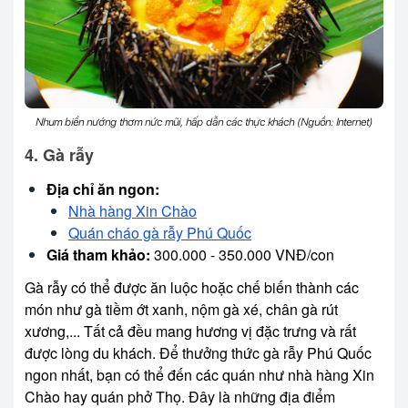
Nhum biển nướng thơm nức mũi, hấp dẫn các thực khách (Nguồn: Internet)
4. Gà rẫy
Địa chỉ ăn ngon:
Nhà hàng Xin Chào
Quán cháo gà rẫy Phú Quốc
Giá tham khảo:
300.000 - 350.000 VNĐ/con
Gà rẫy có thể được ăn luộc hoặc chế biến thành các
món như gà tiềm ớt xanh, nộm gà xé, chân gà rút
xương,... Tất cả đều mang hương vị đặc trưng và rất
được lòng du khách. Để thưởng thức gà rẫy Phú Quốc
ngon nhất, bạn có thể đến các quán như nhà hàng Xin
Chào hay quán phở Thọ. Đây là những địa điểm