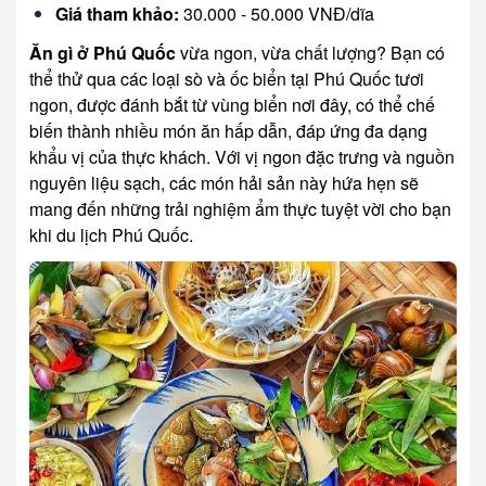
Giá tham khảo:
30.000 - 50.000 VNĐ/dĩa
Ăn gì ở Phú Quốc
vừa ngon, vừa chất lượng? Bạn có
thể thử qua các loại sò và ốc biển tại Phú Quốc tươi
ngon, được đánh bắt từ vùng biển nơi đây, có thể chế
biến thành nhiều món ăn hấp dẫn, đáp ứng đa dạng
khẩu vị của thực khách. Với vị ngon đặc trưng và nguồn
nguyên liệu sạch, các món hải sản này hứa hẹn sẽ
mang đến những trải nghiệm ẩm thực tuyệt vời cho bạn
khi du lịch Phú Quốc.