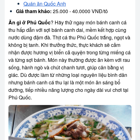
Quán ăn Quốc Anh
Giá tham khảo:
25.000 - 40.0000 VNĐ/tô
Ăn gì ở Phú Quốc
? Hãy thử ngay món bánh canh cá
thu hấp dẫn với sợi bánh canh dai, mềm kết hợp cùng
nước dùng đậm đà. Thịt cá thu Phú Quốc trắng, ngọt và
không bị tanh. Khi thưởng thức, thực khách sẽ cảm
nhận được hương vị biển cả quyện trong từng miếng cá
và từng sợi bánh. Món này thường được ăn kèm với rau
sống, hành ngò và chút chanh tươi, giúp cân bằng vị
giác. Dù được làm từ những loại nguyên liệu bình dân
nhưng bánh canh cá thu lại là một món ăn sáng bổ
dưỡng, tiếp nhiều năng lượng cho ngày dài vui chơi tại
Phú Quốc.