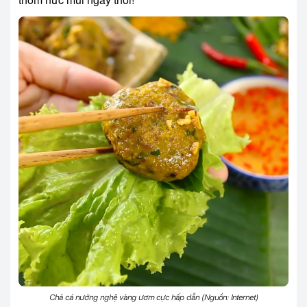
Chả cá nướng nghệ vàng ươm cực hấp dẫn (Nguồn: Internet)