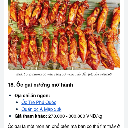
Mực trứng nướng có màu vàng ươm cực hấp dẫn (Nguồn: Internet)
18. Ốc gai nướng mỡ hành
Địa chỉ ăn ngon:
Ốc Tre Phú Quốc
Quán ốc A Mập 30k
Giá tham khảo:
270.000 - 300.000 VNĐ/kg
Ốc gai là một món ăn phổ biến mà bạn có thể tìm thấy ở