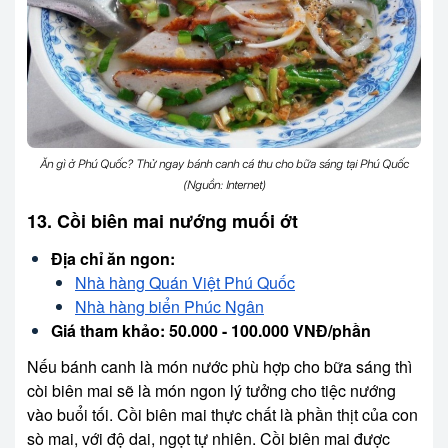
Ăn gì ở Phú Quốc? Thử ngay bánh canh cá thu cho bữa sáng tại Phú Quốc
(Nguồn: Internet)
13. Cồi biên mai nướng muối ớt
Địa chỉ ăn ngon:
Nhà hàng Quán Việt Phú Quốc
Nhà hàng biển Phúc Ngân
Giá tham khảo: 50.000 - 100.000 VNĐ/phần
Nếu bánh canh là món nước phù hợp cho bữa sáng thì
còi biên mai sẽ là món ngon lý tưởng cho tiệc nướng
vào buổi tối. Cồi biên mai thực chất là phần thịt của con
sò mai, với độ dai, ngọt tự nhiên. Cồi biên mai được