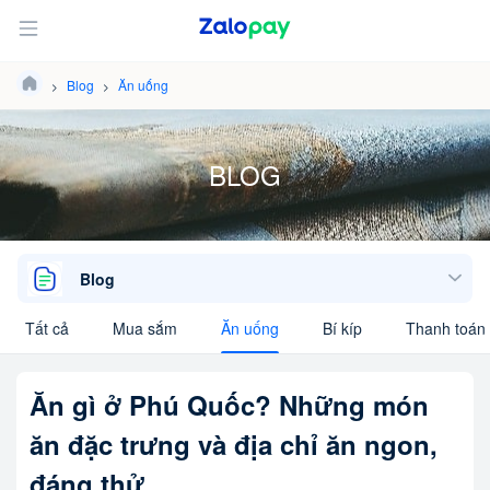
Blog
Ăn uống
BLOG
Blog
Tất cả
Mua sắm
Ăn uống
Bí kíp
Thanh toán 
Ăn gì ở Phú Quốc? Những món
ăn đặc trưng và địa chỉ ăn ngon,
đáng thử