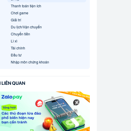
Thanh toán tiện ích
Chơi game
Giải trí
Du lịch/Vận chuyển
Chuyển tiền
Lì xì
Tài chính
Đầu tư
Nhập môn chứng khoán
N LIÊN QUAN