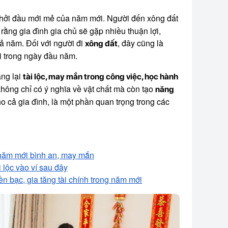
 khởi đầu mới mẻ của năm mới. Người đến xông đất
 rằng gia đình gia chủ sẽ gặp nhiều thuận lợi,
ả năm. Đối với người đi
, đây cũng là
xông đất
i trong ngày đầu năm.
ang lại
tài lộc, may mắn trong công việc, học hành
hông chỉ có ý nghĩa về vật chất mà còn tạo
năng
o cả gia đình, là một phần quan trọng trong các
 năm mới bình an, may mắn
i lộc vào ví sau đây
n bạc, gia tăng tài chính trong năm mới