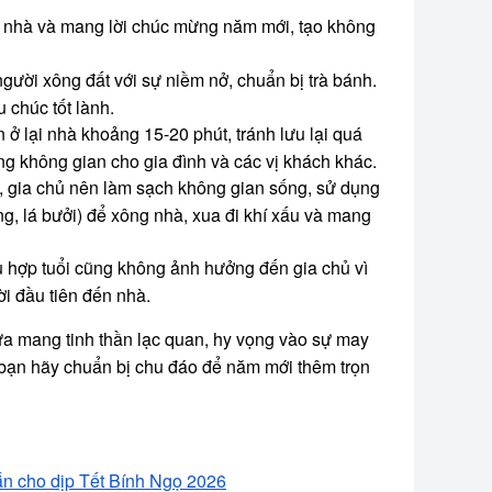
 nhà và mang lời chúc mừng năm mới, tạo không
người xông đất với sự niềm nở, chuẩn bị trà bánh.
 chúc tốt lành.
 ở lại nhà khoảng 15-20 phút, tránh lưu lại quá
ờng không gian cho gia đình và các vị khách khác.
, gia chủ nên làm sạch không gian sống, sử dụng
g, lá bưởi) để xông nhà, xua đi khí xấu và mang
 hợp tuổi cũng không ảnh hưởng đến gia chủ vì
i đầu tiên đến nhà.
a mang tinh thần lạc quan, hy vọng vào sự may
 bạn hãy chuẩn bị chu đáo để năm mới thêm trọn
mắn cho dịp Tết Bính Ngọ 2026