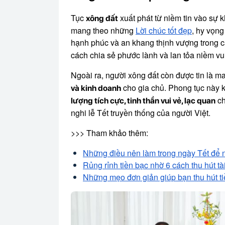
Tục
xuất phát từ niềm tin vào sự
xông đất
mang theo những
Lời chúc tốt đẹp
, hy vọng
hạnh phúc và an khang thịnh vượng trong c
cách chia sẻ phước lành và lan tỏa niềm vu
Ngoài ra, người xông đất còn được tin là m
cho gia chủ. Phong tục này k
và kinh doanh
ch
lượng tích cực, tinh thần vui vẻ, lạc quan
nghi lễ Tết truyền thống của người Việt.
>>> Tham khảo thêm:
Những điều nên làm trong ngày Tết để
Rủng rỉnh tiền bạc nhờ 6 cách thu hút tà
Những mẹo đơn giản giúp bạn thu hút tiề