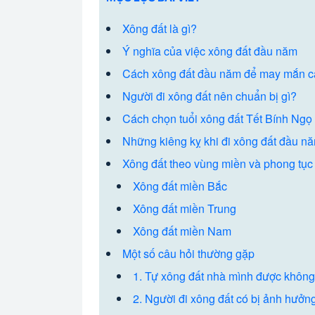
Xông đất là gì?
Ý nghĩa của việc xông đất đầu năm
Cách xông đất đầu năm để may mắn 
Người đi xông đất nên chuẩn bị gì?
Cách chọn tuổi xông đất Tết Bính Ng
Những kiêng kỵ khi đi xông đất đầu n
Xông đất theo vùng miền và phong tục
Xông đất miền Bắc
Xông đất miền Trung
Xông đất miền Nam
Một số câu hỏi thường gặp
1. Tự xông đất nhà mình được khôn
2. Người đi xông đất có bị ảnh hưởn