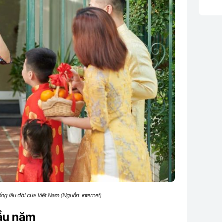
ống lâu đời của Việt Nam (Nguồn: Internet)
đầu năm