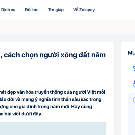
Dịch vụ
Đối tác
Trợ giúp
Về Zalopay
MỤ
a, cách chọn người xông đất năm
nét đẹp văn hóa truyền thống của người Việt mỗi
lâu đời và mang ý nghĩa tinh thần sâu sắc trong
ượng cho gia đình trong năm mới. Hãy cùng
ua bài viết dưới đây.