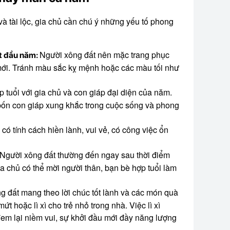
 tài lộc, gia chủ cần chú ý những yếu tố phong
Người xông đất nên mặc trang phục
ất đầu năm:
ới. Tránh màu sắc kỵ mệnh hoặc các màu tối như
 tuổi với gia chủ và con giáp đại diện của năm.
bốn con giáp xung khắc trong cuộc sống và phong
ó tính cách hiền lành, vui vẻ, có công việc ổn
Người xông đất thường đến ngay sau thời điểm
a chủ có thể mời người thân, bạn bè hợp tuổi làm
 đất mang theo lời chúc tốt lành và các món quà
t hoặc lì xì cho trẻ nhỏ trong nhà. Việc lì xì
đem lại niềm vui, sự khởi đầu mới đầy năng lượng