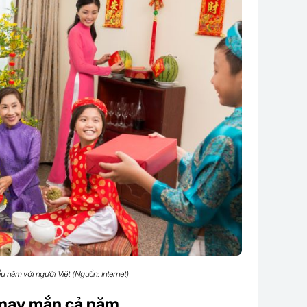
u năm với người Việt (Nguồn: Internet)
 may mắn cả năm