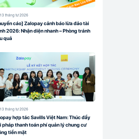
13 tháng tư 2026
uyến cáo] Zalopay cảnh báo lừa đảo tài
nh 2026: Nhận diện nhanh – Phòng tránh
ệu quả
13 tháng tư 2026
opay hợp tác Savills Việt Nam: Thúc đẩy
i pháp thanh toán phí quản lý chung cư
ông tiền mặt