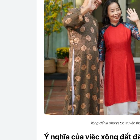
Xông đất là phong tục truyền th
Ý nghĩa của việc xông đất 