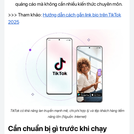
quảng cáo mà không cần nhiều kiến thức chuyên môn.
>>> Tham khảo:
Hướng dẫn cách gắn link bio trên TikTok
2025
TikTok có khả năng lan truyền mạnh mẽ, chi phí hợp lý và tệp khách hàng tiềm
năng lớn (Nguồn: Internet)
Cần chuẩn bị gì trước khi chạy