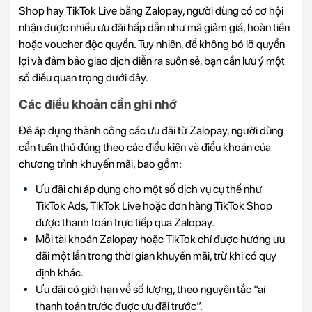
Shop hay TikTok Live bằng Zalopay, người dùng có cơ hội
nhận được nhiều ưu đãi hấp dẫn như mã giảm giá, hoàn tiền
hoặc voucher độc quyền. Tuy nhiên, để không bỏ lỡ quyền
lợi và đảm bảo giao dịch diễn ra suôn sẻ, bạn cần lưu ý một
số điều quan trọng dưới đây.
Các điều khoản cần ghi nhớ
Để áp dụng thành công các ưu đãi từ Zalopay, người dùng
cần tuân thủ đúng theo các điều kiện và điều khoản của
chương trình khuyến mãi, bao gồm:
Ưu đãi chỉ áp dụng cho một số dịch vụ cụ thể như
TikTok Ads, TikTok Live hoặc đơn hàng TikTok Shop
được thanh toán trực tiếp qua Zalopay.
Mỗi tài khoản Zalopay hoặc TikTok chỉ được hưởng ưu
đãi một lần trong thời gian khuyến mãi, trừ khi có quy
định khác.
Ưu đãi có giới hạn về số lượng, theo nguyên tắc “ai
thanh toán trước được ưu đãi trước”.