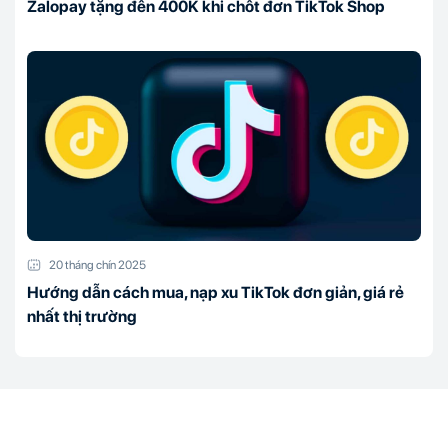
Zalopay tặng đến 400K khi chốt đơn TikTok Shop
20 tháng chín 2025
Hướng dẫn cách mua, nạp xu TikTok đơn giản, giá rẻ
nhất thị trường