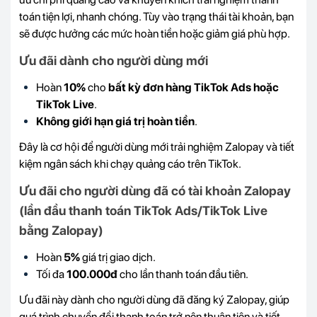
toán tiện lợi, nhanh chóng. Tùy vào trạng thái tài khoản, bạn
sẽ được hưởng các mức hoàn tiền hoặc giảm giá phù hợp.
Ưu đãi dành cho người dùng mới
Hoàn
10%
cho
bất kỳ đơn hàng TikTok Ads hoặc
TikTok Live
.
Không giới hạn giá trị hoàn tiền
.
Đây là cơ hội để người dùng mới trải nghiệm Zalopay và tiết
kiệm ngân sách khi chạy quảng cáo trên TikTok.
Ưu đãi cho người dùng đã có tài khoản Zalopay
(lần đầu thanh toán TikTok Ads/TikTok Live
bằng Zalopay)
Hoàn
5%
giá trị giao dịch.
Tối đa
100.000đ
cho lần thanh toán đầu tiên.
Ưu đãi này dành cho người dùng đã đăng ký Zalopay, giúp
quá trình chuyển đổi thanh toán trở nên thuận tiện và tiết