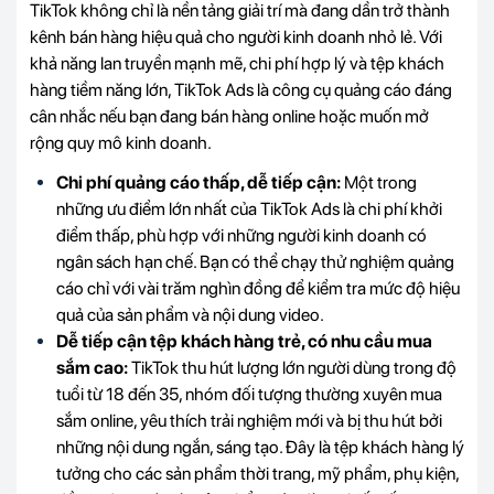
TikTok không chỉ là nền tảng giải trí mà đang dần trở thành
kênh bán hàng hiệu quả cho người kinh doanh nhỏ lẻ. Với
khả năng lan truyền mạnh mẽ, chi phí hợp lý và tệp khách
hàng tiềm năng lớn, TikTok Ads là công cụ quảng cáo đáng
cân nhắc nếu bạn đang bán hàng online hoặc muốn mở
rộng quy mô kinh doanh.
Chi phí quảng cáo thấp, dễ tiếp cận:
Một trong
những ưu điểm lớn nhất của TikTok Ads là chi phí khởi
điểm thấp, phù hợp với những người kinh doanh có
ngân sách hạn chế. Bạn có thể chạy thử nghiệm quảng
cáo chỉ với vài trăm nghìn đồng để kiểm tra mức độ hiệu
quả của sản phẩm và nội dung video.
Dễ tiếp cận tệp khách hàng trẻ, có nhu cầu mua
sắm cao:
TikTok thu hút lượng lớn người dùng trong độ
tuổi từ 18 đến 35, nhóm đối tượng thường xuyên mua
sắm online, yêu thích trải nghiệm mới và bị thu hút bởi
những nội dung ngắn, sáng tạo. Đây là tệp khách hàng lý
tưởng cho các sản phẩm thời trang, mỹ phẩm, phụ kiện,