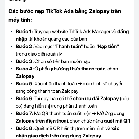
Các bước nạp TikTok Ads bằng Zalopay trên
máy tính:
Bước 1:
Truy cập website TikTok Ads Manager và
đăng
nhập
tài khoản quảng cáo của bạn
Bước 2:
Vào mục
"Thanh toán"
hoặc
"Nạp tiền"
trong giao diện quản lý
Bước 3:
Chọn số tiền bạn muốn nạp
Bước 4:
Ở phần
phương thức thanh toán
, chọn
Zalopay
Bước 5:
Xác nhận thanh toán → màn hình sẽ chuyển
sang cổng thanh toán Zalopay
Bước 6:
Tại đây, bạn có thể
chọn ưu đãi Zalopay
(nếu
có) đang hiển thị trong phần thanh toán
Bước 7:
Mã QR thanh toán xuất hiện → Mở ứng dụng
Zalopay trên điện thoại
, chọn chức năng
quét mã QR
Bước 8:
Quét mã QR hiển thị trên màn hình và
xác
nhận giao dịch trên ứng dụng Zalopay