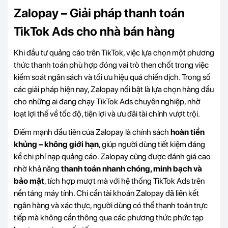
Zalopay – Giải pháp thanh toán
TikTok Ads cho nhà bán hàng
Khi đầu tư quảng cáo trên TikTok, việc lựa chọn một phương
thức thanh toán phù hợp đóng vai trò then chốt trong việc
kiểm soát ngân sách và tối ưu hiệu quả chiến dịch. Trong số
các giải pháp hiện nay, Zalopay nổi bật là lựa chọn hàng đầu
cho những ai đang chạy TikTok Ads chuyên nghiệp, nhờ
loạt lợi thế về tốc độ, tiện lợi và ưu đãi tài chính vượt trội.
Điểm mạnh đầu tiên của Zalopay là chính sách
hoàn tiền
khủng – không giới hạn
, giúp người dùng tiết kiệm đáng
kể chi phí nạp quảng cáo. Zalopay cũng được đánh giá cao
nhờ khả năng
thanh toán nhanh chóng, minh bạch và
bảo mật
, tích hợp mượt mà với hệ thống TikTok Ads trên
nền tảng máy tính. Chỉ cần tài khoản Zalopay đã liên kết
ngân hàng và xác thực, người dùng có thể thanh toán trực
tiếp mà không cần thông qua các phương thức phức tạp