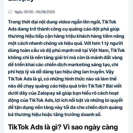
Ngày:
05:00
-
05/08
/
2025
Trong thời đại nội dung video ngắn lên ngôi, TikTok
Ads đang trở thành công cụ quảng cáo đột phá giúp
thương hiệu tiếp cận hàng triệu khách hàng tiềm năng
một cách nhanh chóng và hiệu quả. Với hơn 1 tỷ người
dùng toàn cầu và độ phủ mạnh mẽ tại Việt Nam, TikTok
không chỉ là nền tảng giải trí mà còn là mảnh đất vàng
để triển khai các chiến dịch marketing sáng tạo, chi
phí hợp lý và dễ dàng tạo hiệu ứng lan truyền. Vậy
TikTok Ads là gì, có những hình thức nào và làm thế
nào để chạy quảng cáo hiệu quả trên TikTok? Bài viết
dưới đây của Zalopay sẽ giúp bạn hiểu rõ cách hoạt
động của TikTok Ads, lợi ích nổi bật và những bí quyết
để tận dụng nền tảng này tối đa cho chiến dịch quảng
bá thương hiệu hoặc tăng trưởng doanh số.
TikTok Ads là gì? Vì sao ngày càng