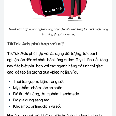
TikTok Ads giúp doanh nghiệp tăng nhận diện thương hiệu, thu hút khách hàng
tiềm năng (Nguồn: Internet)
TikTok Ads phù hợp với ai?
TikTok Ads
phù hợp với đa dạng đối tượng, từ doanh
nghiệp lớn đến cá nhân bán hàng online. Tuy nhiên, nền tảng
này đặc biệt phù hợp với các ngành hàng có tính thị giác
cao, dễ tạo ấn tượng qua video ngắn, ví dụ:
Thời trang, phụ kiện, trang sức.
Mỹ phẩm, chăm sóc cá nhân.
Đồ ăn, đồ uống, thực phẩm handmade.
Đồ gia dụng sáng tạo.
Khóa học online, dịch vụ số.
Ngoài ra, người mới khởi nghiệp hoặc kinh doanh nhỏ lẻ