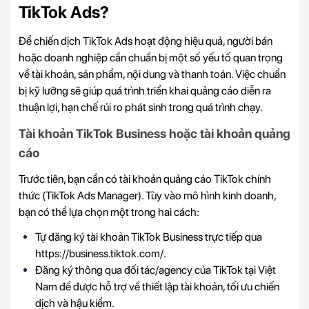
TikTok Ads?
Để chiến dịch TikTok Ads hoạt động hiệu quả, người bán
hoặc doanh nghiệp cần chuẩn bị một số yếu tố quan trọng
về tài khoản, sản phẩm, nội dung và thanh toán. Việc chuẩn
bị kỹ lưỡng sẽ giúp quá trình triển khai quảng cáo diễn ra
thuận lợi, hạn chế rủi ro phát sinh trong quá trình chạy.
Tài khoản TikTok Business hoặc tài khoản quảng
cáo
Trước tiên, bạn cần có tài khoản quảng cáo TikTok chính
thức (TikTok Ads Manager). Tùy vào mô hình kinh doanh,
bạn có thể lựa chọn một trong hai cách:
Tự đăng ký tài khoản TikTok Business trực tiếp qua
https://business.tiktok.com/.
Đăng ký thông qua đối tác/agency của TikTok tại Việt
Nam để được hỗ trợ về thiết lập tài khoản, tối ưu chiến
dịch và hậu kiểm.