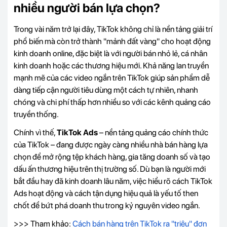
nhiều người bán lựa chọn?
Trong vài năm trở lại đây, TikTok không chỉ là nền tảng giải trí
phổ biến mà còn trở thành "mảnh đất vàng" cho hoạt động
kinh doanh online, đặc biệt là với người bán nhỏ lẻ, cá nhân
kinh doanh hoặc các thương hiệu mới. Khả năng lan truyền
mạnh mẽ của các video ngắn trên TikTok giúp sản phẩm dễ
dàng tiếp cận người tiêu dùng một cách tự nhiên, nhanh
chóng và chi phí thấp hơn nhiều so với các kênh quảng cáo
truyền thống.
Chính vì thế,
TikTok Ads
– nền tảng quảng cáo chính thức
của TikTok – đang được ngày càng nhiều nhà bán hàng lựa
chọn để mở rộng tệp khách hàng, gia tăng doanh số và tạo
dấu ấn thương hiệu trên thị trường số. Dù bạn là người mới
bắt đầu hay đã kinh doanh lâu năm, việc hiểu rõ cách TikTok
Ads hoạt động và cách tận dụng hiệu quả là yếu tố then
chốt để bứt phá doanh thu trong kỷ nguyên video ngắn.
>>> Tham khảo:
Cách bán hàng trên TikTok ra "triệu" đơn