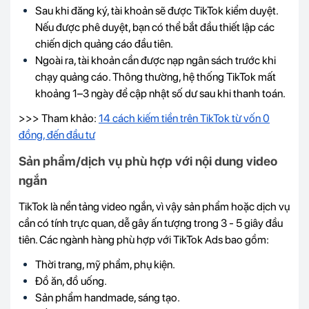
Sau khi đăng ký, tài khoản sẽ được TikTok kiểm duyệt.
Nếu được phê duyệt, bạn có thể bắt đầu thiết lập các
chiến dịch quảng cáo đầu tiên.
Ngoài ra, tài khoản cần được nạp ngân sách trước khi
chạy quảng cáo. Thông thường, hệ thống TikTok mất
khoảng 1–3 ngày để cập nhật số dư sau khi thanh toán.
>>> Tham khảo:
14 cách kiếm tiền trên TikTok từ vốn 0
đồng, đến đầu tư
Sản phẩm/dịch vụ phù hợp với nội dung video
ngắn
TikTok là nền tảng video ngắn, vì vậy sản phẩm hoặc dịch vụ
cần có tính trực quan, dễ gây ấn tượng trong 3 - 5 giây đầu
tiên. Các ngành hàng phù hợp với TikTok Ads bao gồm:
Thời trang, mỹ phẩm, phụ kiện.
Đồ ăn, đồ uống.
Sản phẩm handmade, sáng tạo.