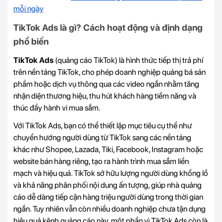
mỗi ngày
TikTok Ads là gì? Cách hoạt động và định dạng
phổ biến
TikTok Ads
(quảng cáo TikTok) là hình thức tiếp thị trả phí
trên nền tảng TikTok, cho phép doanh nghiệp quảng bá sản
phẩm hoặc dịch vụ thông qua các video ngắn nhằm tăng
nhận diện thương hiệu, thu hút khách hàng tiềm năng và
thúc đẩy hành vi mua sắm.
Với TikTok Ads, bạn có thể thiết lập mục tiêu cụ thể như
chuyển hướng người dùng từ TikTok sang các nền tảng
khác như Shopee, Lazada, Tiki, Facebook, Instagram hoặc
website bán hàng riêng, tạo ra hành trình mua sắm liền
mạch và hiệu quả. TikTok sở hữu lượng người dùng khổng lồ
và khả năng phân phối nội dung ấn tượng, giúp nhà quảng
cáo dễ dàng tiếp cận hàng triệu người dùng trong thời gian
ngắn. Tuy nhiên vẫn còn nhiều doanh nghiệp chưa tận dụng
hiệu quả kênh quảng cáo này, một phần vì TikTok Ads còn là