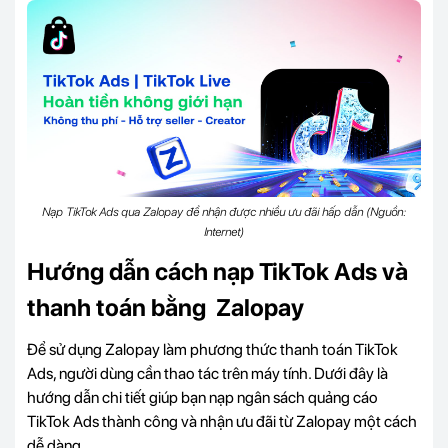
Nạp TikTok Ads qua Zalopay để nhận được nhiều ưu đãi hấp dẫn (Nguồn:
Internet)
Hướng dẫn cách nạp TikTok Ads và
thanh toán bằng Zalopay
Để sử dụng Zalopay làm phương thức thanh toán TikTok
Ads, người dùng cần thao tác trên máy tính. Dưới đây là
hướng dẫn chi tiết giúp bạn nạp ngân sách quảng cáo
TikTok Ads thành công và nhận ưu đãi từ Zalopay một cách
dễ dàng.