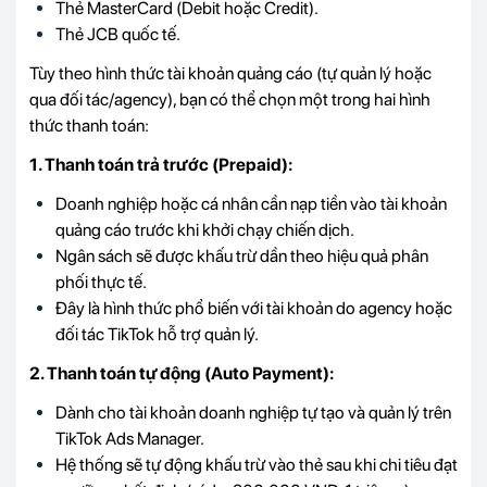
Thẻ MasterCard (Debit hoặc Credit).
Thẻ JCB quốc tế.
Tùy theo hình thức tài khoản quảng cáo (tự quản lý hoặc
qua đối tác/agency), bạn có thể chọn một trong hai hình
thức thanh toán:
1. Thanh toán trả trước (Prepaid):
Doanh nghiệp hoặc cá nhân cần nạp tiền vào tài khoản
quảng cáo trước khi khởi chạy chiến dịch.
Ngân sách sẽ được khấu trừ dần theo hiệu quả phân
phối thực tế.
Đây là hình thức phổ biến với tài khoản do agency hoặc
đối tác TikTok hỗ trợ quản lý.
2. Thanh toán tự động (Auto Payment):
Dành cho tài khoản doanh nghiệp tự tạo và quản lý trên
TikTok Ads Manager.
Hệ thống sẽ tự động khấu trừ vào thẻ sau khi chi tiêu đạt