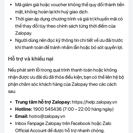
Mã giảm giá hoặc voucher không thể quy đổi thành tiền
mặt, không hoàn lại khi huỷ giao dịch.
Thời gian áp dụng chương trình và giá trị khuyến mãi có
thể thay đổi tùy theo chính sách từng thời điểm của
Zalopay.
Người dùng nên đọc kỹ thông tin chi tiết về ưu đãi trước
khi thanh toán để tránh nhầm lẫn hoặc bỏ sót quyền lợi.
Hỗ trợ và khiếu nại
Nếu phát sinh lỗi trong quá trình thanh toán hoặc không
nhận được ưu đãi dù đã thỏa điều kiện, bạn có thể liên hệ bộ
phận chăm sóc khách hàng của Zalopay theo các cách
sau:
Trung tâm hỗ trợ Zalopay:
https://help.zalopay.vn
Hotline:
1900 545436 (7:00 – 22:00 hàng ngày)
Email:
hotro@zalopay.vn
Inbox Fanpage Zalopay trên Facebook hoặc Zalo
Official Account để được hỗ trợ nhanh chóng.