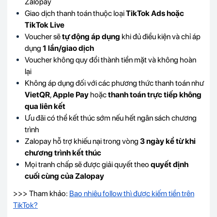
Zalopay
Giao dịch thanh toán thuộc loại
TikTok Ads hoặc
TikTok Live
Voucher sẽ
tự động áp dụng
khi đủ điều kiện và chỉ áp
dụng
1 lần/giao dịch
Voucher không quy đổi thành tiền mặt và không hoàn
lại
Không áp dụng đối với các phương thức thanh toán như
VietQR
,
Apple Pay
hoặc
thanh toán trực tiếp không
qua liên kết
Ưu đãi có thể kết thúc sớm nếu hết ngân sách chương
trình
Zalopay hỗ trợ khiếu nại trong vòng
3 ngày kể từ khi
chương trình kết thúc
Mọi tranh chấp sẽ được giải quyết theo
quyết định
cuối cùng của Zalopay
>>> Tham khảo:
Bao nhiêu follow thì được kiếm tiền trên
TikTok?