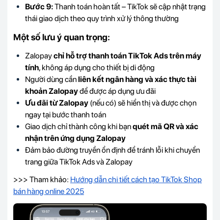
Bước 9:
Thanh toán hoàn tất – TikTok sẽ cập nhật trạng
thái giao dịch theo quy trình xử lý thông thường
Một số lưu ý quan trọng:
Zalopay
chỉ hỗ trợ thanh toán TikTok Ads trên máy
tính
, không áp dụng cho thiết bị di động
Người dùng cần
liên kết ngân hàng và xác thực tài
khoản Zalopay
để được áp dụng ưu đãi
Ưu đãi từ Zalopay
(nếu có) sẽ hiển thị và được chọn
ngay tại bước thanh toán
Giao dịch chỉ thành công khi bạn
quét mã QR và xác
nhận trên ứng dụng Zalopay
Đảm bảo đường truyền ổn định để tránh lỗi khi chuyển
trang giữa TikTok Ads và Zalopay
>>> Tham khảo:
Hướng dẫn chi tiết cách tạo TikTok Shop
bán hàng online 2025