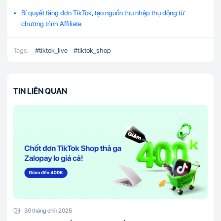
Bí quyết tăng đơn TikTok, tạo nguồn thu nhập thụ động từ
chương trình Affiliate
Tags:
#
tiktok_live
#
tiktok_shop
TIN LIÊN QUAN
30 tháng chín 2025