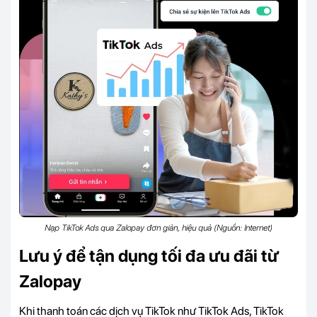
Nạp TikTok Ads qua Zalopay đơn giản, hiệu quả (Nguồn: Internet)
Lưu ý để tận dụng tối đa ưu đãi từ
Zalopay
Khi thanh toán các dịch vụ TikTok như TikTok Ads, TikTok