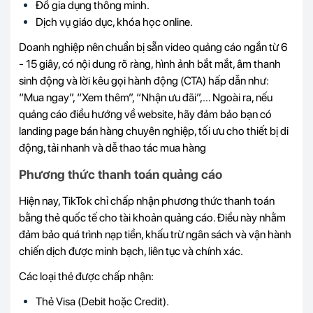
Đồ gia dụng thông minh.
Dịch vụ giáo dục, khóa học online.
Doanh nghiệp nên chuẩn bị sẵn video quảng cáo ngắn từ 6
- 15 giây, có nội dung rõ ràng, hình ảnh bắt mắt, âm thanh
sinh động và lời kêu gọi hành động (CTA) hấp dẫn như:
“Mua ngay”, “Xem thêm”, “Nhận ưu đãi”,… Ngoài ra, nếu
quảng cáo điều hướng về website, hãy đảm bảo bạn có
landing page bán hàng chuyên nghiệp, tối ưu cho thiết bị di
động, tải nhanh và dễ thao tác mua hàng
Phương thức thanh toán quảng cáo
Hiện nay, TikTok chỉ chấp nhận phương thức thanh toán
bằng thẻ quốc tế cho tài khoản quảng cáo. Điều này nhằm
đảm bảo quá trình nạp tiền, khấu trừ ngân sách và vận hành
chiến dịch được minh bạch, liên tục và chính xác.
Các loại thẻ được chấp nhận:
Thẻ Visa (Debit hoặc Credit).