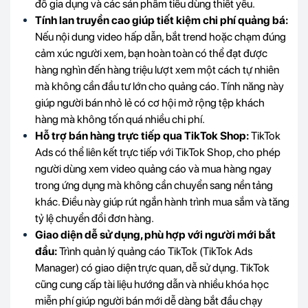
đồ gia dụng và các sản phẩm tiêu dùng thiết yếu.
Tính lan truyền cao giúp tiết kiệm chi phí quảng bá:
Nếu nội dung video hấp dẫn, bắt trend hoặc chạm đúng
cảm xúc người xem, bạn hoàn toàn có thể đạt được
hàng nghìn đến hàng triệu lượt xem một cách tự nhiên
mà không cần đầu tư lớn cho quảng cáo. Tính năng này
giúp người bán nhỏ lẻ có cơ hội mở rộng tệp khách
hàng mà không tốn quá nhiều chi phí.
Hỗ trợ bán hàng trực tiếp qua TikTok Shop:
TikTok
Ads có thể liên kết trực tiếp với TikTok Shop, cho phép
người dùng xem video quảng cáo và mua hàng ngay
trong ứng dụng mà không cần chuyển sang nền tảng
khác. Điều này giúp rút ngắn hành trình mua sắm và tăng
tỷ lệ chuyển đổi đơn hàng.
Giao diện dễ sử dụng, phù hợp với người mới bắt
đầu:
Trình quản lý quảng cáo TikTok (TikTok Ads
Manager) có giao diện trực quan, dễ sử dụng. TikTok
cũng cung cấp tài liệu hướng dẫn và nhiều khóa học
miễn phí giúp người bán mới dễ dàng bắt đầu chạy