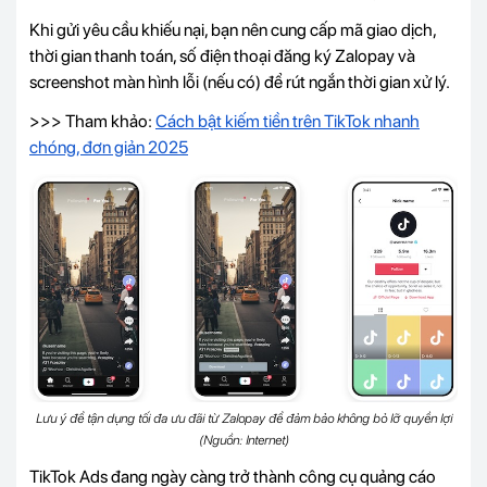
Khi gửi yêu cầu khiếu nại, bạn nên cung cấp mã giao dịch,
thời gian thanh toán, số điện thoại đăng ký Zalopay và
screenshot màn hình lỗi (nếu có) để rút ngắn thời gian xử lý.
>>> Tham khảo:
Cách bật kiếm tiền trên TikTok nhanh
chóng, đơn giản 2025
Lưu ý để tận dụng tối đa ưu đãi từ Zalopay để đảm bảo không bỏ lỡ quyền lợi
(Nguồn: Internet)
TikTok Ads đang ngày càng trở thành công cụ quảng cáo