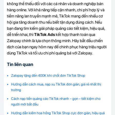
không thể thiếu đối với các cá nhân và doanh nghiệp bán
hàng online. Với khả năng tiếp cận nhanh, chi phí hợp lý và
tiềm năng lan truyền mạnh mẽ, TikTok mang đến nhiều cơ
hội gia tăng doanh thu nếu biết tận dụng đúng cách. Nếu
bạn đang tìm kiếm giải pháp quảng cáo tiết kiệm, hiệu quả,
dễ triển khai, thì
TikTok Ads
kết hợp thanh toán qua
Zalopay chính là lựa chọn thông minh. Hãy bắt đầu chiến
dịch của bạn ngay hôm nay để chinh phục hàng triệu người
dùng TikTok và tối ưu chi phí quảng bá với Zalopay.
Tin liên quan
Zalopay tặng đến 400K khi chốt đơn TikTok Shop
Hướng dẫn cách mua, nạp xu TikTok đơn giản, giá rẻ nhất thị
trường
Cách nạp tiền quảng cáo TikTok nhanh – gọn – tiết kiệm cho
người mới bắt đầu
Hướng dẫn kiếm hoa hồng TikTok Shop cực đơn giản, hiệu quả