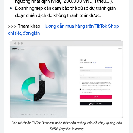
ngưỡng nhất định (ví dụ: 200.000 VNĐ, 1 triệu,…).
Doanh nghiệp cần đảm bảo thẻ đủ số dư, tránh gián
đoạn chiến dịch do không thanh toán được.
>>> Tham khảo:
Hướng dẫn mua hàng trên TikTok Shop
chi tiết, đơn giản
Cần tài khoản TikTok Business hoặc tài khoản quảng cáo để chạy quảng cáo
TikTok (Nguồn: Internet)