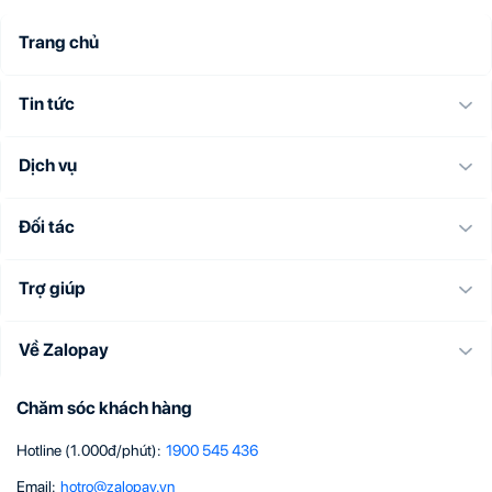
Trang chủ
Tin tức
Dịch vụ
Đối tác
Trợ giúp
Về Zalopay
Chăm sóc khách hàng
Hotline (1.000đ/phút)
:
1900 545 436
Email
:
hotro@zalopay.vn