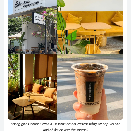
Không gian Cherish Coffee & Desserts nổi bật với tone trắng kết hợp với bàn
ghế gỗ ấm áp (Nguồn: Internet)