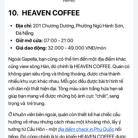
Internet)
10. HEAVEN COFFEE
Địa chỉ:
201 Chương Dương, Phường Ngũ Hành Sơn,
Đà Nẵng
Giờ mở cửa:
07:00 - 21:00
Giá dao động:
32.000 - 49.000 VNĐ/món
Ngoài Gapella, bạn cũng có thể tìm đến một địa điểm khác
cũng view sông Hàn, đó chính là HEAVEN COFFEE. Quán có
không gian siêu rộng và thông thoáng, được chia thành
nhiều khu vực khác nhau. Mỗi góc đều được bài trí tinh tế
với dàn nội thất hiện đại. Tông màu xám trắng hứa hẹn sẽ
giúp bạn mang về được những bộ ảnh cực “chất”, sang
trọng và trẻ trung.
Ở khuôn viên bên ngoài, quán còn thiết kế hai chiếc cầu
hướng về nhau nhưng cách nhau một khoảng nhỏ, lấy ý
tưởng từ Cầu Hôn - một
địa điểm check in Phú Quốc
nổi
tiếng. Đó cũng chính là lý do khiến HEAVEN COFFEE được