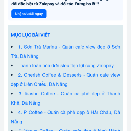
đãi đặc biệt từ Zalopay và đối tác. Đừng bỏ lỡ!!!
Nhận ưu đãi ngay
MỤC LỤC BÀI VIẾT
1. Sơn Trà Marina - Quán cafe view đẹp ở Sơn
Trà, Đà Nẵng
Thanh toán hóa đơn siêu tiện lợi cùng Zalopay
2. Cherish Coffee & Desserts - Quán cafe view
đẹp ở Liên Chiểu, Đà Nẵng
3. Ibasho Coffee - Quán cà phê đẹp ở Thanh
Khê, Đà Nẵng
4. P Coffee - Quán cà phê đẹp ở Hải Châu, Đà
Nẵng
5. Venus Coffee - Quán cafe đẹp ở Ngũ Hành