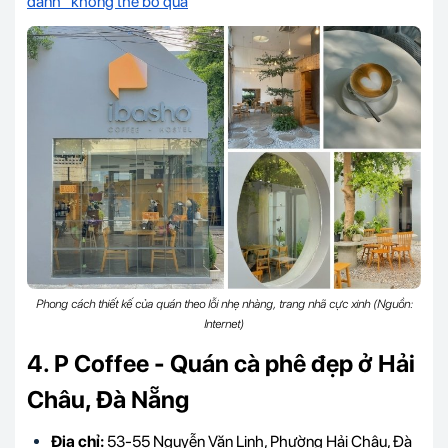
danh’’ không thể bỏ qua
Phong cách thiết kế của quán theo lỗi nhẹ nhàng, trang nhã cực xinh (Nguồn:
Internet)
4. P Coffee - Quán cà phê đẹp ở Hải
Châu, Đà Nẵng
Địa chỉ:
53-55 Nguyễn Văn Linh, Phường Hải Châu, Đà