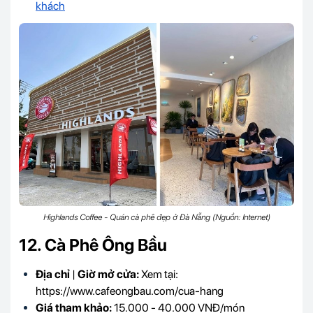
khách
Highlands Coffee - Quán cà phê đẹp ở Đà Nẵng (Nguồn: Internet)
12. Cà Phê Ông Bầu
Địa chỉ
|
Giờ mở cửa:
Xem tại:
https://www.cafeongbau.com/cua-hang
Giá tham khảo:
15.000 - 40.000 VNĐ/món