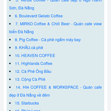
Sơn, Đà Nẵng
6. Boulevard Gelato Coffee
7. MIRKO Coffee & Chill Beer - Quán cafe view
biển Đà Nẵng
8. Pig Coffee - Cà phê ngắm máy bay
9. KHÂU.cà phê
10. HEAVEN COFFEE
11. Highlands Coffee
12. Cà Phê Ông Bầu
13. Cộng Cà Phê
14. HI4 COFFEE & WORKSPACE - Quán cafe
đẹp ở Đà Nẵng về đêm
15. Starbucks
16. Phúc Long