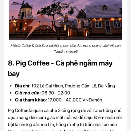
MIRKO Coffee & Chill Beer có không gian độc đáo mang phong cách Hà Lan
(Nguồn: Internet)
8. Pig Coffee - Cà phê ngắm máy
bay
Địa chỉ:
102 Lê Đại Hành, Phường Cẩm Lệ, Đà Nẵng
Giờ mở cửa:
06:30 - 22:00
Giá tham khảo:
17.000 – 40.000 VNĐ/món
Pig Coffee là quán cà phê 3 tầng rộng rãi với tone trắng chủ
đạo, mang đến cảm giác mát mắt và dễ chịu. Điểm nhấn nổi
bật là những dải hoa tím, hồng rủ nhẹ từ trần nhà, tạo nên