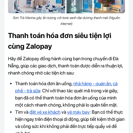
Sơn Trà Marina gây ấn tượng với tone xanh đại dương thanh mát (Nguồn:
Internet)
Thanh toán hóa đơn siêu tiện lợi
cùng Zalopay
Hãy để Zalopay đồng hành cùng bạn trong chuyến đi Đà
Nẵng, giúp các giao dịch, thanh toán được diễn ra thuận lợi,
nhanh chóng nhờ các tiện ích sau:
Thanh toán hóa đơn ăn uống,
nhà hàng - quán ăn
,
cà
phê - trà sữa
: Chỉ với thao tác quét mã trong vài giây,
bạn đã có thể thanh toán hóa đơn ăn uống của mình
một cách nhanh chóng, không phải lo quên tiền mặt.
Tìm và
đặt vé xe khách
và
vé máy bay
: Bạn có thể thực
hiện ngay trên điện thoại di động, giúp tiết kiệm thời gian
và công sức khi không phải đến trực tiếp quầy vé để