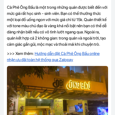
Cà Phê Ông Bầu là một trong những quán được biết đến với
mức giá rất học sinh - sinh viên. Bạn có thể thưởng thức
một loại đồ uống ngon với mức giá chỉ từ 15k. Quán thiết kế
với tone màu chủ đạo là vàng khá nổi bật nên bạn có thể dễ
dàng nhận biết nếu có vô tình lướt ngang qua. Ngoài ra,
quán kết hợp cả 2 không gian: trong quán và ngoài trời, tạo
cảm giác gần gũi, mộc mạc và thoải mái khi chuyện trò.
>>> Xem thêm:
Hướng dẫn đặt Cà Phê Ông Bầu online
nhận ưu đãi toàn hệ thống qua Zalopay