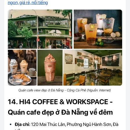
ngon, giá rẻ, nổi tiếng
Quán cafe view đẹp ở Đà Nẵng - Cộng Cà Phê (Nguồn: Internet)
14. HI4 COFFEE & WORKSPACE -
Quán cafe đẹp ở Đà Nẵng về đêm
Địa chỉ:
120 Mai Thúc Lân, Phường Ngũ Hành Sơn, Đà