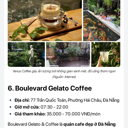
Venus Coffee gây ấn tượng bởi không gian xanh mát, đồ uống thơm ngon
(Nguồn: Internet)
6. Boulevard Gelato Coffee
Địa chỉ:
77 Trần Quốc Toản, Phường Hải Châu, Đà Nẵng
Giờ mở cửa:
07:30 - 22:00
Giá tham khảo:
35.000 - 70.000 VNĐ/món
Boulevard Gelato & Coffee là
quán cafe đẹp ở Đà Nẵng