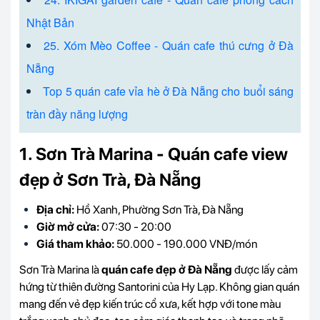
Nhật Bản
25. Xóm Mèo Coffee - Quán cafe thú cưng ở Đà
Nẵng
Top 5 quán cafe vỉa hè ở Đà Nẵng cho buổi sáng
tràn đầy năng lượng
1. Sơn Trà Marina - Quán cafe view
đẹp ở Sơn Trà, Đà Nẵng
Địa chỉ:
Hồ Xanh, Phường Sơn Trà, Đà Nẵng
Giờ mở cửa:
07:30 - 20:00
Giá tham khảo:
50.000 - 190.000 VNĐ/món
Sơn Trà Marina là
quán cafe đẹp ở Đà Nẵng
được lấy cảm
hứng từ thiên đường Santorini của Hy Lạp. Không gian quán
mang đến vẻ đẹp kiến trúc cổ xưa, kết hợp với tone màu