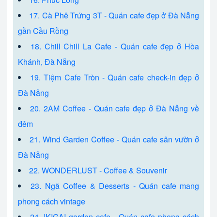
17. Cà Phê Trứng 3T - Quán cafe đẹp ở Đà Nẵng
gần Cầu Rồng
18. Chill Chill La Cafe - Quán cafe đẹp ở Hòa
Khánh, Đà Nẵng
19. Tiệm Cafe Tròn - Quán cafe check-in đẹp ở
Đà Nẵng
20. 2AM Coffee - Quán cafe đẹp ở Đà Nẵng về
đêm
21. Wind Garden Coffee - Quán cafe sân vườn ở
Đà Nẵng
22. WONDERLUST - Coffee & Souvenir
23. Ngã Coffee & Desserts - Quán cafe mang
phong cách vintage
24. IKIGAI garden cafe - Quán cafe phong cách