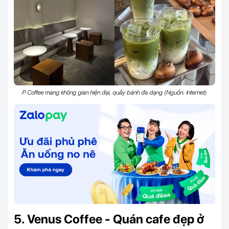
P Coffee mang không gian hiện đại, quầy bánh đa dạng (Nguồn: Internet)
5. Venus Coffee - Quán cafe đẹp ở