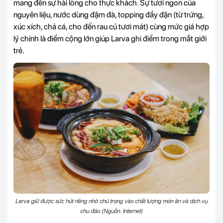
mang đến sự hài lòng cho thực khách. Sự tươi ngon của
nguyên liệu, nước dùng đậm đà, topping đầy đặn (từ trứng,
xúc xích, chả cá, cho đến rau củ tươi mát) cùng mức giá hợp
lý chính là điểm cộng lớn giúp Larva ghi điểm trong mắt giới
trẻ.
Larva giữ được sức hút riêng nhờ chú trọng vào chất lượng món ăn và dịch vụ
chu đáo (Nguồn: Internet)