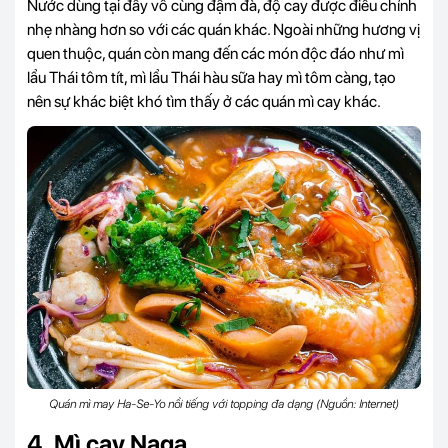
Nước dùng tại đây vô cùng đậm đà, độ cay được điều chỉnh
nhẹ nhàng hơn so với các quán khác. Ngoài những hương vị
quen thuộc, quán còn mang đến các món độc đáo như mì
lẩu Thái tôm tít, mì lẩu Thái hàu sữa hay mì tôm càng, tạo
nên sự khác biệt khó tìm thấy ở các quán mì cay khác.
Quán mì may Ha-Se-Yo nổi tiếng với topping đa dạng (Nguồn: Internet)
4. Mì cay Naga