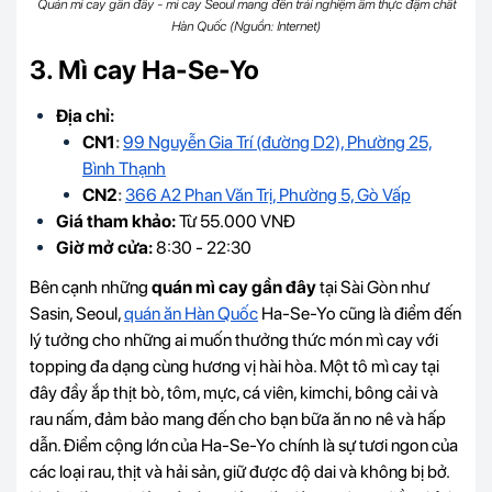
Quán mì cay gần đây - mì cay Seoul mang đến trải nghiệm ẩm thực đậm chất
Hàn Quốc (Nguồn: Internet)
3. Mì cay Ha-Se-Yo
Địa chỉ:
CN1
:
99 Nguyễn Gia Trí (đường D2), Phường 25,
Bình Thạnh
CN2
:
366 A2 Phan Văn Trị, Phường 5, Gò Vấp
Giá tham khảo:
Từ 55.000 VNĐ
Giờ mở cửa:
8:30 - 22:30
Bên cạnh những
quán mì cay gần đây
tại Sài Gòn như
Sasin, Seoul,
quán ăn Hàn Quốc
Ha-Se-Yo cũng là điểm đến
lý tưởng cho những ai muốn thưởng thức món mì cay với
topping đa dạng cùng hương vị hài hòa. Một tô mì cay tại
đây đầy ắp thịt bò, tôm, mực, cá viên, kimchi, bông cải và
rau nấm, đảm bảo mang đến cho bạn bữa ăn no nê và hấp
dẫn. Điểm cộng lớn của Ha-Se-Yo chính là sự tươi ngon của
các loại rau, thịt và hải sản, giữ được độ dai và không bị bở.