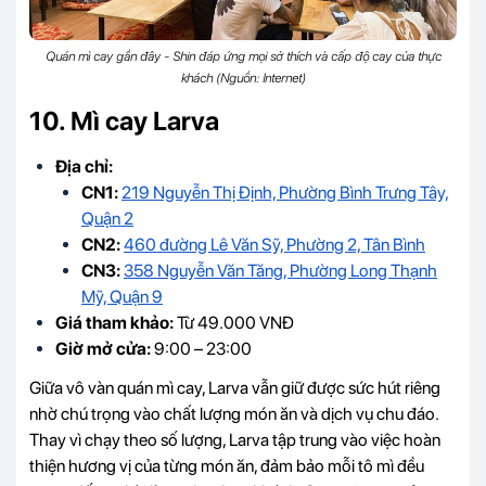
Quán mì cay gần đây - Shin đáp ứng mọi sở thích và cấp độ cay của thực
khách (Nguồn: Internet)
10. Mì cay Larva
Địa chỉ:
CN1:
219 Nguyễn Thị Định, Phường Bình Trưng Tây,
Quận 2
CN2:
460 đường Lê Văn Sỹ, Phường 2, Tân Bình
CN3:
358 Nguyễn Văn Tăng, Phường Long Thạnh
Mỹ, Quận 9
Giá tham khảo:
Từ 49.000 VNĐ
Giờ mở cửa:
9:00 – 23:00
Giữa vô vàn quán mì cay, Larva vẫn giữ được sức hút riêng
nhờ chú trọng vào chất lượng món ăn và dịch vụ chu đáo.
Thay vì chạy theo số lượng, Larva tập trung vào việc hoàn
thiện hương vị của từng món ăn, đảm bảo mỗi tô mì đều