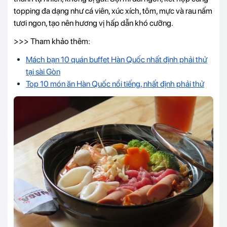
topping đa dạng như cá viên, xúc xích, tôm, mực và rau nấm
tươi ngon, tạo nên hương vị hấp dẫn khó cưỡng.
>>> Tham khảo thêm:
Mách bạn 10 quán buffet Hàn Quốc nhất định phải thử
tại sài Gòn
Top 10 món ăn Hàn Quốc nổi tiếng, nhất định phải thử