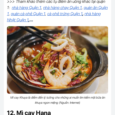
>>> Tham khảo thêm các tụ điểm ăn uống khác tại quận
1:
nhà hàng Quận 1
,
nhà hàng chay Quận 1
,
quán ăn Quận
1
,
quán cà phê Quận 1
,
cà phê trứng Quận 1
,
nhà hàng
Nhật Quận 1
,…
Mì cay Khuya là điểm đến lý tưởng cho những ai muốn tìm kiếm một bữa ăn
khuya ngon miệng (Nguồn: Internet)
12. Mì cay Hana