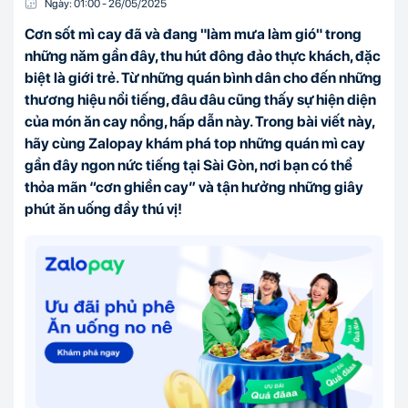
Ngày:
01:00
-
26/05
/
2025
Cơn sốt mì cay đã và đang "làm mưa làm gió" trong
những năm gần đây, thu hút đông đảo thực khách, đặc
biệt là giới trẻ. Từ những quán bình dân cho đến những
thương hiệu nổi tiếng, đâu đâu cũng thấy sự hiện diện
của món ăn cay nồng, hấp dẫn này. Trong bài viết này,
hãy cùng Zalopay khám phá top những quán mì cay
gần đây ngon nức tiếng tại Sài Gòn, nơi bạn có thể
thỏa mãn “cơn ghiền cay” và tận hưởng những giây
phút ăn uống đầy thú vị!