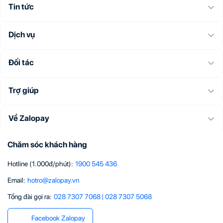
Tin tức
Dịch vụ
Đối tác
Trợ giúp
Về Zalopay
Chăm sóc khách hàng
Hotline (1.000đ/phút)
:
1900 545 436
Email
:
hotro@zalopay.vn
Tổng đài gọi ra:
028 7307 7068
|
028 7307 5068
Facebook Zalopay