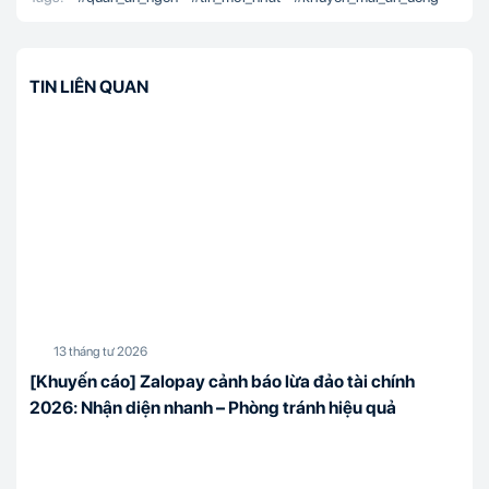
TIN LIÊN QUAN
13 tháng tư 2026
[Khuyến cáo] Zalopay cảnh báo lừa đảo tài chính
2026: Nhận diện nhanh – Phòng tránh hiệu quả