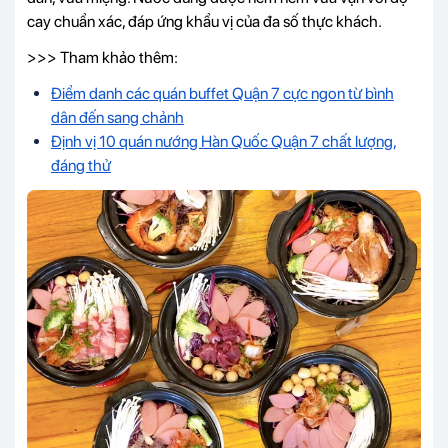
cay chuẩn xác, đáp ứng khẩu vị của đa số thực khách.
>>> Tham khảo thêm:
Điểm danh các quán buffet Quận 7 cực ngon từ bình
dân đến sang chảnh
Định vị 10 quán nướng Hàn Quốc Quận 7 chất lượng,
đáng thử