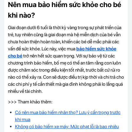
Nên mua bảo hiểm sức khỏe cho bé
khi nào?
Giai đoạn dưới 6 tuổi là thời kỳ vàng trong sự phát triển của
trẻ, tuy nhiên cũng là giai đoạn mà hệ miễn dịch của bé vẫn
chưa hoàn thiện hoàn toàn, khiến các bé dễ mắc phải các
vấn đề sức khỏe. Lúc này, việc mua
bảo hiểm sức khỏe
cho bé
trở nên hết sức quan trọng. Với sự bảo vệ từ các
chương trình bảo hiểm, bố mẹ có thể an tâm rằng con luôn
được chăm sóc trong điều kiện tốt nhất, trước bất cứ rủi ro
nào có thể xảy ra. Con sẽ được điều trị kịp thời và chi trả cho
các chi phí y tế cần thiết mà gia đình không phải lo lắng quá
nhiều về tài chính.
>>> Tham khảo thêm:
Có nên mua bảo hiểm nhân thọ? Lưu ý cẩn trọng trước
khi mua
Không có bảo hiểm xe máy: Mức phạt lỗi là bao nhiêu