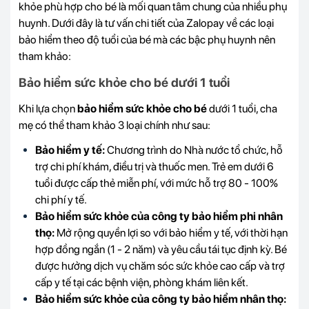
khỏe phù hợp cho bé là mối quan tâm chung của nhiều phụ
huynh. Dưới đây là tư vấn chi tiết của Zalopay về các loại
bảo hiểm theo độ tuổi của bé mà các bậc phụ huynh nên
tham khảo:
Bảo hiểm sức khỏe cho bé dưới 1 tuổi
Khi lựa chọn
bảo hiểm sức khỏe cho bé
dưới 1 tuổi, cha
mẹ có thể tham khảo 3 loại chính như sau:
Bảo hiểm y tế:
Chương trình do Nhà nước tổ chức, hỗ
trợ chi phí khám, điều trị và thuốc men. Trẻ em dưới 6
tuổi được cấp thẻ miễn phí, với mức hỗ trợ 80 - 100%
chi phí y tế.
Bảo hiểm sức khỏe của công ty bảo hiểm phi nhân
thọ:
Mở rộng quyền lợi so với bảo hiểm y tế, với thời hạn
hợp đồng ngắn (1 - 2 năm) và yêu cầu tái tục định kỳ. Bé
được hưởng dịch vụ chăm sóc sức khỏe cao cấp và trợ
cấp y tế tại các bệnh viện, phòng khám liên kết.
Bảo hiểm sức khỏe của công ty bảo hiểm nhân thọ: