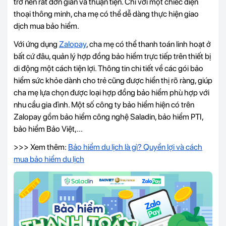
trở nên rất đơn giản và thuận tiện. Chỉ với một chiếc điện
thoại thông minh, cha mẹ có thể dễ dàng thực hiện giao
dịch mua bảo hiểm.
Với ứng dụng
Zalopay
, cha mẹ có thể thanh toán linh hoạt ở
bất cứ đâu, quản lý hợp đồng bảo hiểm trực tiếp trên thiết bị
di động một cách tiện lợi. Thông tin chi tiết về các gói bảo
hiểm sức khỏe dành cho trẻ cũng được hiển thị rõ ràng, giúp
cha mẹ lựa chọn được loại hợp đồng bảo hiểm phù hợp với
nhu cầu gia đình. Một số công ty bảo hiểm hiện có trên
Zalopay gồm bảo hiểm công nghệ Saladin, bảo hiểm PTI,
bảo hiểm Bảo Việt,...
>>> Xem thêm:
Bảo hiểm du lịch là gì? Quyền lợi và cách
mua bảo hiểm du lịch