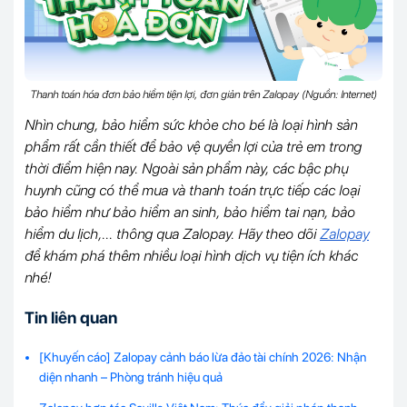
Thanh toán hóa đơn bảo hiểm tiện lợi, đơn giản trên Zalopay (Nguồn: Internet)
Nhìn chung, bảo hiểm sức khỏe cho bé là loại hình sản
phẩm rất cần thiết để bảo vệ quyền lợi của trẻ em trong
thời điểm hiện nay. Ngoài sản phẩm này, các bậc phụ
huynh cũng có thể mua và thanh toán trực tiếp các loại
bảo hiểm như bảo hiểm an sinh, bảo hiểm tai nạn, bảo
hiểm du lịch,... thông qua Zalopay. Hãy theo dõi
Zalopay
để khám phá thêm nhiều loại hình dịch vụ tiện ích khác
nhé!
Tin liên quan
[Khuyến cáo] Zalopay cảnh báo lừa đảo tài chính 2026: Nhận
diện nhanh – Phòng tránh hiệu quả