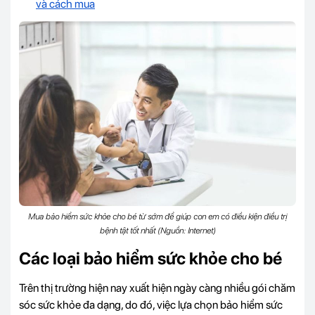
và cách mua
Mua bảo hiểm sức khỏe cho bé từ sớm để giúp con em có điều kiện điều trị
bệnh tật tốt nhất (Nguồn: Internet)
Các loại bảo hiểm sức khỏe cho bé
Trên thị trường hiện nay xuất hiện ngày càng nhiều gói chăm
sóc sức khỏe đa dạng, do đó, việc lựa chọn bảo hiểm sức