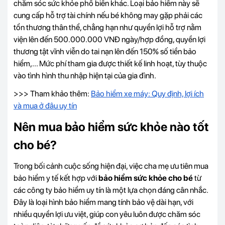
chăm sóc sức khỏe phổ biến khác. Loại bảo hiểm này sẽ
cung cấp hỗ trợ tài chính nếu bé không may gặp phải các
tổn thương thân thể, chẳng hạn như quyền lợi hỗ trợ nằm
viện lên đến 500.000.000 VNĐ ngày/hợp đồng, quyền lợi
thương tật vĩnh viễn do tai nạn lên đến 150% số tiền bảo
hiểm,... Mức phí tham gia được thiết kế linh hoạt, tùy thuộc
vào tình hình thu nhập hiện tại của gia đình.
>>> Tham khảo thêm:
Bảo hiểm xe máy: Quy định, lợi ích
và mua ở đâu uy tín
Nên mua bảo hiểm sức khỏe nào tốt
cho bé?
Trong bối cảnh cuộc sống hiện đại, việc cha mẹ ưu tiên mua
bảo hiểm y tế kết hợp với
bảo hiểm sức khỏe cho bé
từ
các công ty bảo hiểm uy tín là một lựa chọn đáng cân nhắc.
Đây là loại hình bảo hiểm mang tính bảo vệ dài hạn, với
nhiều quyền lợi ưu việt, giúp con yêu luôn được chăm sóc