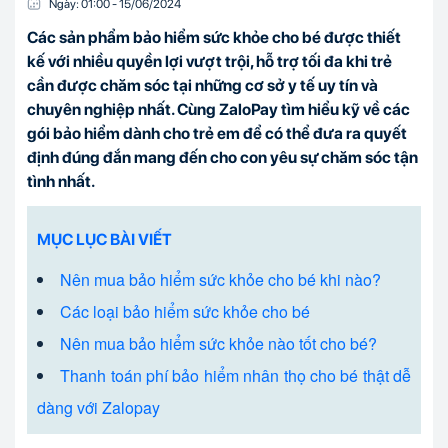
Ngày:
01:00
-
15/06
/
2024
Các sản phẩm bảo hiểm sức khỏe cho bé được thiết
kế với nhiều quyền lợi vượt trội, hỗ trợ tối đa khi trẻ
cần được chăm sóc tại những cơ sở y tế uy tín và
chuyên nghiệp nhất. Cùng ZaloPay tìm hiểu kỹ về các
gói bảo hiểm dành cho trẻ em để có thể đưa ra quyết
định đúng đắn mang đến cho con yêu sự chăm sóc tận
tình nhất.
MỤC LỤC BÀI VIẾT
Nên mua bảo hiểm sức khỏe cho bé khi nào?
Các loại bảo hiểm sức khỏe cho bé
Nên mua bảo hiểm sức khỏe nào tốt cho bé?
Thanh toán phí bảo hiểm nhân thọ cho bé thật dễ
dàng với Zalopay