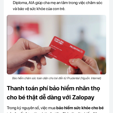
Diploma, AIA giúp cha mẹ an tâm trong việc chăm sóc
và bảo vệ sức khỏe của con trẻ.
Bảo hiểm chăm sóc toàn diện cho bé đến từ Prudential (Nguồn: Internet)
Thanh toán phí bảo hiểm nhân thọ
cho bé thật dễ dàng với Zalopay
Trong kỷ nguyên số, việc mua
bảo hiểm sức khỏe cho bé