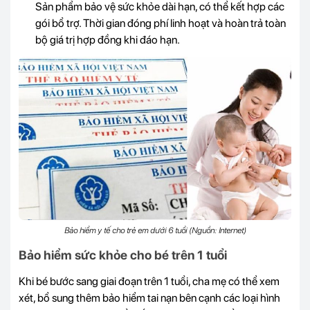
Sản phẩm bảo vệ sức khỏe dài hạn, có thể kết hợp các
gói bổ trợ. Thời gian đóng phí linh hoạt và hoàn trả toàn
bộ giá trị hợp đồng khi đáo hạn.
Bảo hiểm y tế cho trẻ em dưới 6 tuổi (Nguồn: Internet)
Bảo hiểm sức khỏe cho bé trên 1 tuổi
Khi bé bước sang giai đoạn trên 1 tuổi, cha mẹ có thể xem
xét, bổ sung thêm bảo hiểm tai nạn bên cạnh các loại hình