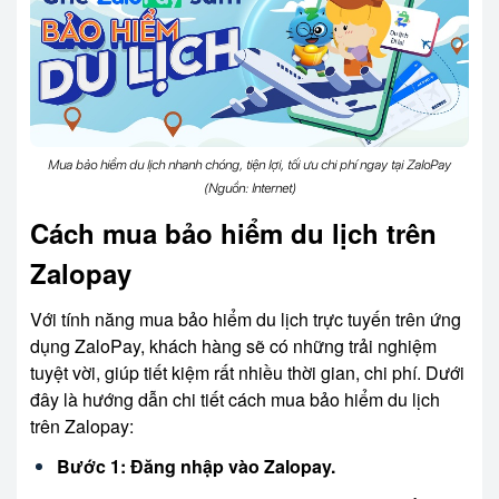
Mua bảo hiểm du lịch nhanh chóng, tiện lợi, tối ưu chi phí ngay tại ZaloPay
(Nguồn: Internet)
Cách mua bảo hiểm du lịch trên
Zalopay
Với tính năng mua bảo hiểm du lịch trực tuyến trên ứng
dụng ZaloPay, khách hàng sẽ có những trải nghiệm
tuyệt vời, giúp tiết kiệm rất nhiều thời gian, chi phí. Dưới
đây là hướng dẫn chi tiết cách mua bảo hiểm du lịch
trên Zalopay:
Bước 1: Đăng nhập vào Zalopay.