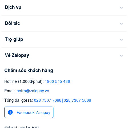
Dịch vụ
Đối tác
Trợ giúp
Về Zalopay
Chăm sóc khách hàng
Hotline (1.000đ/phút)
:
1900 545 436
Email
:
hotro@zalopay.vn
Tổng đài gọi ra:
028 7307 7068
|
028 7307 5068
Facebook Zalopay