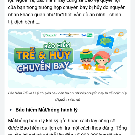
của bạn trong trường hợp chuyến bay bị hủy do nguyên
nhân khách quan như thời tiết, vấn đề an ninh - chính
trị, dịch bệnh,...
Bảo hiểm Trễ và Huỷ chuyến bay đền bù chi phí nếu chuyến bay bị trễ hoặc hủy
(Nguồn: Internet)
Bảo hiểm Mất/hỏng hành lý
Mất/hỏng hành lý khi ký gửi hoặc xách tay cũng sẽ
được Bảo hiểm du lịch chi trả một cách thoả đáng. Tổng
quyền lợi chi trả có thể lên đến 15.000.000/người cho