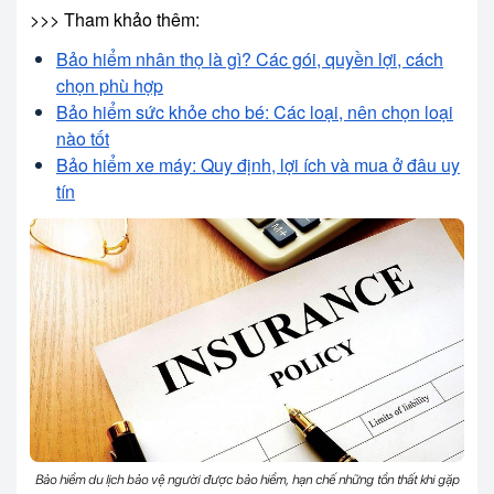
>>> Tham khảo thêm:
Bảo hiểm nhân thọ là gì? Các gói, quyền lợi, cách
chọn phù hợp
Bảo hiểm sức khỏe cho bé: Các loại, nên chọn loại
nào tốt
Bảo hiểm xe máy: Quy định, lợi ích và mua ở đâu uy
tín
Bảo hiểm du lịch bảo vệ người được bảo hiểm, hạn chế những tổn thất khi gặp