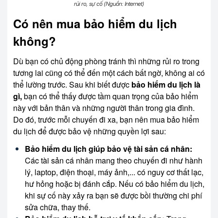
rủi ro, sự cố (Nguồn: Internet)
Có nên mua bảo hiểm du lịch
không?
Dù bạn có chủ động phòng tránh thì những rủi ro trong
tương lai cũng có thể đến một cách bất ngờ, không ai có
thể lường trước. Sau khi biết được
bảo hiểm du lịch là
gì,
bạn có thể thấy được tầm quan trọng của bảo hiểm
này với bản thân và những người thân trong gia đình.
Do đó, trước mỗi chuyến đi xa, bạn nên mua bảo hiểm
du lịch để được bảo vệ những quyền lợi sau:
Bảo hiểm du lịch giúp bảo vệ tài sản cá nhân:
Các tài sản cá nhân mang theo chuyến đi như hành
lý, laptop, điện thoại, máy ảnh,... có nguy cơ thất lạc,
hư hỏng hoặc bị đánh cắp. Nếu có bảo hiểm du lịch,
khi sự cố này xảy ra bạn sẽ được bồi thường chi phí
sửa chữa, thay thế.