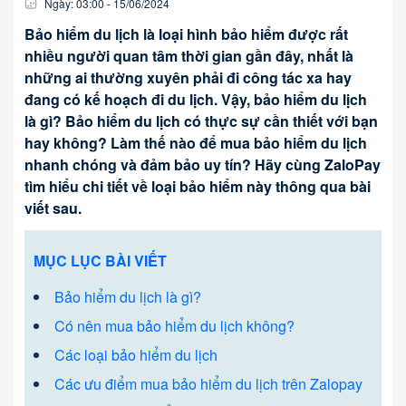
Ngày:
03:00
-
15/06
/
2024
Bảo hiểm du lịch là loại hình bảo hiểm được rất
nhiều người quan tâm thời gian gần đây, nhất là
những ai thường xuyên phải đi công tác xa hay
đang có kế hoạch đi du lịch. Vậy, bảo hiểm du lịch
là gì? Bảo hiểm du lịch có thực sự cần thiết với bạn
hay không? Làm thế nào để mua bảo hiểm du lịch
nhanh chóng và đảm bảo uy tín? Hãy cùng ZaloPay
tìm hiểu chi tiết về loại bảo hiểm này thông qua bài
viết sau.
MỤC LỤC BÀI VIẾT
Bảo hiểm du lịch là gì?
Có nên mua bảo hiểm du lịch không?
Các loại bảo hiểm du lịch
Các ưu điểm mua bảo hiểm du lịch trên Zalopay