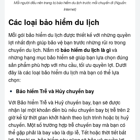
Mỗi người đều nên trang bị bảo hiểm du lịch trước mỗi chuyến đi (Nguồn:
Internet)
Các loại bảo hiểm du lịch
Mỗi gói bảo hiểm du lịch được thiết kế với những quyền
lợi nhất định giúp bảo vệ bạn trước những rủi ro trong
chuyến du lịch. Nắm rõ
bảo hiểm du lịch là gì
và
những hạng mục bảo hiểm sẽ giúp bạn lựa chọn đúng
sản phẩm phù hợp với nhu cầu, tối ưu quyền lợi. Dưới
đây là các loại bảo hiểm du lịch mà bạn có thể lựa
chọn:
Bảo hiểm Trễ và Hủy chuyến bay
Với Bảo hiểm Trễ và Huỷ chuyến bay, bạn sẽ được
nhận lại một khoản đền bù nếu chuyến bay bị trễ trên 2
giờ kể từ thời gian khởi hành theo lịch trình hoặc bị huỷ
chuyến. Một số trường hợp trễ chuyến bay mà bạn có
thể gặp phải là bay vào là dịp lễ, Tết hoặc thời tiết bất
lợi. Ngoài ra, bảo hiểm này cũng sẽ bảo vệ quyền lợi