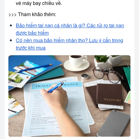
vé máy bay chiều về.
>>> Tham khảo thêm:
Bảo hiểm tai nạn cá nhân là gì? Các rủi ro tai nạn
được bảo hiểm
Có nên mua bảo hiểm nhân thọ? Lưu ý cẩn trọng
trước khi mua