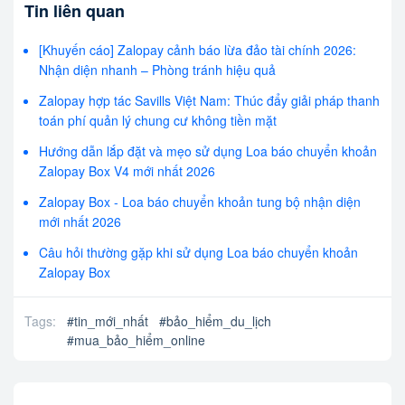
Tin liên quan
[Khuyến cáo] Zalopay cảnh báo lừa đảo tài chính 2026:
Nhận diện nhanh – Phòng tránh hiệu quả
Zalopay hợp tác Savills Việt Nam: Thúc đẩy giải pháp thanh
toán phí quản lý chung cư không tiền mặt
Hướng dẫn lắp đặt và mẹo sử dụng Loa báo chuyển khoản
Zalopay Box V4 mới nhất 2026
Zalopay Box - Loa báo chuyển khoản tung bộ nhận diện
mới nhất 2026
Câu hỏi thường gặp khi sử dụng Loa báo chuyển khoản
Zalopay Box
Tags:
#
tin_mới_nhất
#
bảo_hiểm_du_lịch
#
mua_bảo_hiểm_online