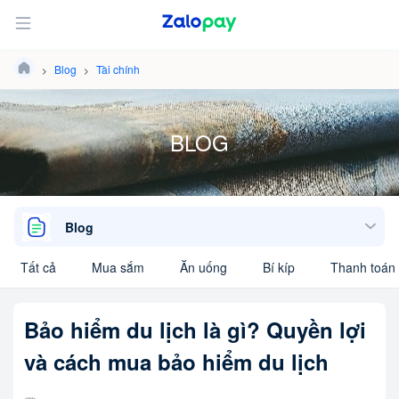
Blog
Tài chính
BLOG
Blog
Tất cả
Mua sắm
Ăn uống
Bí kíp
Thanh toán 
Bảo hiểm du lịch là gì? Quyền lợi
và cách mua bảo hiểm du lịch