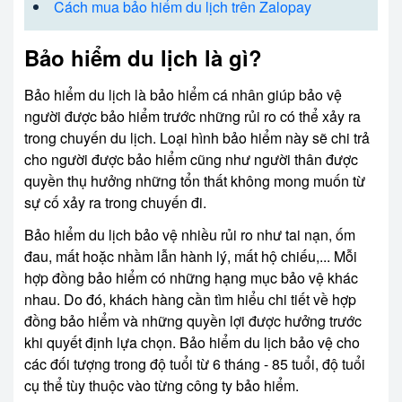
Cách mua bảo hiểm du lịch trên Zalopay
Bảo hiểm du lịch là gì?
Bảo hiểm du lịch là bảo hiểm cá nhân giúp bảo vệ
người được bảo hiểm trước những rủi ro có thể xảy ra
trong chuyến du lịch. Loại hình bảo hiểm này sẽ chi trả
cho người được bảo hiểm cũng như người thân được
quyền thụ hưởng những tổn thất không mong muốn từ
sự cố xảy ra trong chuyến đi.
Bảo hiểm du lịch bảo vệ nhiều rủi ro như tai nạn, ốm
đau, mất hoặc nhầm lẫn hành lý, mất hộ chiếu,... Mỗi
hợp đồng bảo hiểm có những hạng mục bảo vệ khác
nhau. Do đó, khách hàng cần tìm hiểu chi tiết về hợp
đồng bảo hiểm và những quyền lợi được hưởng trước
khi quyết định lựa chọn. Bảo hiểm du lịch bảo vệ cho
các đối tượng trong độ tuổi từ 6 tháng - 85 tuổi, độ tuổi
cụ thể tùy thuộc vào từng công ty bảo hiểm.