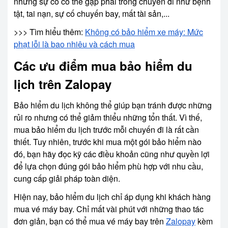
những sự cố có thể gặp phải trong chuyến đi như bệnh
tật, tai nạn, sự cố chuyến bay, mất tài sản,...
>>> Tìm hiểu thêm:
Không có bảo hiểm xe máy: Mức
phạt lỗi là bao nhiêu và cách mua
Các ưu điểm mua bảo hiểm du
lịch trên Zalopay
Bảo hiểm du lịch không thể giúp bạn tránh được những
rủi ro nhưng có thể giảm thiểu những tổn thất. Vì thế,
mua bảo hiểm du lịch trước mỗi chuyến đi là rất cần
thiết. Tuy nhiên, trước khi mua một gói bảo hiểm nào
đó, bạn hãy đọc kỹ các điều khoản cũng như quyền lợi
để lựa chọn đúng gói bảo hiểm phù hợp với nhu cầu,
cung cấp giải pháp toàn diện.
Hiện nay, bảo hiểm du lịch chỉ áp dụng khi khách hàng
mua vé máy bay. Chỉ mất vài phút với những thao tác
đơn giản, bạn có thể mua vé máy bay trên
Zalopay
kèm