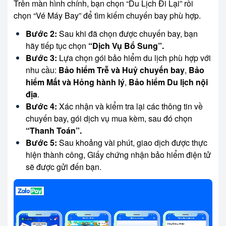
Trên màn hình chính, bạn chọn “Du Lịch Đi Lại” rồi
chọn “Vé Máy Bay” để tìm kiếm chuyến bay phù hợp.
Bước 2:
Sau khi đã chọn được chuyến bay, bạn
hãy tiếp tục chọn
“Dịch Vụ Bổ Sung”.
Bước 3:
Lựa chọn gói bảo hiểm du lịch phù hợp với
nhu cầu:
Bảo hiểm Trễ và Huỷ chuyến bay
,
Bảo
hiểm Mất và Hỏng hành lý
,
Bảo hiểm Du lịch nội
địa
.
Bước 4:
Xác nhận và kiểm tra lại các thông tin về
chuyến bay, gói dịch vụ mua kèm, sau đó chọn
“Thanh Toán”.
Bước 5:
Sau khoảng vài phút, giao dịch được thực
hiện thành công, Giấy chứng nhận bảo hiểm điện tử
sẽ được gửi đến bạn.