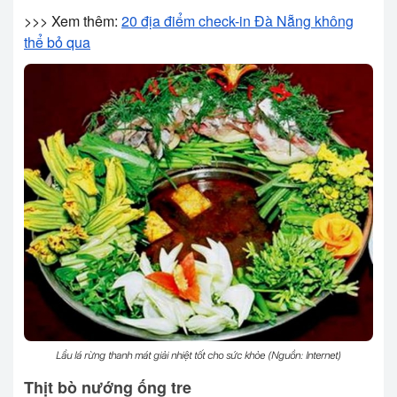
>>> Xem thêm:
20 địa điểm check-in Đà Nẵng không
thể bỏ qua
Lẩu lá rừng thanh mát giải nhiệt tốt cho sức khỏe (Nguồn: Internet)
Thịt bò nướng ống tre