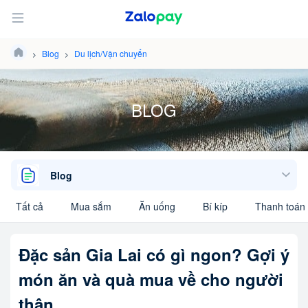
Blog
Du lịch/Vận chuyển
BLOG
Blog
Tất cả
Mua sắm
Ăn uống
Bí kíp
Thanh toán 
Đặc sản Gia Lai có gì ngon? Gợi ý
món ăn và quà mua về cho người
thân