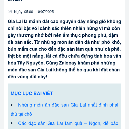
Ngày:
05:00
-
10/07
/
2025
Gia Lai là mảnh đất cao nguyên đầy nắng gió không
chỉ nổi bật với cảnh sắc thiên nhiên hùng vĩ mà còn
gây thương nhớ bởi nền ẩm thực phong phú, đậm
đà bản sắc. Từ những món ăn dân dã như phở khô,
bún mắm cua cho đến đặc sản làm quà như cà phê,
thịt bò một nắng, tất cả đều chứa đựng tinh hoa văn
hóa Tây Nguyên. Cùng Zalopay khám phá những
món đặc sản Gia Lai không thể bỏ qua khi đặt chân
đến vùng đất này!
MỤC LỤC BÀI VIẾT
Những món ăn đặc sản Gia Lai nhất định phải
thử tại chỗ
Các đặc sản Gia Lai làm quà – Ngon, dễ bảo