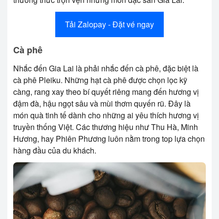
Tải Zalopay - Đặt vé ngay
Cà phê
Nhắc đến Gia Lai là phải nhắc đến cà phê, đặc biệt là
cà phê Pleiku. Những hạt cà phê được chọn lọc kỹ
càng, rang xay theo bí quyết riêng mang đến hương vị
đậm đà, hậu ngọt sâu và mùi thơm quyến rũ. Đây là
món quà tinh tế dành cho những ai yêu thích hương vị
truyền thống Việt. Các thương hiệu như Thu Hà, Minh
Hương, hay Phiên Phương luôn nằm trong top lựa chọn
hàng đầu của du khách.