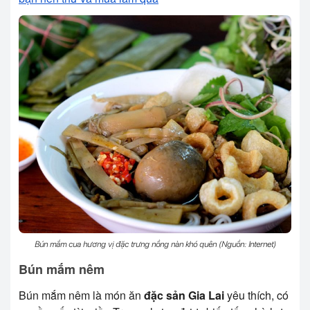
Bún mắm cua hương vị đặc trưng nồng nàn khó quên (Nguồn: Internet)
Bún mắm nêm
Bún mắm nêm là món ăn
đặc sản Gia Lai
yêu thích, có