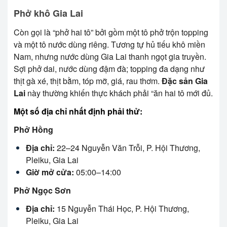
Phở khô Gia Lai
Còn gọi là “phở hai tô” bởi gồm một tô phở trộn topping
và một tô nước dùng riêng. Tương tự hủ tiếu khô miền
Nam, nhưng nước dùng Gia Lai thanh ngọt gia truyền.
Sợi phở dai, nước dùng đậm đà; topping đa dạng như
thịt gà xé, thịt bằm, tóp mỡ, giá, rau thơm.
Đặc sản Gia
Lai
này thường khiến thực khách phải “ăn hai tô mới đủ.
Một số địa chỉ nhất định phải thử:
Phở Hồng
Địa chỉ:
22–24 Nguyễn Văn Trỗi, P. Hội Thương,
Pleiku, Gia Lai
Giờ mở cửa:
05:00–14:00
Phở Ngọc Sơn
Địa chỉ:
15 Nguyễn Thái Học, P. Hội Thương,
Pleiku, Gia Lai