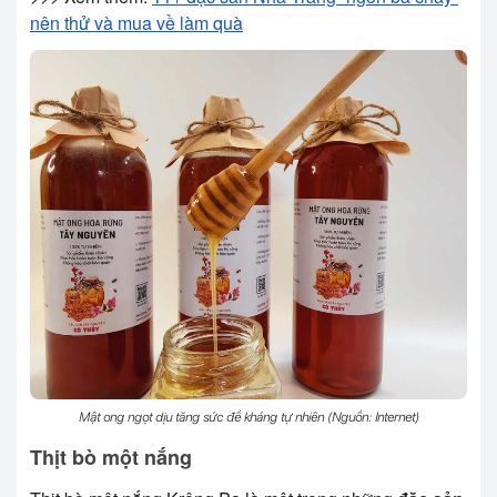
nên thử và mua về làm quà
Mật ong ngọt dịu tăng sức đề kháng tự nhiên (Nguồn: Internet)
Thịt bò một nắng