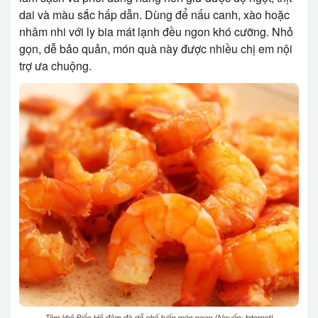
dai và màu sắc hấp dẫn. Dùng để nấu canh, xào hoặc
nhâm nhi với ly bia mát lạnh đều ngon khó cưỡng. Nhỏ
gọn, dễ bảo quản, món quà này được nhiều chị em nội
trợ ưa chuộng.