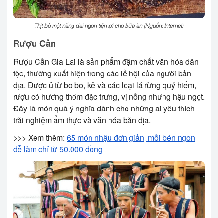
Thịt bò một nắng dai ngon tiện lợi cho bữa ăn (Nguồn: Internet)
Rượu Cần
Rượu Cần Gia Lai là sản phẩm đậm chất văn hóa dân
tộc, thường xuất hiện trong các lễ hội của người bản
địa. Được ủ từ bo bo, kê và các loại lá rừng quý hiếm,
rượu có hương thơm đặc trưng, vị nồng nhưng hậu ngọt.
Đây là món quà ý nghĩa dành cho những ai yêu thích
trải nghiệm ẩm thực và văn hóa bản địa.
>>> Xem thêm:
65 món nhậu đơn giản, mồi bén ngon
dễ làm chỉ từ 50.000 đồng