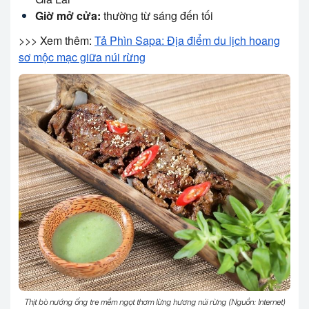
Giờ mở cửa:
thường từ sáng đến tối
>>> Xem thêm:
Tả Phìn Sapa: Địa điểm du lịch hoang
sơ mộc mạc giữa núi rừng
Thịt bò nướng ống tre mềm ngọt thơm lừng hương núi rừng (Nguồn: Internet)