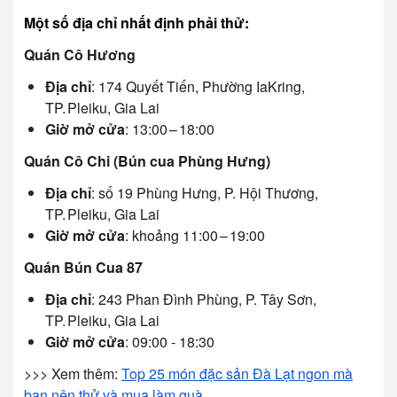
Một số địa chỉ nhất định phải thử:
Quán Cô Hương
Địa chỉ
: 174 Quyết Tiến, Phường IaKring,
TP. Pleiku, Gia Lai
Giờ mở cửa
: 13:00 – 18:00
Quán Cô Chi (Bún cua Phùng Hưng)
Địa chỉ
: số 19 Phùng Hưng, P. Hội Thương,
TP. Pleiku, Gia Lai
Giờ mở cửa
: khoảng 11:00 – 19:00
Quán Bún Cua 87
Địa chỉ
: 243 Phan Đình Phùng, P. Tây Sơn,
TP. Pleiku, Gia Lai
Giờ mở cửa
: 09:00 - 18:30
>>> Xem thêm:
Top 25 món đặc sản Đà Lạt ngon mà
bạn nên thử và mua làm quà