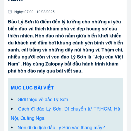
Ngày:
07:00
-
10/08
/
2025
Đảo Lý Sơn là điểm đến lý tưởng cho những ai yêu
biển đảo và thích khám phá vẻ đẹp hoang sơ của
thiên nhiên. Hòn đảo nhỏ nằm giữa biển khơi khiến
du khách mê đắm bởi khung cảnh yên bình với biển
xanh, cát trắng và những dãy núi hùng vĩ. Thậm chí,
nhiều người còn ví von đảo Lý Sơn là “Jeju của Việt
Nam”. Hãy cùng Zalopay bắt đầu hành trình khám
phá hòn đảo này qua bài viết sau.
MỤC LỤC BÀI VIẾT
Giới thiệu về đảo Lý Sơn
Cách đi đảo Lý Sơn: Di chuyển từ TP.HCM, Hà
Nội, Quảng Ngãi
Nên đi du lịch đảo Lý Sơn vào tháng mấy?