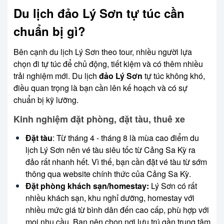
Du lịch đảo Lý Sơn tự túc cần
chuẩn bị gì?
Bên cạnh du lịch Lý Sơn theo tour, nhiều người lựa
chọn đi tự túc để chủ động, tiết kiệm và có thêm nhiều
trải nghiệm mới. Du lịch
đảo Lý Sơn
tự túc không khó,
điều quan trọng là bạn cần lên kế hoạch và có sự
chuẩn bị kỹ lưỡng.
Kinh nghiệm đặt phòng, đặt tàu, thuê xe
Đặt tàu
: Từ tháng 4 - tháng 8 là mùa cao điểm du
lịch Lý Sơn nên vé tàu siêu tốc từ Cảng Sa Kỳ ra
đảo rất nhanh hết. Vì thế, bạn cần đặt vé tàu từ sớm
thông qua website chính thức của Cảng Sa Kỳ.
Đặt phòng khách sạn/homestay:
Lý Sơn có rất
nhiều khách sạn, khu nghỉ dưỡng, homestay với
nhiều mức giá từ bình dân đến cao cấp, phù hợp với
mọi nhu cầu. Bạn nên chọn nơi lưu trú gần trung tâm