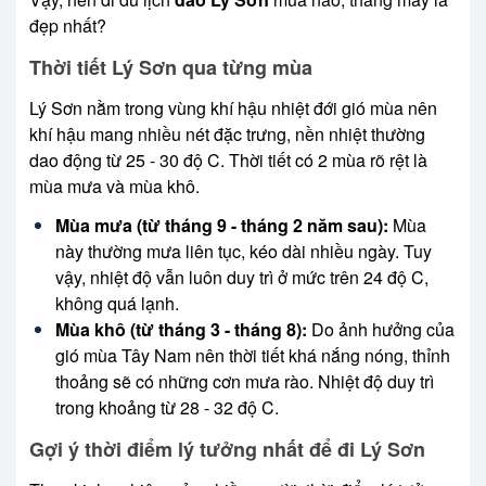
đẹp nhất?
Thời tiết Lý Sơn qua từng mùa
Lý Sơn nằm trong vùng khí hậu nhiệt đới gió mùa nên
khí hậu mang nhiều nét đặc trưng, nền nhiệt thường
dao động từ 25 - 30 độ C. Thời tiết có 2 mùa rõ rệt là
mùa mưa và mùa khô.
Mùa mưa (từ tháng 9 - tháng 2 năm sau):
Mùa
này thường mưa liên tục, kéo dài nhiều ngày. Tuy
vậy, nhiệt độ vẫn luôn duy trì ở mức trên 24 độ C,
không quá lạnh.
Mùa khô (từ tháng 3 - tháng 8):
Do ảnh hưởng của
gió mùa Tây Nam nên thời tiết khá nắng nóng, thỉnh
thoảng sẽ có những cơn mưa rào. Nhiệt độ duy trì
trong khoảng từ 28 - 32 độ C.
Gợi ý thời điểm lý tưởng nhất để đi Lý Sơn