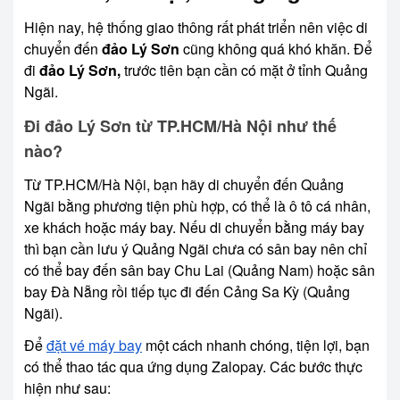
Hiện nay, hệ thống giao thông rất phát triển nên việc di
chuyển đến
đảo Lý Sơn
cũng không quá khó khăn. Để
đi
đảo Lý Sơn,
trước tiên bạn cần có mặt ở tỉnh Quảng
Ngãi.
Đi đảo Lý Sơn từ TP.HCM/Hà Nội như thế
nào?
Từ TP.HCM/Hà Nội, bạn hãy di chuyển đến Quảng
Ngãi bằng phương tiện phù hợp, có thể là ô tô cá nhân,
xe khách hoặc máy bay. Nếu di chuyển bằng máy bay
thì bạn cần lưu ý Quảng Ngãi chưa có sân bay nên chỉ
có thể bay đến sân bay Chu Lai (Quảng Nam) hoặc sân
bay Đà Nẵng rồi tiếp tục đi đến Cảng Sa Kỳ (Quảng
Ngãi).
Để
đặt vé máy bay
một cách nhanh chóng, tiện lợi, bạn
có thể thao tác qua ứng dụng Zalopay. Các bước thực
hiện như sau: