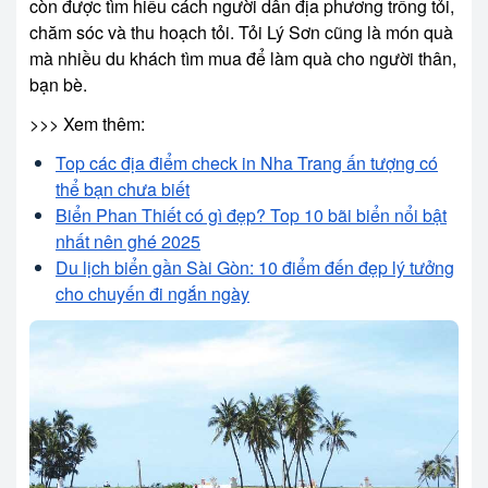
còn được tìm hiểu cách người dân địa phương trồng tỏi,
chăm sóc và thu hoạch tỏi. Tỏi Lý Sơn cũng là món quà
mà nhiều du khách tìm mua để làm quà cho người thân,
bạn bè.
>>> Xem thêm:
Top các địa điểm check in Nha Trang ấn tượng có
thể bạn chưa biết
Biển Phan Thiết có gì đẹp? Top 10 bãi biển nổi bật
nhất nên ghé 2025
Du lịch biển gần Sài Gòn: 10 điểm đến đẹp lý tưởng
cho chuyến đi ngắn ngày