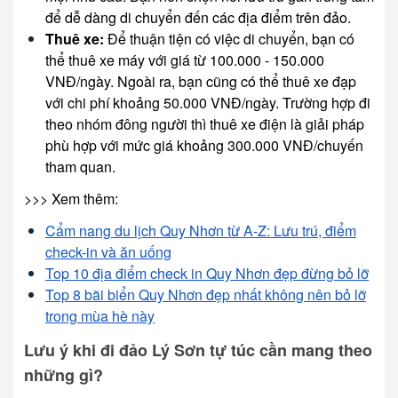
để dễ dàng di chuyển đến các địa điểm trên đảo.
Thuê xe:
Để thuận tiện có việc di chuyển, bạn có
thể thuê xe máy với giá từ 100.000 - 150.000
VNĐ/ngày. Ngoài ra, bạn cũng có thể thuê xe đạp
với chi phí khoảng 50.000 VNĐ/ngày. Trường hợp đi
theo nhóm đông người thì thuê xe điện là giải pháp
phù hợp với mức giá khoảng 300.000 VNĐ/chuyến
tham quan.
>>> Xem thêm:
Cẩm nang du lịch Quy Nhơn từ A-Z: Lưu trú, điểm
check-in và ăn uống
Top 10 địa điểm check in Quy Nhơn đẹp đừng bỏ lỡ
Top 8 bãi biển Quy Nhơn đẹp nhất không nên bỏ lỡ
trong mùa hè này
Lưu ý khi đi đảo Lý Sơn tự túc cần mang theo
những gì?