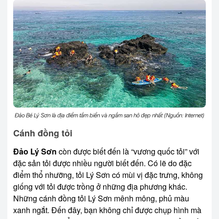
Đảo Bé Lý Sơn là địa điểm tắm biển và ngắm san hô đẹp nhất (Nguồn: Internet)
Cánh đồng tỏi
Đảo Lý Sơn
còn được biết đến là “vương quốc tỏi” với
đặc sản tỏi được nhiều người biết đến. Có lẽ do đặc
điểm thổ nhưỡng, tỏi Lý Sơn có mùi vị đặc trưng, không
giống với tỏi được trồng ở những địa phương khác.
Những cánh đồng tỏi Lý Sơn mênh mông, phủ màu
xanh ngắt. Đến đây, bạn không chỉ được chụp hình mà