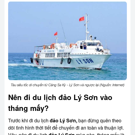
Tàu siêu tốc di chuyển từ Cảng Sa Kỳ - Lý Sơn và ngược lại (Nguồn: Internet)
Nên đi du lịch đảo Lý Sơn vào
tháng mấy?
Trước khi đi du lịch
đảo Lý Sơn,
bạn đừng quên theo
dõi tình hình thời tiết để chuyến đi an toàn và thuận lợi.
Vậy, nên đi du lịch
đảo Lý Sơn
mùa nào, tháng mấy là