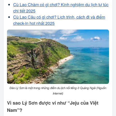
Cù Lao Chàm có gì chơi? Kinh nghiệm du lịch tự túc
chi tiết 2025
Cù Lao Câu có gì chơi? Lịch trình, cách đi và điểm
check-in hot nhất 2025
Đảo Lý Sơn là một trong những điểm du lịch nổi tiếng ở Quảng Ngãi (Nguồn:
Internet)
Vì sao Lý Sơn được ví như “Jeju của Việt
Nam”?