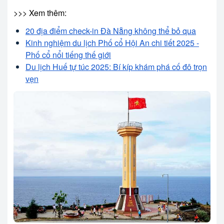
>>> Xem thêm:
20 địa điểm check-in Đà Nẵng không thể bỏ qua
Kinh nghiệm du lịch Phố cổ Hội An chi tiết 2025 -
Phố cổ nổi tiếng thế giới
Du lịch Huế tự túc 2025: Bí kíp khám phá cố đô trọn
vẹn