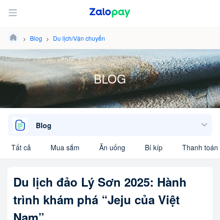
Blog
Du lịch/Vận chuyển
BLOG
Blog
Tất cả
Mua sắm
Ăn uống
Bí kíp
Thanh toán 
Du lịch đảo Lý Sơn 2025: Hành
trình khám phá “Jeju của Việt
Nam”