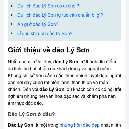
Du lịch đảo Lý Sơn có gì chơi?
Du lịch đảo Lý Sơn tự túc cần chuẩn bị gì?
Ăn gì ở đảo Lý Sơn?
Ở đâu khi đến đảo Lý Sơn?
Giới thiệu về đảo Lý Sơn
Nhiều năm trở lại đây,
đảo Lý Sơn
trở thành địa điểm
du lịch thu hút nhiều du khách trong và ngoài nước.
Không chỉ sở hữu cảnh sắc thiên nhiên tuyệt đẹp, người
dân nơi đây cũng rất hiền lành, thân thiện và mến
khách. Đến với
đảo Lý Sơn
, du khách còn có có hội trải
nghiệm những nét văn hóa đặc sắc và khám phá nền
ẩm thực độc đáo.
Đảo Lý Sơn ở đâu?
Đảo Lý Sơn
là một trong
những hòn đảo đẹp
nhất miền