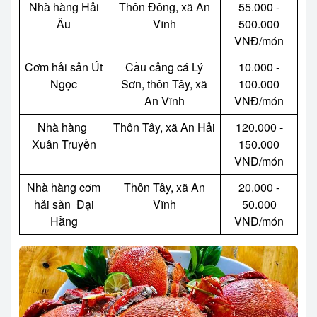
Nhà hàng Hải
Thôn Đông, xã An
55.000 -
Âu
Vĩnh
500.000
VNĐ
/món
Cơm hải sản Út
Cầu cảng cá Lý
10.000 -
Ngọc
Sơn, thôn Tây, xã
100.000
An Vĩnh
VNĐ
/món
Nhà hàng
Thôn Tây, xã An Hải
120.000 -
Xuân Truyền
150.000
VNĐ
/món
Nhà hàng cơm
Thôn Tây, xã An
20.000 -
hải sản Đại
Vĩnh
50.000
Hằng
VNĐ
/món