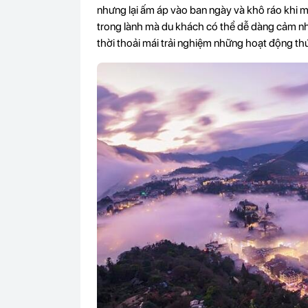
nhưng lại ấm áp vào ban ngày và khô ráo khi mặ
trong lành mà du khách có thể dễ dàng cảm nh
thời thoải mái trải nghiệm những hoạt động thú 