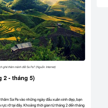
ch ghé thăm mảnh đất Sa Pa? (Nguồn: Internet)
 2 - tháng 5)
 thăm Sa Pa vào những ngày đầu xuân xinh đẹp, bạn
rực rỡ tại đây. Khoảng thời gian từ tháng 2 đến tháng