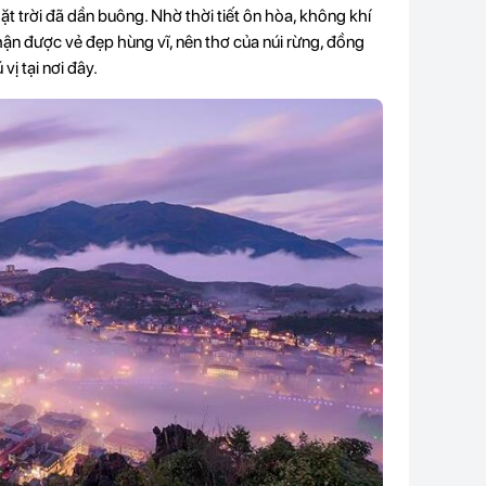
t trời đã dần buông. Nhờ thời tiết ôn hòa, không khí
ận được vẻ đẹp hùng vĩ, nên thơ của núi rừng, đồng
vị tại nơi đây.