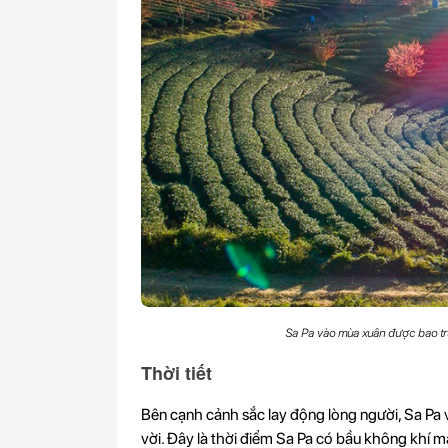
Sa Pa vào mùa xuân được bao trù
Thời tiết
Bên cạnh cảnh sắc lay động lòng người, Sa Pa 
vời. Đây là thời điểm Sa Pa có bầu không khí m