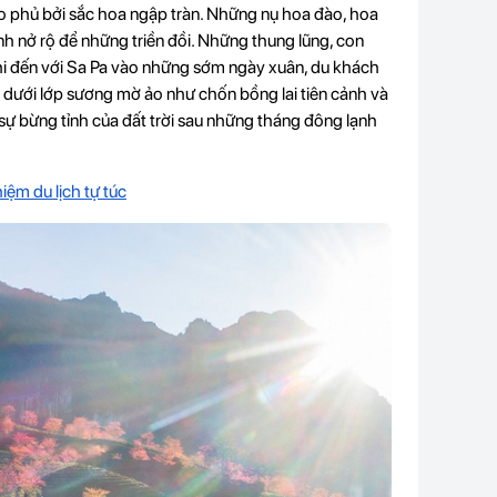
ao phủ bởi sắc hoa ngập tràn. Những nụ hoa đào, hoa
nh nở rộ để những triền đồi. Những thung lũng, con
Khi đến với Sa Pa vào những sớm ngày xuân, du khách
dưới lớp sương mờ ảo như chốn bồng lai tiên cảnh và
sự bừng tỉnh của đất trời sau những tháng đông lạnh
iệm du lịch tự túc