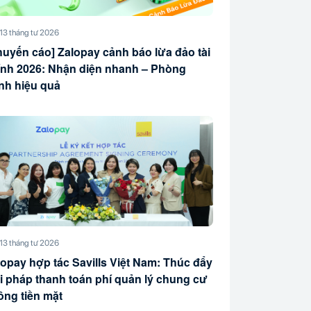
13 tháng tư 2026
huyến cáo] Zalopay cảnh báo lừa đảo tài
ính 2026: Nhận diện nhanh – Phòng
ánh hiệu quả
13 tháng tư 2026
lopay hợp tác Savills Việt Nam: Thúc đẩy
ải pháp thanh toán phí quản lý chung cư
ông tiền mặt