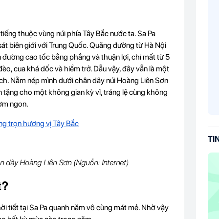
i tiếng thuộc vùng núi phía Tây Bắc nước ta. Sa Pa
át biên giới với Trung Quốc. Quãng đường từ Hà Nội
đường cao tốc bằng phẳng và thuận lợi, chỉ mất từ 5
đèo, cua khá dốc và hiểm trở. Dẫu vậy, đây vẫn là một
ách. Nằm nép mình dưới chân dãy núi Hoàng Liên Sơn
n tặng cho một không gian kỳ vĩ, tráng lệ cùng không
hơm ngon.
g trọn hương vị Tây Bắc
TI
n dãy Hoàng Liên Sơn (Nguồn: Internet)
t?
thời tiết tại Sa Pa quanh năm vô cùng mát mẻ. Nhờ vậy