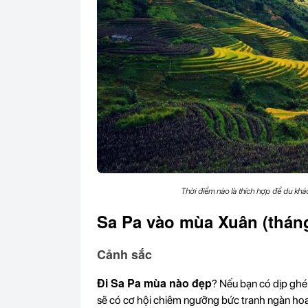
Thời điểm nào là thích hợp để du khá
Sa Pa vào mùa Xuân (tháng
Cảnh sắc
Đi Sa Pa mùa nào đẹp
? Nếu bạn có dịp ghé
sẽ có cơ hội chiêm ngưỡng bức tranh ngàn hoa 