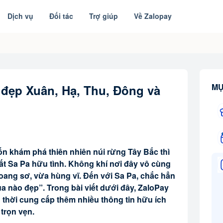
Dịch vụ
Đối tác
Trợ giúp
Về Zalopay
MỤ
 đẹp Xuân, Hạ, Thu, Đông và
ốn khám phá thiên nhiên núi rừng Tây Bắc thì
ất Sa Pa hữu tình. Không khí nơi đây vô cùng
oang sơ, vừa hùng vĩ. Đến với Sa Pa, chắc hẳn
a nào đẹp”. Trong bài viết dưới đây, ZaloPay
g thời cung cấp thêm nhiều thông tin hữu ích
trọn vẹn.