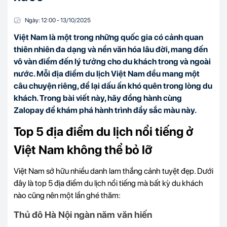
Ngày:
12:00
-
13/10
/
2025
Việt Nam là một trong những quốc gia có cảnh quan
thiên nhiên đa dạng và nền văn hóa lâu đời, mang đến
vô vàn điểm đến lý tưởng cho du khách trong và ngoài
nước. Mỗi địa điểm du lịch Việt Nam đều mang một
câu chuyện riêng, để lại dấu ấn khó quên trong lòng du
khách. Trong bài viết này, hãy đồng hành cùng
Zalopay để khám phá hành trình đầy sắc màu này.
Top 5 địa điểm du lịch nổi tiếng ở
Việt Nam không thể bỏ lỡ
Việt Nam sở hữu nhiều danh lam thắng cảnh tuyệt đẹp. Dưới
đây là top 5 địa điểm du lịch nổi tiếng mà bất kỳ du khách
nào cũng nên một lần ghé thăm:
Thủ đô Hà Nội ngàn năm văn hiến