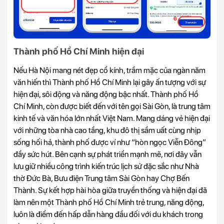
Thành phố Hồ Chí Minh hiện đại
Nếu Hà Nội mang nét đẹp cổ kính, trầm mặc của ngàn năm
văn hiến thì Thành phố Hồ Chí Minh lại gây ấn tượng với sự
hiện đại, sôi động và năng động bậc nhất. Thành phố Hồ
Chí Minh, còn được biết đến với tên gọi Sài Gòn, là trung tâm
kinh tế và văn hóa lớn nhất Việt Nam. Mang dáng vẻ hiện đại
với những tòa nhà cao tầng, khu đô thị sầm uất cùng nhịp
sống hối hả, thành phố được ví như “hòn ngọc Viễn Đông”
đầy sức hút. Bên cạnh sự phát triển mạnh mẽ, nơi đây vẫn
lưu giữ nhiều công trình kiến trúc lịch sử đặc sắc như Nhà
thờ Đức Bà, Bưu điện Trung tâm Sài Gòn hay Chợ Bến
Thành. Sự kết hợp hài hòa giữa truyền thống và hiện đại đã
làm nên một Thành phố Hồ Chí Minh trẻ trung, năng động,
luôn là điểm đến hấp dẫn hàng đầu đối với du khách trong