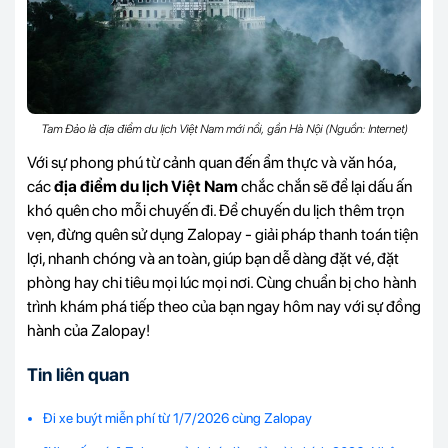
Tam Đảo là địa điểm du lịch Việt Nam mới nổi, gần Hà Nội (Nguồn: Internet)
Với sự phong phú từ cảnh quan đến ẩm thực và văn hóa,
các
địa điểm du lịch Việt Nam
chắc chắn sẽ để lại dấu ấn
khó quên cho mỗi chuyến đi. Để chuyến du lịch thêm trọn
vẹn, đừng quên sử dụng Zalopay - giải pháp thanh toán tiện
lợi, nhanh chóng và an toàn, giúp bạn dễ dàng đặt vé, đặt
phòng hay chi tiêu mọi lúc mọi nơi. Cùng chuẩn bị cho hành
trình khám phá tiếp theo của bạn ngay hôm nay với sự đồng
hành của Zalopay!
Tin liên quan
Đi xe buýt miễn phí từ 1/7/2026 cùng Zalopay