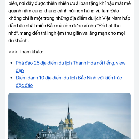
biển, nơi đây được thiên nhiên ưu ái ban tặng khí hậu mát mẻ
quanh năm cùng khung cảnh núi non hùng vĩ. Tam Đảo
không chỉ là một trong những địa điểm du lịch Việt Nam hấp
dẫn bậc nhất miền Bắc mà còn được ví như “Đà Lạt thu
nhỏ”, mang đến trải nghiệm thư giãn và lãng mạn cho mọi
du khách.
>>> Tham khảo:
Phá đảo 25 địa điểm du lịch Thanh Hóa nổi tiếng, view
đẹp
Điểm danh 10 địa điểm du lịch Bắc Ninh với kiến trúc
độc đáo