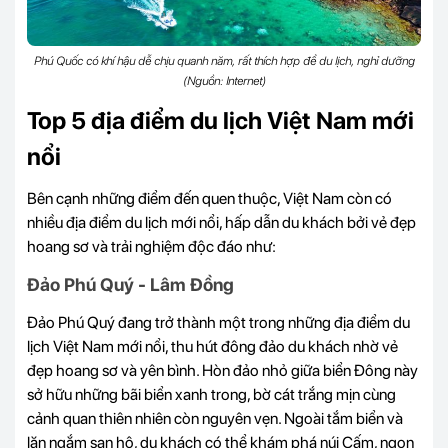
Phú Quốc có khí hậu dễ chịu quanh năm, rất thích hợp để du lịch, nghỉ dưỡng
(Nguồn: Internet)
Top 5 địa điểm du lịch Việt Nam mới
nổi
Bên cạnh những điểm đến quen thuộc, Việt Nam còn có
nhiều địa điểm du lịch mới nổi, hấp dẫn du khách bởi vẻ đẹp
hoang sơ và trải nghiệm độc đáo như:
Đảo Phú Quý - Lâm Đồng
Đảo Phú Quý đang trở thành một trong những địa điểm du
lịch Việt Nam mới nổi, thu hút đông đảo du khách nhờ vẻ
đẹp hoang sơ và yên bình. Hòn đảo nhỏ giữa biển Đông này
sở hữu những bãi biển xanh trong, bờ cát trắng mịn cùng
cảnh quan thiên nhiên còn nguyên vẹn. Ngoài tắm biển và
lặn ngắm san hô, du khách có thể khám phá núi Cấm, ngọn