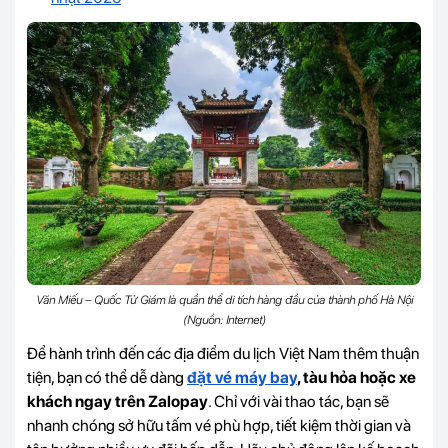
Văn Miếu – Quốc Tử Giám là quần thể di tích hàng đầu của thành phố Hà Nội
(Nguồn: Internet)
Để hành trình đến các địa điểm du lịch Việt Nam thêm thuận
tiện, bạn có thể dễ dàng
đặt vé máy bay
, tàu hỏa hoặc xe
khách ngay trên Zalopay
. Chỉ với vài thao tác, bạn sẽ
nhanh chóng sở hữu tấm vé phù hợp, tiết kiệm thời gian và