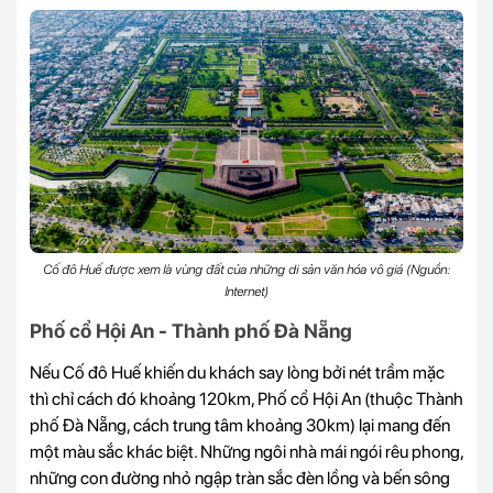
Cố đô Huế được xem là vùng đất của những di sản văn hóa vô giá (Nguồn:
Internet)
Phố cổ Hội An - Thành phố Đà Nẵng
Nếu Cố đô Huế khiến du khách say lòng bởi nét trầm mặc
thì chỉ cách đó khoảng 120km, Phố cổ Hội An (thuộc Thành
phố Đà Nẵng, cách trung tâm khoảng 30km) lại mang đến
một màu sắc khác biệt. Những ngôi nhà mái ngói rêu phong,
những con đường nhỏ ngập tràn sắc đèn lồng và bến sông