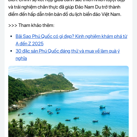
và trải nghiệm chân thực đã giúp Đảo Nam Du trở thành
điểm đến hấp dẫn trên bản đồ du lịch biển đảo Việt Nam.
>>> Tham khảo thêm:
Bãi Sao Phú Quốc có gì đẹp? Kinh nghiệm khám phá từ
A đến Z 2025
30 đặc sản Phú Quốc đáng thử và mua về làm quà ý
nghĩa