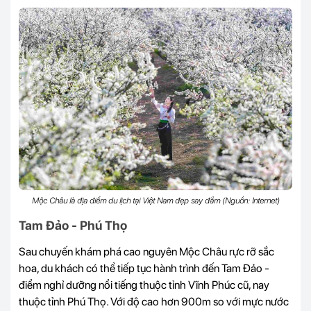
Mộc Châu là địa điểm du lịch tại Việt Nam đẹp say đắm (Nguồn: Internet)
Tam Đảo - Phú Thọ
Sau chuyến khám phá cao nguyên Mộc Châu rực rỡ sắc
hoa, du khách có thể tiếp tục hành trình đến Tam Đảo -
điểm nghỉ dưỡng nổi tiếng thuộc tỉnh Vĩnh Phúc cũ, nay
thuộc tỉnh Phú Thọ. Với độ cao hơn 900m so với mực nước