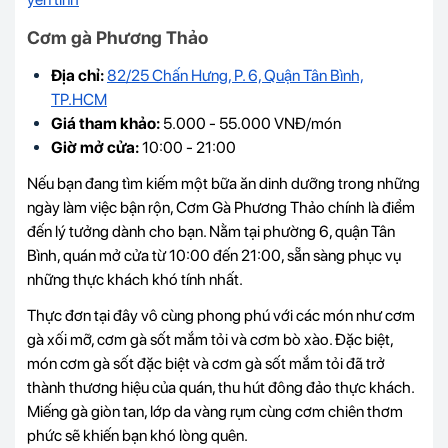
Cơm gà Phương Thảo
Địa chỉ:
82/25 Chấn Hưng, P. 6, Quận Tân Bình,
TP.HCM
Giá tham khảo:
5.000 - 55.000 VNĐ/món
Giờ mở cửa:
10:00 - 21:00
Nếu bạn đang tìm kiếm một bữa ăn dinh dưỡng trong những
ngày làm việc bận rộn, Cơm Gà Phương Thảo chính là điểm
đến lý tưởng dành cho bạn. Nằm tại phường 6, quận Tân
Bình, quán mở cửa từ 10:00 đến 21:00, sẵn sàng phục vụ
những thực khách khó tính nhất.
Thực đơn tại đây vô cùng phong phú với các món như cơm
gà xối mỡ, cơm gà sốt mắm tỏi và cơm bò xào. Đặc biệt,
món cơm gà sốt đặc biệt và cơm gà sốt mắm tỏi đã trở
thành thương hiệu của quán, thu hút đông đảo thực khách.
Miếng gà giòn tan, lớp da vàng rụm cùng cơm chiên thơm
phức sẽ khiến bạn khó lòng quên.