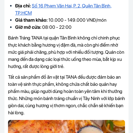
Địa chỉ:
Số 16 Phạm Văn Hai, P. 2, Quận Tân Bình,
TP.HCM
Giá tham khảo:
10.000 - 149.000 VNĐ/món
Giờ mở cửa:
08:00 - 22:00
Bánh Tráng TANA tại quận Tân Bình không chỉ chinh phục
thực khách bằng hương vị đậm đà, mà còn ghi điểm nhờ
mức giá phải chăng, phù hợp với nhiều đối tượng. Quán còn
mang đến đa dạng các loại thức uống theo mùa, bắt kịp xu
hướng, rất được lòng giới trẻ.
Tất cả sản phẩm đồ ăn vặt tại TANA đều được đảm bảo an
toàn vệ sinh thực phẩm, không chứa chất bảo quản hay
phẩm màu, giúp người dùng hoàn toàn yên tâm khi thưởng
thức. Những món bánh tráng chuẩn vị Tây Ninh với lớp bánh
giòn dai, cùng hương vị thơm ngon, chắc chắn sẽ khiến bạn
hài lòng.