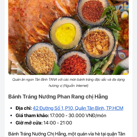
Quán ăn ngon Tân Bình TANA với các món bánh tráng đặc sắc và đa dạng
hương vị (Nguồn: Internet)
Bánh Tráng Nướng Phan Rang chị Hằng
Địa chỉ:
42 Đường Số 1, P10, Quận Tân Bình, TP.HCM
Giá tham khảo:
17.000 - 30.000 VNĐ/món
Giờ mở cửa:
14:00 - 21:00
Bánh Tráng Nướng Chị Hằng, một quán vỉa hè tại quận Tân