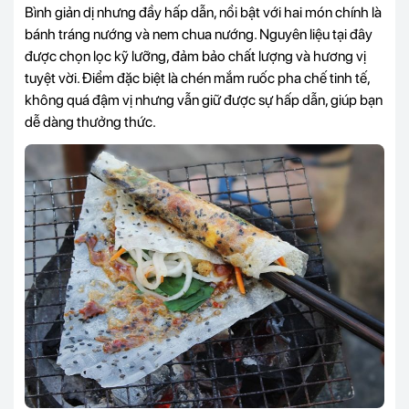
Bình giản dị nhưng đầy hấp dẫn, nổi bật với hai món chính là
bánh tráng nướng và nem chua nướng. Nguyên liệu tại đây
được chọn lọc kỹ lưỡng, đảm bảo chất lượng và hương vị
tuyệt vời. Điểm đặc biệt là chén mắm ruốc pha chế tinh tế,
không quá đậm vị nhưng vẫn giữ được sự hấp dẫn, giúp bạn
dễ dàng thưởng thức.