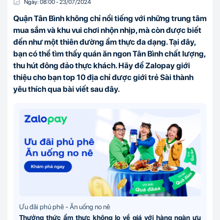
Ngày:
08:00
-
23/07
/
2024
Quận Tân Bình không chỉ nổi tiếng với những trung tâm
mua sắm và khu vui chơi nhộn nhịp, mà còn được biết
đến như một thiên đường ẩm thực đa dạng. Tại đây,
bạn có thể tìm thấy quán ăn ngon Tân Bình chất lượng,
thu hút đông đảo thực khách. Hãy để Zalopay giới
thiệu cho bạn top 10 địa chỉ được giới trẻ Sài thành
yêu thích qua bài viết sau đây.
Ưu đãi phủ phê - Ăn uống no nê
Thưởng thức ẩm thực không lo về giá với hàng ngàn ưu