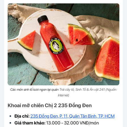
Các món sinh tố tươi ngon tại quán
Trái cây tô, Sinh Tố & Ăn vặt 241 (Nguồn:
Internet)
Khoai mỡ chiên Chị 2 235 Đồng Đen
Địa chỉ:
235 Đồng Đen, P. 11, Quận Tân Bình, TP. HCM
Giá tham khảo:
13.000 - 32.000 VNĐ/món