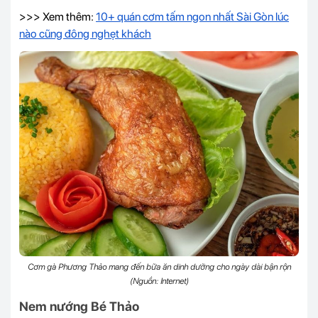
>>> Xem thêm:
10+ quán cơm tấm ngon nhất Sài Gòn lúc
nào cũng đông nghẹt khách
Cơm gà Phương Thảo mang đến bữa ăn dinh dưỡng cho ngày dài bận rộn
(Nguồn: Internet)
Nem nướng Bé Thảo