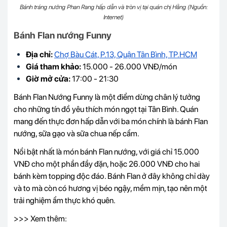
Bánh tráng nướng Phan Rang hấp dẫn và tròn vị tại quán chị Hằng (Nguồn:
Internet)
Bánh Flan nướng Funny
Địa chỉ:
Chợ Bàu Cát, P.13, Quận Tân Bình, TP.HCM
Giá tham khảo:
15.000 - 26.000 VNĐ/món
Giờ mở cửa:
17:00 - 21:30
Bánh Flan Nướng Funny là một điểm dừng chân lý tưởng
cho những tín đồ yêu thích món ngọt tại Tân Bình. Quán
mang đến thực đơn hấp dẫn với ba món chính là bánh Flan
nướng, sữa gạo và sữa chua nếp cẩm.
Nổi bật nhất là món bánh Flan nướng, với giá chỉ 15.000
VNĐ cho một phần đầy đặn, hoặc 26.000 VNĐ cho hai
bánh kèm topping độc đáo. Bánh Flan ở đây không chỉ dày
và to mà còn có hương vị béo ngậy, mềm mịn, tạo nên một
trải nghiệm ẩm thực khó quên.
>>> Xem thêm: