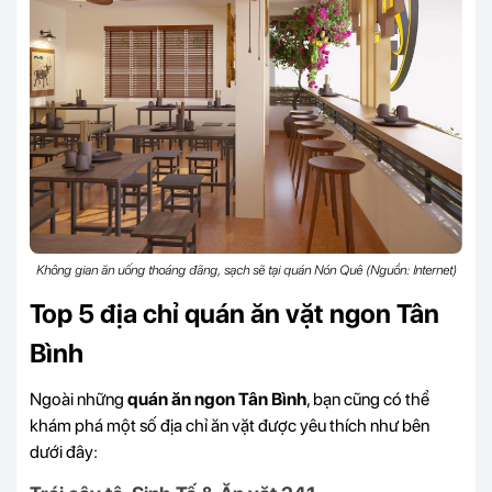
Không gian ăn uống thoáng đãng, sạch sẽ tại quán Nón Quê (Nguồn: Internet)
Top 5 địa chỉ quán ăn vặt ngon Tân
Bình
Ngoài những
quán ăn ngon Tân Bình
, bạn cũng có thể
khám phá một số địa chỉ ăn vặt được yêu thích như bên
dưới đây: