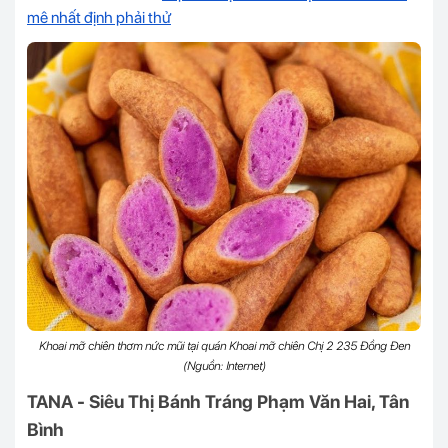
mê nhất định phải thử
Khoai mỡ chiên thơm nức mũi tại quán Khoai mỡ chiên Chị 2 235 Đồng Đen
(Nguồn: Internet)
TANA - Siêu Thị Bánh Tráng Phạm Văn Hai, Tân
Bình