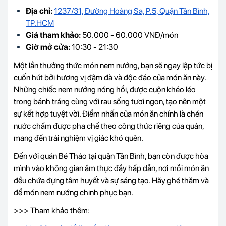
Địa chỉ:
1237/31, Đường Hoàng Sa, P.5, Quận Tân Bình,
TP.HCM
Giá tham khảo:
50.000 - 60.000 VNĐ/món
Giờ mở cửa:
10:30 - 21:30
Một lần thưởng thức món nem nướng, bạn sẽ ngay lập tức bị
cuốn hút bởi hương vị đậm đà và độc đáo của món ăn này.
Những chiếc nem nướng nóng hổi, được cuộn khéo léo
trong bánh tráng cùng với rau sống tươi ngon, tạo nên một
sự kết hợp tuyệt vời. Điểm nhấn của món ăn chính là chén
nước chấm được pha chế theo công thức riêng của quán,
mang đến trải nghiệm vị giác khó quên.
Đến với quán Bé Thảo tại quận Tân Bình, bạn còn được hòa
mình vào không gian ẩm thực đầy hấp dẫn, nơi mỗi món ăn
đều chứa đựng tâm huyết và sự sáng tạo. Hãy ghé thăm và
để món nem nướng chinh phục bạn.
>>> Tham khảo thêm: