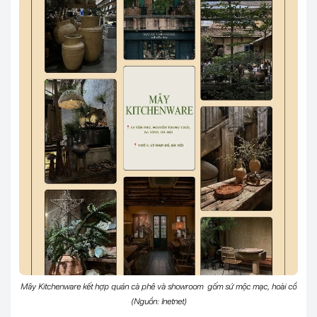
Mây Kitchenware kết hợp quán cà phê và showroom gốm sứ mộc mạc, hoài cổ
(Nguồn: Inetnet)