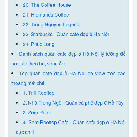
20. The Coffee House
21. Highlands Coffee
22. Trung Nguyên Legend
23. Starbucks - Quán cafe đẹp ở Hà Nội
24. Phúc Long
Danh sách quán cafe đẹp ở Hà Nội lý tưởng để
học tập, hẹn hò, sống ảo
Top quán cafe đẹp ở Hà Nội có view trên cao
thoáng mát chill
1. Trill Rooftop
2. Nhà Trong Ngõ - Quán cà phê đẹp ở Hồ Tây
3. Zero Point
4. Sam Rooftop Cafe - Quán cafe đẹp ở Hà Nội
cực chill