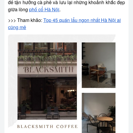
để tận hưởng cà phê và lưu lại những khoảnh khắc đẹp
giữa lòng
phố cổ Hà Nội
.
>>> Tham khảo:
Top 45 quán lẩu ngon nhất Hà Nội ai
cũng mê