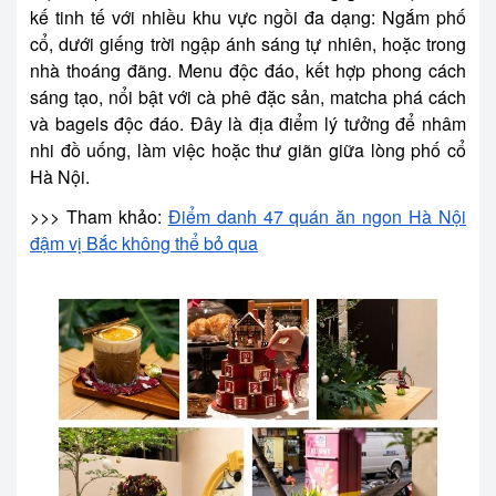
kế tinh tế với nhiều khu vực ngồi đa dạng: Ngắm phố
cổ, dưới giếng trời ngập ánh sáng tự nhiên, hoặc trong
nhà thoáng đãng. Menu độc đáo, kết hợp phong cách
sáng tạo, nổi bật với cà phê đặc sản, matcha phá cách
và bagels độc đáo. Đây là địa điểm lý tưởng để nhâm
nhi đồ uống, làm việc hoặc thư giãn giữa lòng phố cổ
Hà Nội.
>>> Tham khảo:
Điểm danh 47 quán ăn ngon Hà Nội
đậm vị Bắc không thể bỏ qua