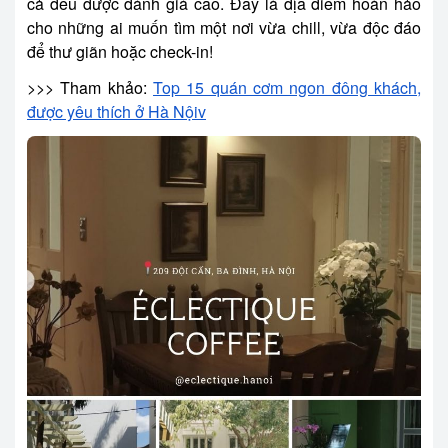
cả đều được đánh giá cao. Đây là địa điểm hoàn hảo
cho những ai muốn tìm một nơi vừa chill, vừa độc đáo
để thư giãn hoặc check-in!
>>> Tham khảo:
Top 15 quán cơm ngon đông khách,
được yêu thích ở Hà Nội
v