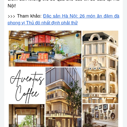
Nội!
>>> Tham khảo:
Đặc sản Hà Nội: 26 món ăn đậm đà
phong vị Thủ đô nhất định phải thử