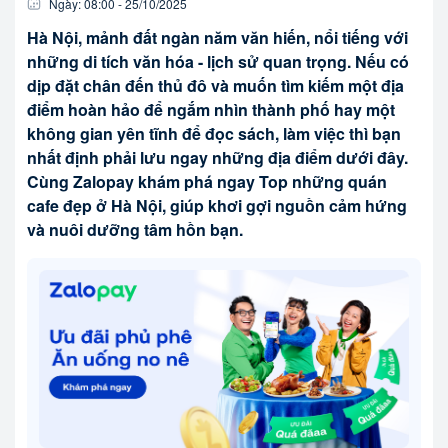
Ngày:
08:00
-
25/10
/
2025
Hà Nội, mảnh đất ngàn năm văn hiến, nổi tiếng với
những di tích văn hóa - lịch sử quan trọng. Nếu có
dịp đặt chân đến thủ đô và muốn tìm kiếm một địa
điểm hoàn hảo để ngắm nhìn thành phố hay một
không gian yên tĩnh để đọc sách, làm việc thì bạn
nhất định phải lưu ngay những địa điểm dưới đây.
Cùng Zalopay khám phá ngay Top những quán
cafe đẹp ở Hà Nội, giúp khơi gợi nguồn cảm hứng
và nuôi dưỡng tâm hồn bạn.