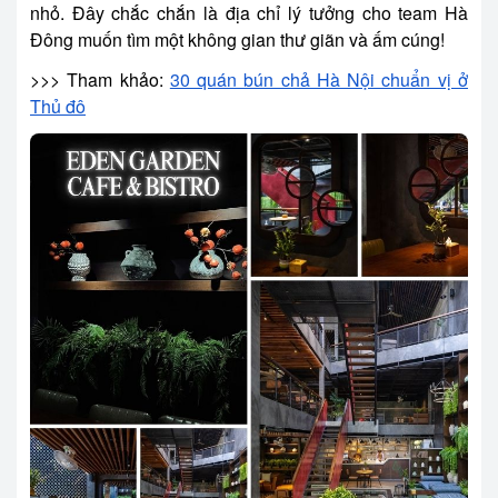
nhỏ. Đây chắc chắn là địa chỉ lý tưởng cho team Hà
Đông muốn tìm một không gian thư giãn và ấm cúng!
>>> Tham khảo:
30 quán bún chả Hà Nội chuẩn vị ở
Thủ đô