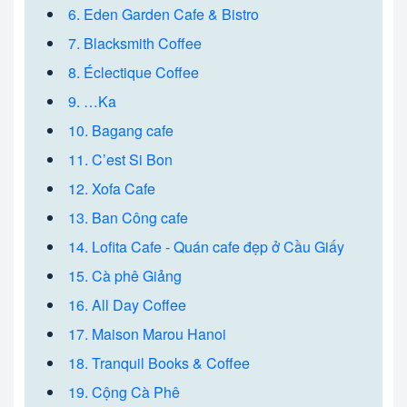
6. Eden Garden Cafe & Bistro
7. Blacksmith Coffee
8. Éclectique Coffee
9. …Ka
10. Bagang cafe
11. C’est Si Bon
12. Xofa Cafe
13. Ban Công cafe
14. Lofita Cafe - Quán cafe đẹp ở Cầu Giấy
15. Cà phê Giảng
16. All Day Coffee
17. Maison Marou Hanoi
18. Tranquil Books & Coffee
19. Cộng Cà Phê