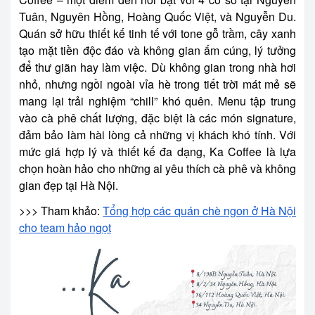
Tuân, Nguyên Hồng, Hoàng Quốc Việt, và Nguyễn Du.
Quán sở hữu thiết kế tinh tế với tone gỗ trầm, cây xanh
tạo mặt tiền độc đáo và không gian ấm cúng, lý tưởng
để thư giãn hay làm việc. Dù không gian trong nhà hơi
nhỏ, nhưng ngồi ngoài vỉa hè trong tiết trời mát mẻ sẽ
mang lại trải nghiệm “chill” khó quên. Menu tập trung
vào cà phê chất lượng, đặc biệt là các món signature,
đảm bảo làm hài lòng cả những vị khách khó tính. Với
mức giá hợp lý và thiết kế đa dạng, Ka Coffee là lựa
chọn hoàn hảo cho những ai yêu thích cà phê và không
gian đẹp tại Hà Nội.
>>> Tham khảo:
Tổng hợp các quán chè ngon ở Hà Nội
cho team hảo ngọt