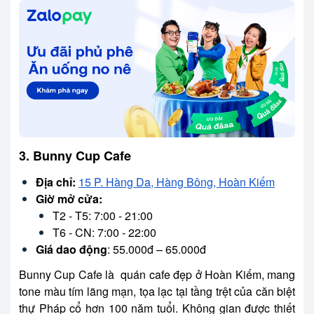
3. Bunny Cup Cafe
Địa chỉ:
15 P. Hàng Da, Hàng Bông, Hoàn Kiếm
Giờ mở cửa:
T2 - T5: 7:00 - 21:00
T6 - CN: 7:00 - 22:00
Giá dao động
: 55.000đ – 65.000đ
Bunny Cup Cafe là
quán cafe đẹp ở Hoàn Kiếm,
mang
tone màu tím lãng mạn, tọa lạc tại tầng trệt của căn biệt
thự Pháp cổ hơn 100 năm tuổi. Không gian được thiết