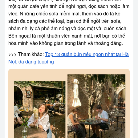
một quán cafe yên tĩnh để nghỉ ngơi, đọc sách hoặc làm
việc. Những chiếc sofa mềm mại, thêm vào đó là kệ
sách đa dạng các thể loại, bạn có thể ngồi trên sofa,
nhâm nhi ly cà phê ấm nóng và đọc một vài cuốn sách.
Bên ngoài là một khuôn viên xanh mát, nơi bạn có thể
hòa mình vào không gian trong lành và thoáng đãng.
>>> Tham khảo:
Top 13 quán bún riêu ngon nhất tại Hà
Nội, đa dạng topping