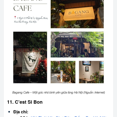
Bagang Cafe – Một góc nhỏ bình yên giữa lòng Hà Nội (Nguồn: Internet)
11. C’est Si Bon
Địa chỉ: