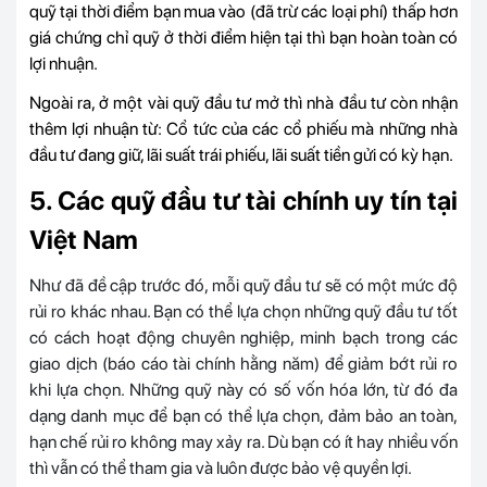
quỹ tại thời điểm bạn mua vào (đã trừ các loại phí) thấp hơn
giá chứng chỉ quỹ ở thời điểm hiện tại thì bạn hoàn toàn có
lợi nhuận.
Ngoài ra, ở một vài quỹ đầu tư mở thì nhà đầu tư còn nhận
thêm lợi nhuận từ: Cổ tức của các cổ phiếu mà những nhà
đầu tư đang giữ, lãi suất trái phiếu, lãi suất tiền gửi có kỳ hạn.
5. Các quỹ đầu tư tài chính uy tín tại
Việt Nam
Như đã đề cập trước đó, mỗi quỹ đầu tư sẽ có một mức độ
rủi ro khác nhau. Bạn có thể lựa chọn những quỹ đầu tư tốt
có cách hoạt động chuyên nghiệp, minh bạch trong các
giao dịch (báo cáo tài chính hằng năm) để giảm bớt rủi ro
khi lựa chọn. Những quỹ này có số vốn hóa lớn, từ đó đa
dạng danh mục để bạn có thể lựa chọn, đảm bảo an toàn,
hạn chế rủi ro không may xảy ra. Dù bạn có ít hay nhiều vốn
thì vẫn có thể tham gia và luôn được bảo vệ quyền lợi.