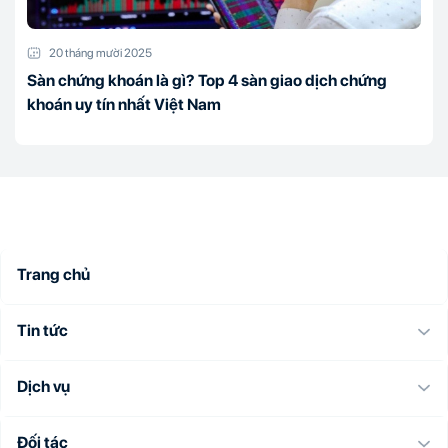
20 tháng mười 2025
Sàn chứng khoán là gì? Top 4 sàn giao dịch chứng
khoán uy tín nhất Việt Nam
Trang chủ
Tin tức
Dịch vụ
Đối tác