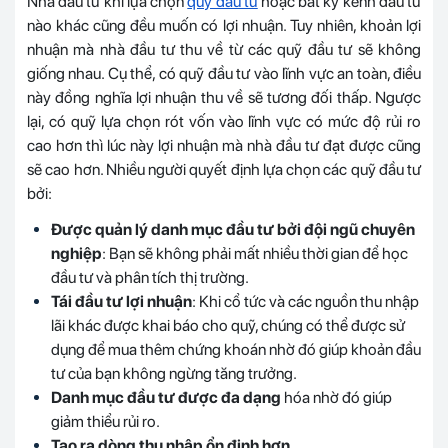
Nhà đầu tư khi lựa chọn
quỹ đầu tư
hoặc bất kỳ kênh đầu tư
nào khác cũng đều muốn có lợi nhuận. Tuy nhiên, khoản lợi
nhuận mà nhà đầu tư thu về từ các quỹ đầu tư sẽ không
giống nhau. Cụ thể, có quỹ đầu tư vào lĩnh vực an toàn, điều
này đồng nghĩa lợi nhuận thu về sẽ tương đối thấp. Ngược
lại, có quỹ lựa chọn rót vốn vào lĩnh vực có mức độ rủi ro
cao hơn thì lúc này lợi nhuận mà nhà đầu tư đạt được cũng
sẽ cao hơn. Nhiều người quyết định lựa chọn các quỹ đầu tư
bởi:
Được quản lý danh mục đầu tư bởi đội ngũ chuyên
nghiệp
: Bạn sẽ không phải mất nhiều thời gian để học
đầu tư và phân tích thị trường.
Tái đầu tư lợi nhuận
: Khi cổ tức và các nguồn thu nhập
lãi khác được khai báo cho quỹ, chúng có thể được sử
dụng để mua thêm chứng khoán nhờ đó giúp khoản đầu
tư của bạn không ngừng tăng trưởng.
Danh mục đầu tư được đa dạng
hóa nhờ đó giúp
giảm thiểu rủi ro.
Tạo ra dòng thu nhập ổn định hơn
.