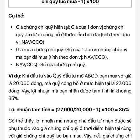
chỉ quỹ lúc mua – 1) x 100
Cụ thể:
Giá chứng chỉ quỹ hiện tại: Giá của 1 đơn vị chứng chỉ
quỹ đã được công bố ở thời điểm hiện tại (tính theo đơn
vị: NAV/CCQ)
Giá mua chứng chỉ quỹ: Giá của 1 đơn vị chứng chỉ quỹ
mà bạn đã mua (tính theo đơn vị: NAV/CCQ).
NAV/CCQ: Giá của chứng chỉ quỹ.
Ví dụ:
Khi đầu tư vào Quỹ đầu tư mở ABCD, bạn mua với giá
là 20.000 đồng, mà quỹ công bố ở mức hiện tại là 27.000
đồng. Vậy, lợi nhuận mà bạn nhận được tạm tính là khoảng
35%.
Lợi nhuận tạm tính = (27,000/20,000 – 1) x 100 = 35%
Có thể thấy, lợi nhuận mà những nhà đầu tư nhận được sẽ
phụ thuộc vào giá chứng chỉ quỹ ở thời điểm hiện tại cùng
với giá chứng chỉ quỹ lúc bạn mua. Vậy, nếu giá chứng chỉ