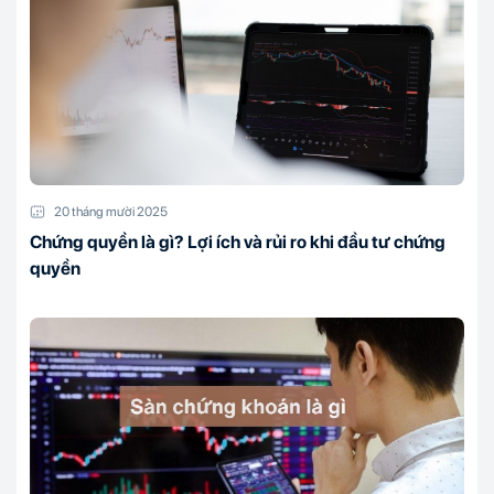
20 tháng mười 2025
Chứng quyền là gì? Lợi ích và rủi ro khi đầu tư chứng
quyền