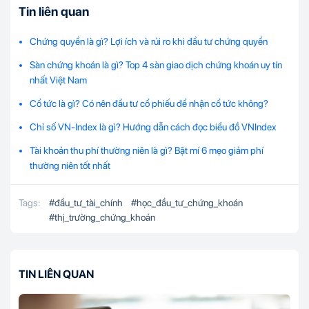
Tin liên quan
Chứng quyền là gì? Lợi ích và rủi ro khi đầu tư chứng quyền
Sàn chứng khoán là gì? Top 4 sàn giao dịch chứng khoán uy tín
nhất Việt Nam
Cổ tức là gì? Có nên đầu tư cổ phiếu để nhận cổ tức không?
Chỉ số VN-Index là gì? Hướng dẫn cách đọc biểu đồ VNIndex
Tài khoản thu phí thường niên là gì? Bật mí 6 mẹo giảm phí
thường niên tốt nhất
Tags:
#
đầu_tư_tài_chính
#
học_đầu_tư_chứng_khoán
#
thị_trường_chứng_khoán
TIN LIÊN QUAN