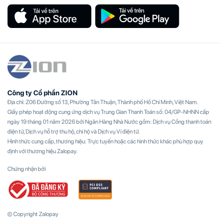
Công ty Cổ phần ZION
Địa chỉ: Z06 Đường số 13, Phường Tân Thuận, Thành phố Hồ Chí Minh, Việt Nam.
Giấy phép hoạt động cung ứng dịch vụ Trung Gian Thanh Toán số: 04/GP-NHNN cấp
ngày 19 tháng 01 năm 2026 bởi Ngân Hàng Nhà Nước gồm: Dịch vụ Cổng thanh toán
điện tử, Dịch vụ hỗ trợ thu hộ, chi hộ và Dịch vụ Ví điện tử.
Hình thức cung cấp, thương hiệu: Trực tuyến hoặc các hình thức khác phù hợp quy
định với thương hiệu Zalopay.
Chứng nhận bởi
© Copyright Zalopay