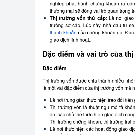
nghiệp phát hành chứng khoán ra công
thương mại sẽ đóng vai trò quan trọng 
Thị trường vốn thứ cấp
: Là nơi gia
trường sơ cấp. Lúc này, nhà đầu tư 
thanh khoản
của chứng khoán đó. Đặc đi
giao dịch linh hoạt..
Đặc điểm và vai trò của th
Đặc điểm
Thị trường vốn được chia thành nhiều nhó
là một vài đặc điểm của thị trường vốn mà n
Là nơi trung gian thực hiện trao đổi ti
Thị trường vốn là thuật ngữ mô tả khôn
đó, các chủ thể thực hiện giao dịch công
Thị trường chứng khoán, thị trường trái p
Là nơi thực hiện các hoạt động giao d