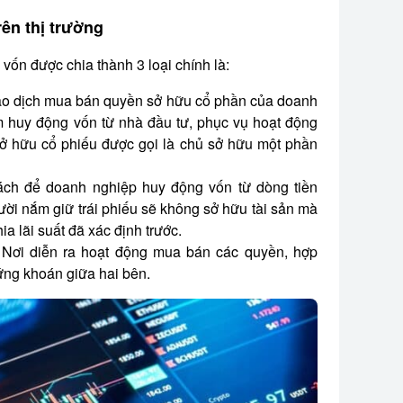
rên thị trường
 vốn được chia thành 3 loại chính là:
iao dịch mua bán quyền sở hữu cổ phần của doanh
 huy động vốn từ nhà đầu tư, phục vụ hoạt động
ở hữu cổ phiếu được gọi là chủ sở hữu một phần
ách để doanh nghiệp huy động vốn từ dòng tiền
ười nắm giữ trái phiếu sẽ không sở hữu tài sản mà
a lãi suất đã xác định trước.
 Nơi diễn ra hoạt động mua bán các quyền, hợp
ng khoán giữa hai bên.