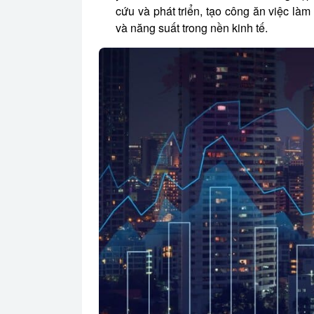
cứu và phát triển, tạo công ăn việc làm
và năng suất trong nền kinh tế.