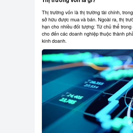
Thị trường vốn là gì?
Thị trường vốn là thị trường tài chính, t
sở hữu được mua và bán. Ngoài ra, thị trư
hạn cho nhiều đối tượng: Từ chủ thể tron
cho đến các doanh nghiệp thuộc thành phầ
kinh doanh.