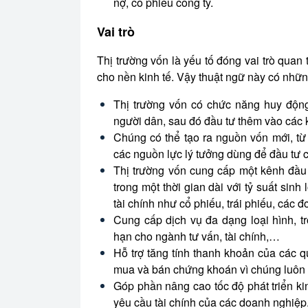
nợ, cổ phiếu công ty.
Vai trò
Thị trường vốn là yếu tố đóng vai trò quan
cho nền kinh tế. Vậy thuật ngữ này có những
Thị trường vốn có chức năng huy động 
người dân, sau đó đầu tư thêm vào các 
Chúng có thể tạo ra nguồn vốn mới, từ
các nguồn lực lý tưởng dùng để đầu tư c
Thị trường vốn cung cấp một kênh đầu
trong một thời gian dài với tỷ suất sinh
tài chính như cổ phiếu, trái phiếu, các 
Cung cấp dịch vụ đa dạng loại hình, 
hạn cho ngành tư vấn, tài chính,…
Hỗ trợ tăng tính thanh khoản của các 
mua và bán chứng khoán vì chúng luôn c
Góp phần nâng cao tốc độ phát triển ki
yêu cầu tài chính của các doanh nghiệp.