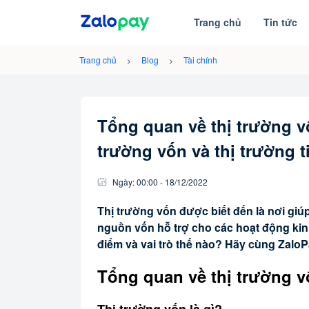
Trang chủ
Tin tức
Trang chủ
Blog
Tài chính
Tổng quan về thị trường vố
trường vốn và thị trường t
Ngày:
00:00
-
18/12
/
2022
Thị trường vốn được biết đến là nơi giú
nguồn vốn hỗ trợ cho các hoạt động kin
điểm và vai trò thế nào? Hãy cùng ZaloP
Tổng quan về thị trường 