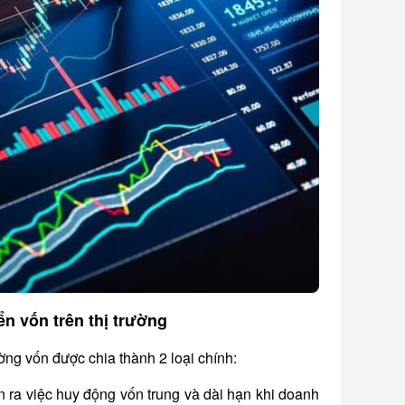
ển vốn trên thị trường
ờng vốn được chia thành 2 loại chính:
ễn ra việc huy động vốn trung và dài hạn khi doanh