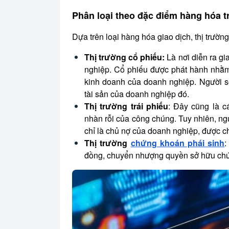
Phân loại theo đặc điểm hàng hóa t
Dựa trên loại hàng hóa giao dịch, thị trường
Thị trường cổ phiếu:
Là nơi diễn ra g
nghiệp. Cổ phiếu được phát hành nhằm
kinh doanh của doanh nghiệp. Người s
tài sản của doanh nghiệp đó.
Thị trường trái phiếu
: Đây cũng là c
nhàn rỗi của công chúng. Tuy nhiên, ng
chỉ là chủ nợ của doanh nghiệp, được chi
Thị trường
chứng khoán phái sinh
:
đồng, chuyển nhượng quyền sở hữu chứ