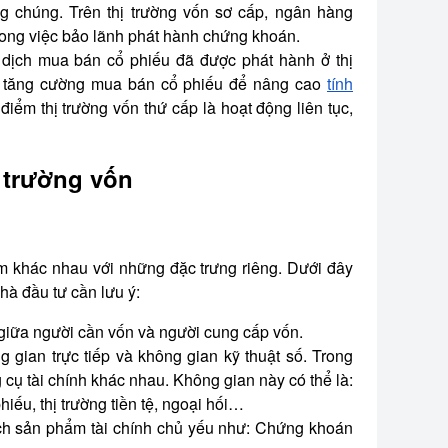
 chúng. Trên thị trường vốn sơ cấp, ngân hàng
trong việc bảo lãnh phát hành chứng khoán.
o dịch mua bán cổ phiếu đã được phát hành ở thị
sẽ tăng cường mua bán cổ phiếu để nâng cao
tính
ểm thị trường vốn thứ cấp là hoạt động liên tục,
ị trường vốn
m khác nhau với những đặc trưng riêng. Dưới đây
hà đầu tư cần lưu ý:
ền giữa người cần vốn và người cung cấp vốn.
g gian trực tiếp và không gian kỹ thuật số. Trong
 cụ tài chính khác nhau. Không gian này có thể là:
hiếu, thị trường tiền tệ, ngoại hối…
ịch sản phẩm tài chính chủ yếu như: Chứng khoán