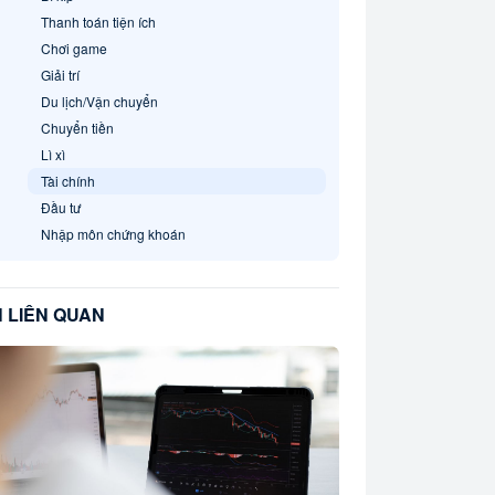
Thanh toán tiện ích
Chơi game
Giải trí
Du lịch/Vận chuyển
Chuyển tiền
Lì xì
Tài chính
Đầu tư
Nhập môn chứng khoán
N LIÊN QUAN