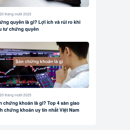
20 tháng mười 2025
ng quyền là gì? Lợi ích và rủi ro khi
u tư chứng quyền
20 tháng mười 2025
n chứng khoán là gì? Top 4 sàn giao
ch chứng khoán uy tín nhất Việt Nam