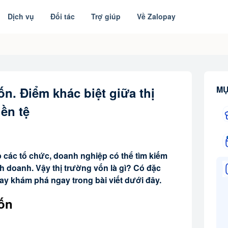
Dịch vụ
Đối tác
Trợ giúp
Về Zalopay
MỤ
n. Điểm khác biệt giữa thị
iền tệ
p các tổ chức, doanh nghiệp có thể tìm kiếm
h doanh. Vậy thị trường vốn là gì? Có đặc
ay khám phá ngay trong bài viết dưới đây.
vốn