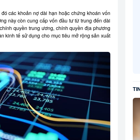
rong đó các khoản nợ dài hạn hoặc chứng khoán vốn
ờng này còn cung cấp vốn đầu tư từ trung đến dài
g chính quyền trung ương, chính quyền địa phương
n kinh tế sử dụng cho mục tiêu mở rộng sản xuất
TI