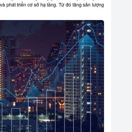
 và phát triển cơ sở hạ tầng. Từ đó tăng sản lượng