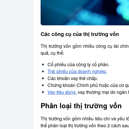
Các công cụ của thị trường vốn
Thị trường vốn gồm nhiều công cụ tài chí
quả, cụ thể:
Cổ phiếu của công ty cổ phần.
Trái phiếu của doanh nghiệp
.
Các khoản vay thế chấp.
Chứng khoán Chính phủ hoặc của cơ q
Vay tiêu dùng
, vay thương mại do ngân 
Phân loại thị trường vốn
Thị trường vốn gồm nhiều tiêu chí và yếu t
thể phân loại thị trường vốn theo 2 cách sau