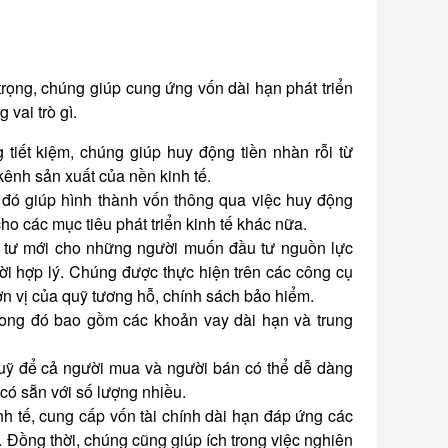
 trọng, chúng giúp cung ứng vốn dài hạn phát triển
 vai trò gì.
tiết kiệm, chúng giúp huy động tiền nhàn rỗi từ
kênh sản xuất của nền kinh tế.
 đó giúp hình thành vốn thông qua việc huy động
ho các mục tiêu phát triển kinh tế khác nữa.
 tư mới cho những người muốn đầu tư nguồn lực
 lời hợp lý. Chúng được thực hiện trên các công cụ
đơn vị của quỹ tương hỗ, chính sách bảo hiểm.
trong đó bao gồm các khoản vay dài hạn và trung
quỹ để cả người mua và người bán có thể dễ dàng
ó sẵn với số lượng nhiều.
nh tế, cung cấp vốn tài chính dài hạn đáp ứng các
 Đồng thời, chúng cũng giúp ích trong việc nghiên