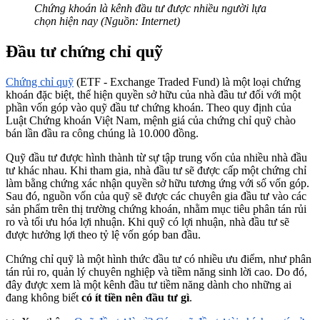
Chứng khoán là kênh đầu tư được nhiều người lựa
chọn hiện nay (Nguồn: Internet)
Đầu tư chứng chỉ quỹ
Chứng chỉ quỹ
(ETF - Exchange Traded Fund) là một loại chứng
khoán đặc biệt, thể hiện quyền sở hữu của nhà đầu tư đối với một
phần vốn góp vào quỹ đầu tư chứng khoán. Theo quy định của
Luật Chứng khoán Việt Nam, mệnh giá của chứng chỉ quỹ chào
bán lần đầu ra công chúng là 10.000 đồng.
Quỹ đầu tư được hình thành từ sự tập trung vốn của nhiều nhà đầu
tư khác nhau. Khi tham gia, nhà đầu tư sẽ được cấp một chứng chỉ
làm bằng chứng xác nhận quyền sở hữu tương ứng với số vốn góp.
Sau đó, nguồn vốn của quỹ sẽ được các chuyên gia đầu tư vào các
sản phẩm trên thị trường chứng khoán, nhằm mục tiêu phân tán rủi
ro và tối ưu hóa lợi nhuận. Khi quỹ có lợi nhuận, nhà đầu tư sẽ
được hưởng lợi theo tỷ lệ vốn góp ban đầu.
Chứng chỉ quỹ là một hình thức đầu tư có nhiều ưu điểm, như phân
tán rủi ro, quản lý chuyên nghiệp và tiềm năng sinh lời cao. Do đó,
đây được xem là một kênh đầu tư tiềm năng dành cho những ai
đang không biết
có ít tiền nên đầu tư gì
.