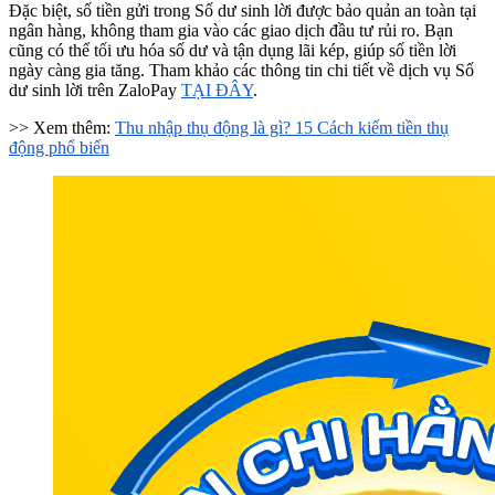
Đặc biệt, số tiền gửi trong Số dư sinh lời được bảo quản an toàn tại
ngân hàng, không tham gia vào các giao dịch đầu tư rủi ro. Bạn
cũng có thể tối ưu hóa số dư và tận dụng lãi kép, giúp số tiền lời
ngày càng gia tăng. Tham khảo các thông tin chi tiết về dịch vụ Số
dư sinh lời trên ZaloPay
TẠI ĐÂY
.
>> Xem thêm:
Thu nhập thụ động là gì? 15 Cách kiếm tiền thụ
động phổ biến