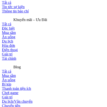
Tất cả
Tin tức sự kiện
Thông tin báo chí
Khuyến mãi – Ưu Đãi
Tất cả
Đặc biệt
Mua sắm
Ăn uống
Du lịch
Hóa đơn
Điện thoại
Giải trí
Tài chính
Blog
Tất cả
Mua sắm
Ăn uống
Bí kíp
Thanh toán tiện ích
Chơi game
Giải trí
Du lịch/Vận chuyển
Chuyển tiền