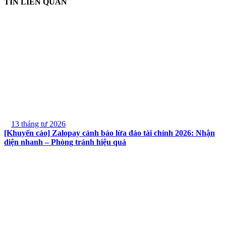
TIN LIÊN QUAN
13 tháng tư 2026
[Khuyến cáo] Zalopay cảnh báo lừa đảo tài chính 2026: Nhận
diện nhanh – Phòng tránh hiệu quả