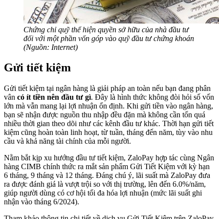
Chứng chỉ quỹ thể hiện quyền sở hữu của nhà đầu tư
đối với một phần vốn góp vào quỹ đầu tư chứng khoán
(Nguồn: Internet)
Gửi tiết kiệm
Gửi tiết kiệm tại ngân hàng là giải pháp an toàn nếu bạn đang phân
vân
có ít tiền nên đầu tư gì
. Đây là hình thức không đòi hỏi số vốn
lớn mà vẫn mang lại lợi nhuận ổn định. Khi gửi tiền vào ngân hàng,
bạn sẽ nhận được nguồn thu nhập đều đặn mà không cần tốn quá
nhiều thời gian theo dõi như các kênh đầu tư khác. Thời hạn gửi tiết
kiệm cũng hoàn toàn linh hoạt, từ tuần, tháng đến năm, tùy vào nhu
cầu và khả năng tài chính của mỗi người.
Nằm bắt kịp xu hướng đầu tư tiết kiệm, ZaloPay hợp tác cùng Ngân
hàng CIMB chính thức ra mắt sản phẩm Gửi Tiết Kiệm với kỳ hạn
6 tháng, 9 tháng và 12 tháng. Đáng chú ý, lãi suất mà ZaloPay đưa
ra được đánh giá là vượt trội so với thị trường, lên đến 6.0%/năm,
giúp người dùng có cơ hội tối đa hóa lợi nhuận (mức lãi suất ghi
nhận vào tháng 6/2024).
Tham khảo thông tin chi tiết về dịch vụ Gửi Tiết Kiệm trên ZaloPay