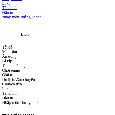
Lì xì
Tài chính
Đầu tư
Nhập môn chứng khoán
Blog
Tất cả
Mua sắm
Ăn uống
Bí kíp
Thanh toán tiện ích
Chơi game
Giải trí
Du lịch/Vận chuyển
Chuyển tiền
Lì xì
Tài chính
Đầu tư
Nhập môn chứng khoán