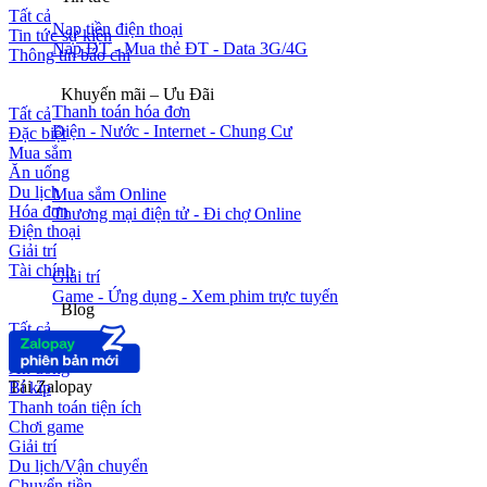
Tất cả
Nạp tiền điện thoại
Tin tức sự kiện
Nạp ĐT - Mua thẻ ĐT - Data 3G/4G
Thông tin báo chí
Khuyến mãi – Ưu Đãi
Thanh toán hóa đơn
Tất cả
Điện - Nước - Internet - Chung Cư
Đặc biệt
Mua sắm
Ăn uống
Du lịch
Mua sắm Online
Hóa đơn
Thương mại điện tử - Đi chợ Online
Điện thoại
Giải trí
Tài chính
Giải trí
Game - Ứng dụng - Xem phim trực tuyến
Blog
Tất cả
Mua sắm
Ăn uống
Tải Zalopay
Bí kíp
Thanh toán tiện ích
Chơi game
Giải trí
Du lịch/Vận chuyển
Chuyển tiền