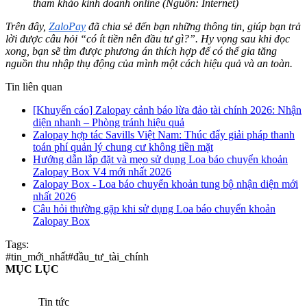
tham khảo kinh doanh online (Nguồn: Internet)
Trên đây,
ZaloPay
đã chia sẻ đến bạn những thông tin, giúp bạn trả
lời được câu hỏi “có ít tiền nên đầu tư gì?”. Hy vọng sau khi đọc
xong, bạn sẽ tìm được phương án thích hợp để có thể gia tăng
nguồn thu nhập thụ động của mình một cách hiệu quả và an toàn.
Tin liên quan
[Khuyến cáo] Zalopay cảnh báo lừa đảo tài chính 2026: Nhận
diện nhanh – Phòng tránh hiệu quả
Zalopay hợp tác Savills Việt Nam: Thúc đẩy giải pháp thanh
toán phí quản lý chung cư không tiền mặt
Hướng dẫn lắp đặt và mẹo sử dụng Loa báo chuyển khoản
Zalopay Box V4 mới nhất 2026
Zalopay Box - Loa báo chuyển khoản tung bộ nhận diện mới
nhất 2026
Câu hỏi thường gặp khi sử dụng Loa báo chuyển khoản
Zalopay Box
Tags:
#
tin_mới_nhất
#
đầu_tư_tài_chính
MỤC LỤC
Tin tức