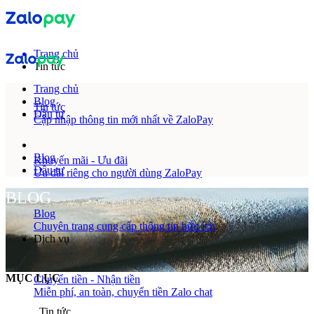
Trang chủ
Tin tức
Trang chủ
Blog
Tin tức
Đầu tư
Cập nhập thông tin mới nhất về ZaloPay
Blog
Khuyến mãi - Ưu đãi
Đầu tư
Ưu đãi riêng cho người dùng ZaloPay
BLOG
Blog
Chuyên trang cung cấp thông tin hữu ích
Dịch vụ
MỤC LỤC
Chuyển tiền - Nhận tiền
Miễn phí, an toàn, chuyển tiền Zalo chat
Tin tức