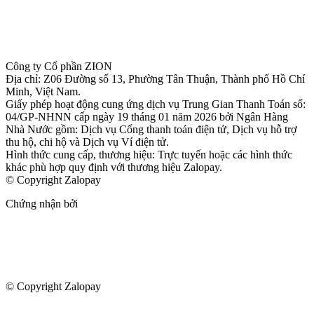
Công ty Cổ phần ZION
Địa chỉ: Z06 Đường số 13, Phường Tân Thuận, Thành phố Hồ Chí
Minh, Việt Nam.
Giấy phép hoạt động cung ứng dịch vụ Trung Gian Thanh Toán số:
04/GP-NHNN cấp ngày 19 tháng 01 năm 2026 bởi Ngân Hàng
Nhà Nước gồm: Dịch vụ Cổng thanh toán điện tử, Dịch vụ hỗ trợ
thu hộ, chi hộ và Dịch vụ Ví điện tử.
Hình thức cung cấp, thương hiệu: Trực tuyến hoặc các hình thức
khác phù hợp quy định với thương hiệu Zalopay.
© Copyright Zalopay
Chứng nhận bởi
© Copyright Zalopay