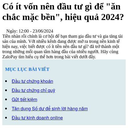
Có ít vốn nên đầu tư gì để "ăn
chắc mặc bền", hiệu quả 2024?
Ngày:
12:00
-
23/06
/
2024
Tiền nhàn rỗi chính là cơ hội để bạn tham gia đầu tư và gia tăng tài
sản của mình. Với nhiều kênh đang được mở ra trong nền kinh tế
hiện nay, việc biết được có ít tiền nên đầu tư gì? đã trở thành một
trong những mối quan tâm hàng đầu của nhiều người. Hãy cùng
ZaloPay tìm hiểu cụ thể hơn trong bài viết dưới đây.
MỤC LỤC BÀI VIẾT
Đầu tư chứng khoán
Đầu tư chứng chỉ quỹ
Gửi tiết kiệm
Tận dụng Số dư để sinh lời hàng năm
Đầu tư kinh doanh online