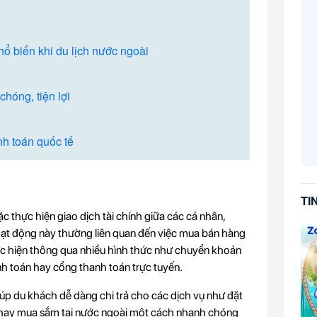
ổ biến khi du lịch nước ngoài
hóng, tiện lợi
nh toán quốc tế
TI
c thực hiện giao dịch tài chính giữa các cá nhân,
ạt động này thường liên quan đến việc mua bán hàng
hực hiện thông qua nhiều hình thức như chuyển khoản
nh toán hay cổng thanh toán trực tuyến.
giúp du khách dễ dàng chi trả cho các dịch vụ như đặt
h hay mua sắm tại nước ngoài một cách nhanh chóng