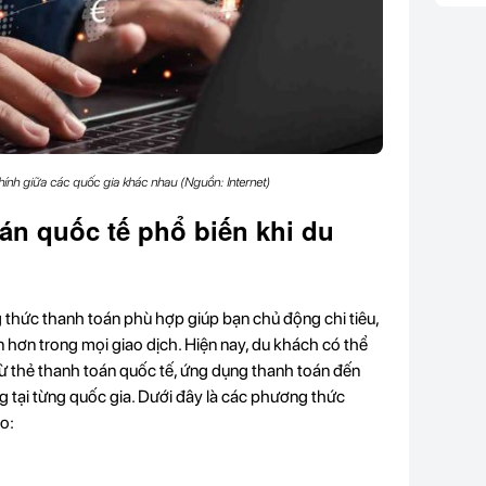
chính giữa các quốc gia khác nhau (Nguồn: Internet)
án quốc tế phổ biến khi du
g thức thanh toán phù hợp giúp bạn chủ động chi tiêu,
ện hơn trong mọi giao dịch. Hiện nay, du khách có thể
từ thẻ thanh toán quốc tế, ứng dụng thanh toán đến
ng tại từng quốc gia. Dưới đây là các phương thức
o: