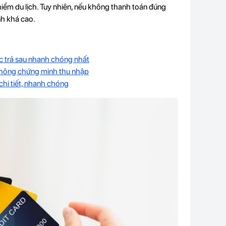
hiểm du lịch. Tuy nhiên, nếu không thanh toán đúng
inh khá cao.
ước trả sau nhanh chóng nhất
 không chứng minh thu nhập
chi tiết, nhanh chóng