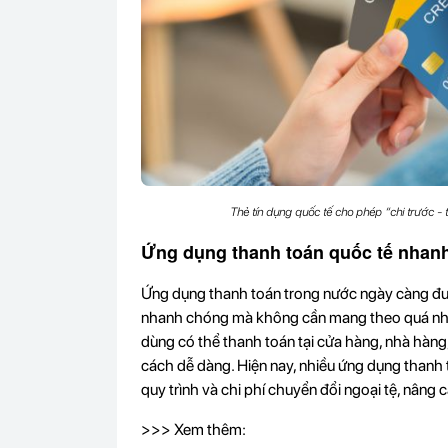
Thẻ tín dụng quốc tế cho phép “chi trước - 
Ứng dụng thanh toán quốc tế nhanh 
Ứng dụng thanh toán trong nước ngày càng đ
nhanh chóng mà không cần mang theo quá nhiều 
dùng có thể thanh toán tại cửa hàng, nhà hàn
cách dễ dàng. Hiện nay, nhiều ứng dụng thanh t
quy trình và chi phí chuyển đổi ngoại tệ, nâng c
>>> Xem thêm: