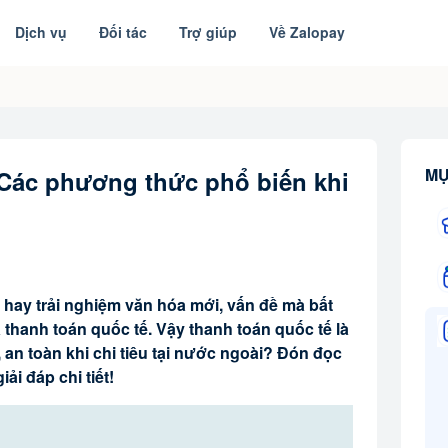
Dịch vụ
Đối tác
Trợ giúp
Về Zalopay
MỤ
 Các phương thức phổ biến khi
m hay trải nghiệm văn hóa mới, vấn đề mà bất
thanh toán quốc tế. Vậy thanh toán quốc tế là
 an toàn khi chi tiêu tại nước ngoài? Đón đọc
i đáp chi tiết!