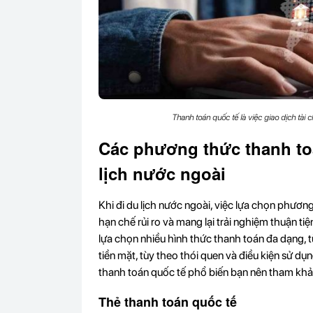
Thanh toán quốc tế là việc giao dịch tài 
Các phương thức thanh to
lịch nước ngoài
Khi đi du lịch nước ngoài, việc lựa chọn phươn
hạn chế rủi ro và mang lại trải nghiệm thuận ti
lựa chọn nhiều hình thức thanh toán đa dạng, 
tiền mặt, tùy theo thói quen và điều kiện sử dụ
thanh toán quốc tế phổ biến bạn nên tham khả
Thẻ thanh toán quốc tế