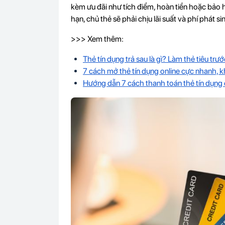
kèm ưu đãi như tích điểm, hoàn tiền hoặc bảo 
hạn, chủ thẻ sẽ phải chịu lãi suất và phí phát s
>>> Xem thêm:
Thẻ tín dụng trả sau là gì? Làm thẻ tiêu tr
7 cách mở thẻ tín dụng online cực nhanh,
Hướng dẫn 7 cách thanh toán thẻ tín dụng 