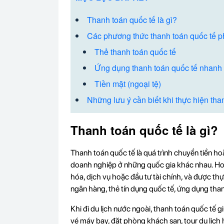
Thanh toán quốc tế là gì?
Các phương thức thanh toán quốc tế ph
Thẻ thanh toán quốc tế
Ứng dụng thanh toán quốc tế nhanh c
Tiền mặt (ngoại tệ)
Những lưu ý cần biết khi thực hiện tha
Thanh toán quốc tế là gì?
Thanh toán quốc tế là quá trình chuyển tiền hoặ
doanh nghiệp ở những quốc gia khác nhau. Ho
hóa, dịch vụ hoặc đầu tư tài chính, và được t
ngân hàng, thẻ tín dụng quốc tế, ứng dụng tha
Khi đi du lịch nước ngoài, thanh toán quốc tế 
vé máy bay, đặt phòng khách sạn, tour du lịc