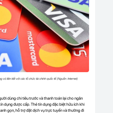
có liên kết với các tổ chức tài chính quốc tế (Nguồn: Internet)
ười dùng chi tiêu trước và thanh toán lại cho ngân
ín dụng được cấp. Thẻ tín dụng đặc biệt hữu ích khi
nh gọn, hỗ trợ đặt dịch vụ trực tuyến và thường đi