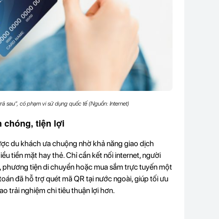
trả sau”, có phạm vi sử dụng quốc tế (Nguồn: Internet)
chóng, tiện lợi
ược du khách ưa chuộng nhờ khả năng giao dịch
tiền mặt hay thẻ. Chỉ cần kết nối internet, người
g, phương tiện di chuyển hoặc mua sắm trực tuyến một
oán đã hỗ trợ quét mã QR tại nước ngoài, giúp tối ưu
ao trải nghiệm chi tiêu thuận lợi hơn.