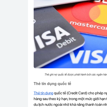
Thẻ ghi nợ quốc tế được phát hành bởi các ngân hàng 
Thẻ tín dụng quốc tế
Thẻ tín dụng
quốc tế (Credit Card) cho phép ng
hàng sau theo kỳ hạn, trong một mức giới hạn t
du lịch nước ngoài nhờ khả năng thanh toán nha