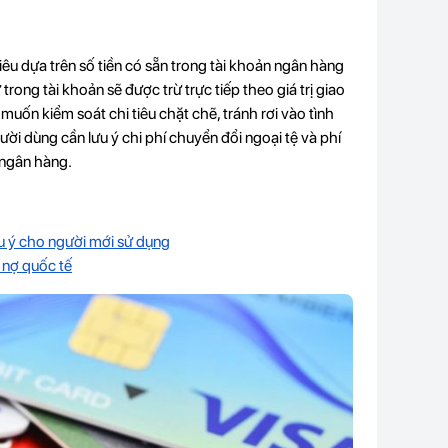
iêu dựa trên số tiền có sẵn trong tài khoản ngân hàng
 trong tài khoản sẽ được trừ trực tiếp theo giá trị giao
muốn kiểm soát chi tiêu chặt chẽ, tránh rơi vào tình
gười dùng cần lưu ý chi phí chuyển đổi ngoại tệ và phí
g ngân hàng.
ưu ý cho người mới sử dụng
i nợ quốc tế