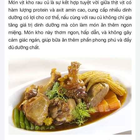
Món vịt kho rau củ là sự kết hợp tuyệt vời giữa thịt vịt có
hàm lượng protein và axit amin cao, cung cấp nhiều dinh
dưỡng có lợi cho cơ thể, nấu cùng với rau củ không chỉ gia
tăng giá trị dinh dưỡng mà còn làm món ăn thêm ngon
miệng. Món kho này thơm ngon, hấp dẫn, và không gây
cảm giác ngán, giúp bữa ăn thêm phần phong phú và đầy
đủ dưỡng chất.