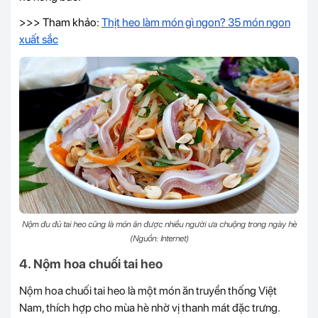
>>> Tham khảo:
Thịt heo làm món gì ngon? 35 món ngon
xuất sắc
Nộm đu đủ tai heo cũng là món ăn được nhiều người ưa chuộng trong ngày hè
(Nguồn: Internet)
4. Nộm hoa chuối tai heo
Nộm hoa chuối tai heo là một món ăn truyền thống Việt
Nam, thích hợp cho mùa hè nhờ vị thanh mát đặc trưng.