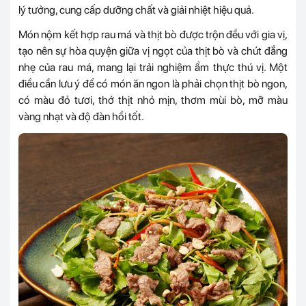
lý tưởng, cung cấp dưỡng chất và giải nhiệt hiệu quả.
Món nộm kết hợp rau má và thịt bò được trộn đều với gia vị,
tạo nên sự hòa quyện giữa vị ngọt của thịt bò và chút đắng
nhẹ của rau má, mang lại trải nghiệm ẩm thực thú vị. Một
điều cần lưu ý để có món ăn ngon là phải chọn thịt bò ngon,
có màu đỏ tươi, thớ thịt nhỏ mịn, thơm mùi bò, mỡ màu
vàng nhạt và độ đàn hồi tốt.