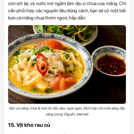
còn sót lại, và nước mơ ngâm làm dịu vị chua của măng. Chỉ
cần phối hợp các nguyên liệu đúng cách, bạn sẽ có một bát
bún cá măng chua thơm ngon, hấp dẫn.
Bún cá măng chua là món ăn độc đáo, ngọt ngào, thích hợp cho bữa sáng đầy
năng lượng (Nguồn: Internet)
15. Vịt kho rau củ