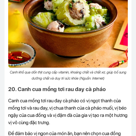
Canh khổ qua dồn thịt cung cấp vitamin, khoáng chất và chất xơ, giúp bổ sung
dưỡng chất và duy trì sức khỏe (Nguồn: Internet)
20. Canh cua mồng tơi rau đay cà pháo
Canh cua mồng tơi rau đay cà pháo có vị ngọt thanh của
mồng tơi và rau đay, vị chua thanh của cà pháo muối, vị béo
ngậy của cua đồng và vị đậm đà của gia vị tạo ra một hương
vị vô cùng đặc trưng.
Để đảm bảo vị ngon của món ăn, bạn nên chọn cua đồng