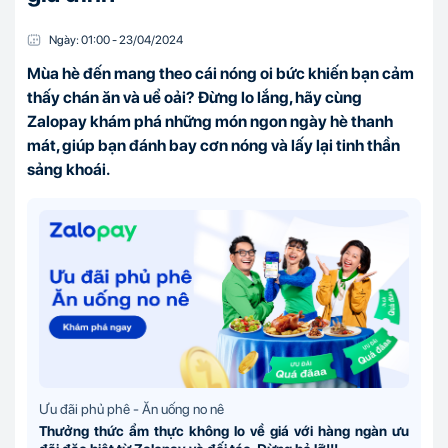
Ngày:
01:00
-
23/04
/
2024
Mùa hè đến mang theo cái nóng oi bức khiến bạn cảm
thấy chán ăn và uể oải? Đừng lo lắng, hãy cùng
Zalopay khám phá những món ngon ngày hè thanh
mát, giúp bạn đánh bay cơn nóng và lấy lại tinh thần
sảng khoái.
Ưu đãi phủ phê - Ăn uống no nê
Thưởng thức ẩm thực không lo về giá với hàng ngàn ưu