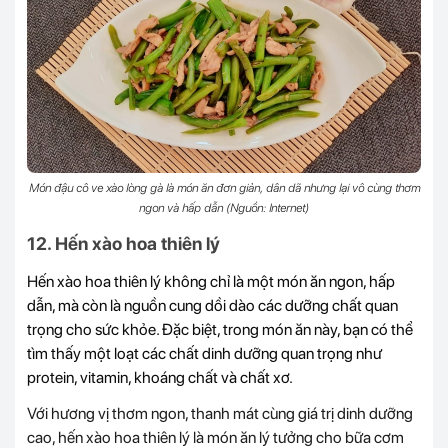
Món đậu cô ve xào lòng gà là món ăn đơn giản, dân dã nhưng lại vô cùng thơm
ngon và hấp dẫn (Nguồn: Internet)
12. Hến xào hoa thiên lý
Hến xào hoa thiên lý không chỉ là một món ăn ngon, hấp
dẫn, mà còn là nguồn cung dồi dào các dưỡng chất quan
trọng cho sức khỏe. Đặc biệt, trong món ăn này, bạn có thể
tìm thấy một loạt các chất dinh dưỡng quan trọng như
protein, vitamin, khoáng chất và chất xơ.
Với hương vị thơm ngon, thanh mát cùng giá trị dinh dưỡng
cao, hến xào hoa thiên lý là món ăn lý tưởng cho bữa cơm