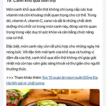
19. Canh khổ qua dồn thịt
Món canh khổ qua dồn thịt không chỉ cung cấp các loại
vitamin mà còn khoáng chất quan trọng cho cơ thể. Trong
đó, vitamin A, vitamin C, canxi và sắt là những chất dinh
dưỡng chủ chốt có trong món canh này, đóng vai trò quan
trọng trong việc duy trì sức khỏe và cân bằng chức năng
của cơ thể.
Đặc biệt, món canh này còn rất phù hợp cho những ngày hè
nóng bức. Với đặc tính mát lạnh của khổ qua và hương vị
đậm đà của thịt, canh khổ qua dồn thịt không chỉ giúp giải
nhiệt mà còn tạo cảm giác sảng khoái và thư giãn cho người
thưởng thức.
>>> Tham khảo thêm
Top 10 quán ăn ngon quận Đống Đa,
Hà Nội giá rẻ, chất lượng