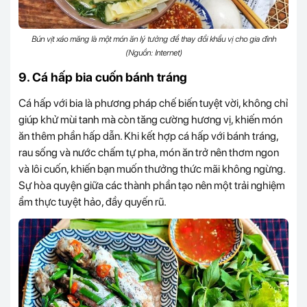
Bún vịt xáo măng là một món ăn lý tưởng để thay đổi khẩu vị cho gia đình
(Nguồn: Internet)
9. Cá hấp bia cuốn bánh tráng
Cá hấp với bia là phương pháp chế biến tuyệt vời, không chỉ
giúp khử mùi tanh mà còn tăng cường hương vị, khiến món
ăn thêm phần hấp dẫn. Khi kết hợp cá hấp với bánh tráng,
rau sống và nước chấm tự pha, món ăn trở nên thơm ngon
và lôi cuốn, khiến bạn muốn thưởng thức mãi không ngừng.
Sự hòa quyện giữa các thành phần tạo nên một trải nghiệm
ẩm thực tuyệt hảo, đầy quyến rũ.