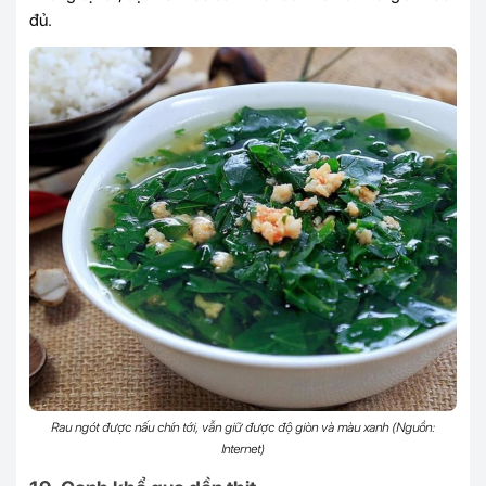
đủ.
Rau ngót được nấu chín tới, vẫn giữ được độ giòn và màu xanh (Nguồn:
Internet)