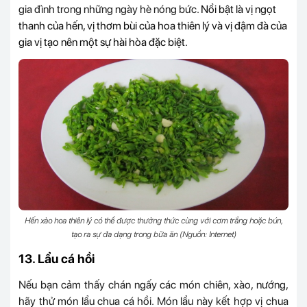
gia đình trong những ngày hè nóng bức.
Nổi bật là vị ngọt
thanh của hến, vị thơm bùi của hoa thiên lý và vị đậm đà của
gia vị tạo nên một sự hài hòa đặc biệt.
Hến xào hoa thiên lý có thể được thưởng thức cùng với cơm trắng hoặc bún,
tạo ra sự đa dạng trong bữa ăn (Nguồn: Internet)
13. Lẩu cá hồi
Nếu bạn cảm thấy chán ngấy các món chiên, xào, nướng,
hãy thử món lẩu chua cá hồi. Món lẩu này kết hợp vị chua