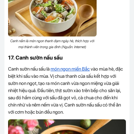
Canh nấm là món ngon thanh đạm ngày hè, thích hợp với
mọi thành viên trong gia đình (Nguồn: Internet)
17. Canh sườn nấu sấu
Canh sườn nấu sấu là
món ngon miền Bắc
vào mùa hè, đặc
biệt khi sấu vào mùa. Vị chua thanh của sấu kết hợp với
sườn non ngọt, tạo ra món canh vừa ngon miệng vừa giải
nhiệt hiệu quả. Đầu tiên, thịt sườn xào trên bếp cho săn lại,
sau đó hầm cùng với sấu đã gọt vỏ, cà chua cho đến khi
chín nhừ và nêm nếm vừa vị. Canh sườn nấu sấu có thể ăn
với cơm hoặc bún đều ngon.