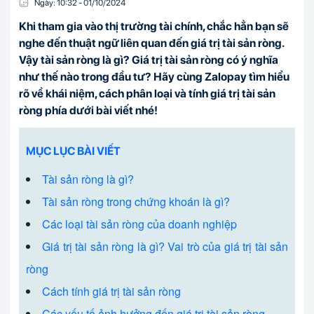
Ngày:
10:32
-
01/10
/
2024
Khi tham gia vào thị trường tài chính, chắc hẳn bạn sẽ
nghe đến thuật ngữ liên quan đến giá trị tài sản ròng.
Vậy tài sản ròng là gì? Giá trị tài sản ròng có ý nghĩa
như thế nào trong đầu tư? Hãy cùng Zalopay tìm hiểu
rõ về khái niệm, cách phân loại và tính giá trị tài sản
ròng phía dưới bài viết nhé!
MỤC LỤC BÀI VIẾT
Tài sản ròng là gì?
Tài sản ròng trong chứng khoán là gì?
Các loại tài sản ròng của doanh nghiệp
Giá trị tài sản ròng là gì? Vai trò của giá trị tài sản
ròng
Cách tính giá trị tài sản ròng
Các yếu tố ảnh hưởng đến giá trị tài sản ròng