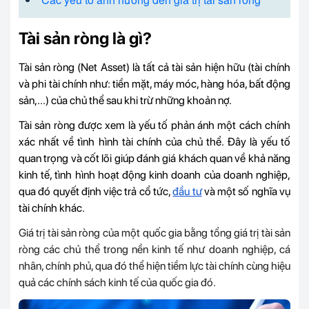
Tài sản ròng là gì?
Tài sản ròng (Net Asset) là tất cả tài sản hiện hữu (tài chính
và phi tài chính như: tiền mặt, máy móc, hàng hóa, bất động
sản,...) của chủ thể sau khi trừ những khoản nợ.
Tài sản ròng được xem là yếu tố phản ánh một cách chính
xác nhất về tình hình tài chính của chủ thể. Đây là yếu tố
quan trọng và cốt lõi giúp đánh giá khách quan về khả năng
kinh tế, tình hình hoạt động kinh doanh của doanh nghiệp,
qua đó quyết định việc trả cổ tức,
đầu tư
và một số nghĩa vụ
tài chính khác.
Giá trị tài sản ròng của một quốc gia bằng tổng giá trị tài sản
ròng các chủ thể trong nền kinh tế như doanh nghiệp, cá
nhân, chính phủ, qua đó thể hiện tiềm lực tài chính cùng hiệu
quả các chính sách kinh tế của quốc gia đó.