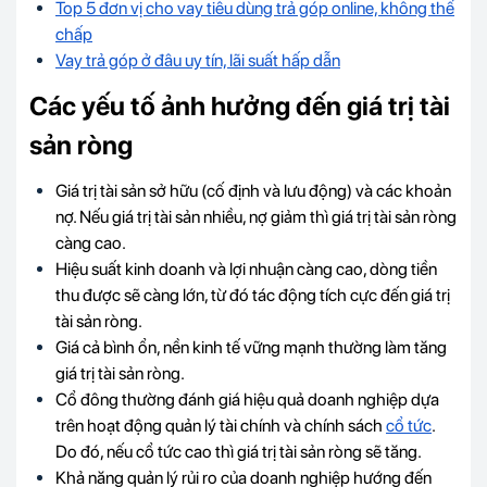
Top 5 đơn vị cho vay tiêu dùng trả góp online, không thế
chấp
Vay trả góp ở đâu uy tín, lãi suất hấp dẫn
Các yếu tố ảnh hưởng đến giá trị tài
sản ròng
Giá trị tài sản sở hữu (cố định và lưu động) và các khoản
nợ. Nếu giá trị tài sản nhiều, nợ giảm thì giá trị tài sản ròng
càng cao.
Hiệu suất kinh doanh và lợi nhuận càng cao, dòng tiền
thu được sẽ càng lớn, từ đó tác động tích cực đến giá trị
tài sản ròng.
Giá cả bình ổn, nền kinh tế vững mạnh thường làm tăng
giá trị tài sản ròng.
Cổ đông thường đánh giá hiệu quả doanh nghiệp dựa
trên hoạt động quản lý tài chính và chính sách
cổ tức
.
Do đó, nếu cổ tức cao thì giá trị tài sản ròng sẽ tăng.
Khả năng quản lý rủi ro của doanh nghiệp hướng đến