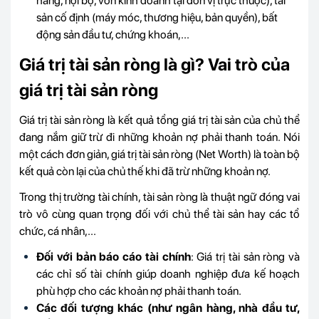
hàng, nội bộ, vốn kinh doanh tại đơn vị trực thuộc), tài
sản cố định (máy móc, thương hiệu, bản quyền), bất
động sản đầu tư, chứng khoán,...
Giá trị tài sản ròng là gì? Vai trò của
giá trị tài sản ròng
Giá trị tài sản ròng là kết quả tổng giá trị tài sản của chủ thể
đang nắm giữ trừ đi những khoản nợ phải thanh toán. Nói
một cách đơn giản, giá trị tài sản ròng (Net Worth) là toàn bộ
kết quả còn lại của chủ thế khi đã trừ những khoản nợ.
Trong thị trường tài chính, tài sản ròng là thuật ngữ đóng vai
trò vô cùng quan trọng đối với chủ thể tài sản hay các tổ
chức, cá nhân,...
Đối với bản báo cáo tài chính
: Giá trị tài sản ròng và
các chỉ số tài chính giúp doanh nghiệp đưa kế hoạch
phù hợp cho các khoản nợ phải thanh toán.
Các đối tượng khác (như ngân hàng, nhà đầu tư,