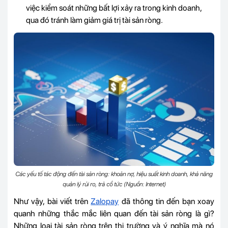
việc kiểm soát những bất lợi xảy ra trong kinh doanh,
qua đó tránh làm giảm giá trị tài sản ròng.
Các yếu tố tác động đến tài sản ròng: khoản nợ, hiệu suất kinh doanh, khả năng
quản lý rủi ro, trả cổ tức (Nguồn: Internet)
Như vậy, bài viết trên
Zalopay
đã thông tin đến bạn xoay
quanh những thắc mắc liên quan đến tài sản ròng là gì?
Những loại tài sản ròng trên thị trường và ý nghĩa mà nó