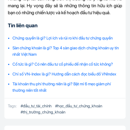
mang lại. Hy vọng đây sẽ là những thông tin hữu ích giúp
bạn có những chiến lược và kế hoạch đầu tư hiệu quả.
Tin liên quan
Chứng quyền là gì? Lợi ích và rủi ro khi đầu tư chứng quyền
Sàn chứng khoán là gì? Top 4 sàn giao dịch chứng khoán uy tín
nhất Việt Nam
Cổ tức là gì? Có nên đầu tư cổ phiếu để nhận cổ tức không?
Chỉ số VN-Index là gì? Hướng dẫn cách đọc biểu đồ VNIndex
Tài khoản thu phí thường niên là gì? Bật mí 6 mẹo giảm phí
thường niên tốt nhất
Tags:
#
đầu_tư_tài_chính
#
học_đầu_tư_chứng_khoán
#
thị_trường_chứng_khoán