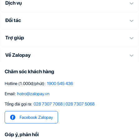
Dịch vụ
Đối tác
Trợ giúp
Về Zalopay
Chăm sóc khách hàng
Hotline (1.000đ/phút)
:
1900 545 436
Email
:
hotro@zalopay.vn
Tổng đài gọi ra:
028 7307 7068
|
028 7307 5068
Facebook Zalopay
Góp ý, phản hồi