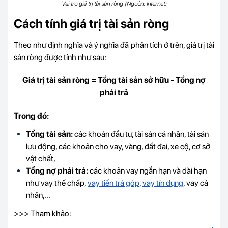
Vai trò giá trị tài sản ròng (Nguồn: Internet)
Cách tính giá trị tài sản ròng
Theo như định nghĩa và ý nghĩa đã phân tích ở trên, giá trị tài
sản ròng được tính như sau:
Giá trị tài sản ròng = Tổng tài sản sở hữu - Tổng nợ
phải trả
Trong đó:
Tổng tài sản:
các khoản đầu tư, tài sản cá nhân, tài sản
lưu động, các khoản cho vay, vàng, đất đai, xe cộ, cơ sở
vật chất,
Tổng nợ phải trả:
các khoản vay ngắn hạn và dài hạn
như vay thế chấp,
vay tiền trả góp
,
vay tín dụng
, vay cá
nhân,...
>>> Tham khảo: