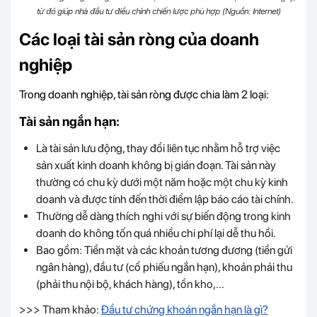
từ đó giúp nhà đầu tư điều chỉnh chiến lược phù hợp (Nguồn: Internet)
Các loại tài sản ròng của doanh
nghiệp
Trong doanh nghiệp, tài sản ròng được chia làm 2 loại:
Tài sản ngắn hạn:
Là tài sản lưu động, thay đổi liên tục nhằm hỗ trợ việc
sản xuất kinh doanh không bị gián đoạn. Tài sản này
thường có chu kỳ dưới một năm hoặc một chu kỳ kinh
doanh và được tính đến thời điểm lập báo cáo tài chính.
Thường dễ dàng thích nghi với sự biến động trong kinh
doanh do không tốn quá nhiều chi phí lại dễ thu hồi.
Bao gồm: Tiền mặt và các khoản tương đương (tiền gửi
ngân hàng), đầu tư (cổ phiếu ngắn hạn), khoản phải thu
(phải thu nội bộ, khách hàng), tồn kho,...
>>> Tham khảo:
Đầu tư chứng khoán ngắn hạn là gì?