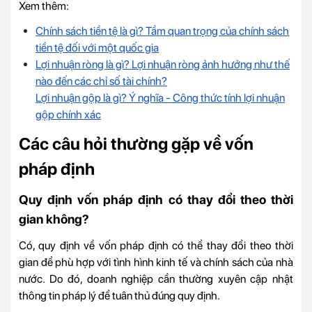
Xem thêm:
Chính sách tiền tệ là gì? Tầm quan trọng của chính sách
tiền tệ đối với một quốc gia
Lợi nhuận ròng là gì? Lợi nhuận ròng ảnh hưởng như thế
nào đến các chỉ số tài chính?
Lợi nhuận gộp là gì? Ý nghĩa - Công thức tính lợi nhuận
gộp chính xác
Các câu hỏi thường gặp về vốn
pháp định
Quy định vốn pháp định có thay đổi theo thời
gian không?
Có, quy định về vốn pháp định có thể thay đổi theo thời
gian để phù hợp với tình hình kinh tế và chính sách của nhà
nước. Do đó, doanh nghiệp cần thường xuyên cập nhật
thông tin pháp lý để tuân thủ đúng quy định.