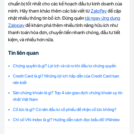
chuẩn bị tốt nhất cho các kế hoạch đầu tư kinh doanh của
mình. Hãy tham khảo thêm các bài viết từ
ZaloPay
để cập
nhật nhiều thông tin bổ ích. Đừng quên
tải ngay ứng dụng
Zalopay
để khám phá thêm nhiều tính năng hữu ích như
thanh toán hóa đơn, chuyển tiền nhanh chóng, đầu tư tiết
kiệm, và nhiều hơn nữa.
Tin liên quan
Chứng quyền là gì? Lợi ích và rủi ro khi đầu tư chứng quyền
Credit Card là gì? Những lợi ích hấp dẫn của Credit Card bạn
nên biết
Sàn chứng khoán là gì? Top 4 sàn giao dịch chứng khoán uy tín
nhất Việt Nam
Cổ tức là gì? Có nên đầu tư cổ phiếu để nhận cổ tức không?
Chỉ số VN-Index là gì? Hướng dẫn cách đọc biểu đồ VNIndex