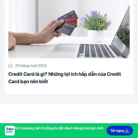
20 tháng mười 2025
Credit Card là gì? Những lợi ích hấp dẫn của Credit
Card bạn nên biết
Tải Zalopay, tận hưởng ưu đãi dành riêng cho bạn mới
Tải ngay
Trang chủ