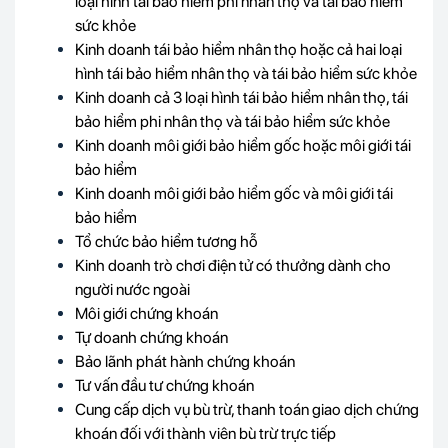
loại hình tái bảo hiểm phi nhân thọ và tái bảo hiểm
sức khỏe
Kinh doanh tái bảo hiểm nhân thọ hoặc cả hai loại
hình tái bảo hiểm nhân thọ và tái bảo hiểm sức khỏe
Kinh doanh cả 3 loại hình tái bảo hiểm nhân thọ, tái
bảo hiểm phi nhân thọ và tái bảo hiểm sức khỏe
Kinh doanh môi giới bảo hiểm gốc hoặc môi giới tái
bảo hiểm
Kinh doanh môi giới bảo hiểm gốc và môi giới tái
bảo hiểm
Tổ chức bảo hiểm tương hỗ
Kinh doanh trò chơi điện tử có thưởng dành cho
người nước ngoài
Môi giới chứng khoán
Tự doanh chứng khoán
Bảo lãnh phát hành chứng khoán
Tư vấn đầu tư chứng khoán
Cung cấp dịch vụ bù trừ, thanh toán giao dịch chứng
khoán đối với thành viên bù trừ trực tiếp