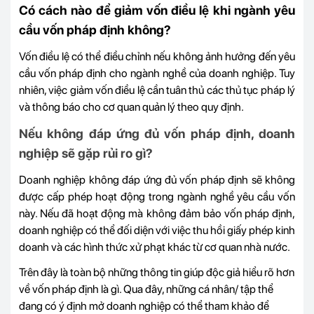
Có cách nào để giảm vốn điều lệ khi ngành yêu
cầu vốn pháp định không?
Vốn điều lệ có thể điều chỉnh nếu không ảnh hưởng đến yêu
cầu vốn pháp định cho ngành nghề của doanh nghiệp. Tuy
nhiên, việc giảm vốn điều lệ cần tuân thủ các thủ tục pháp lý
và thông báo cho cơ quan quản lý theo quy định.
Nếu không đáp ứng đủ vốn pháp định, doanh
nghiệp sẽ gặp rủi ro gì?
Doanh nghiệp không đáp ứng đủ vốn pháp định sẽ không
được cấp phép hoạt động trong ngành nghề yêu cầu vốn
này. Nếu đã hoạt động mà không đảm bảo vốn pháp định,
doanh nghiệp có thể đối diện với việc thu hồi giấy phép kinh
doanh và các hình thức xử phạt khác từ cơ quan nhà nước.
Trên đây là toàn bộ những thông tin giúp độc giả hiểu rõ hơn
về vốn pháp định là gì. Qua đây, những cá nhân/ tập thể
đang có ý định mở doanh nghiệp có thể tham khảo để