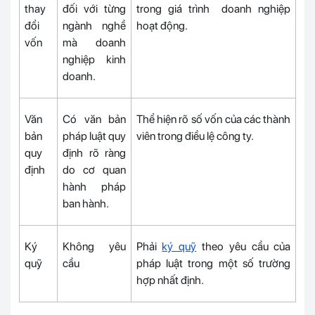
thay
đối với từng
trong giá trình doanh nghiệp
đổi
ngành nghề
hoạt động.
vốn
mà doanh
nghiệp kinh
doanh.
Văn
Có văn bản
Thể hiện rõ số vốn của các thành
bản
pháp luật quy
viên trong điều lệ công ty.
quy
định rõ ràng
định
do cơ quan
hành pháp
ban hành.
Ký
Không yêu
Phải
ký quỹ
theo yêu cầu của
quỹ
cầu
pháp luật trong một số trường
hợp nhất định.