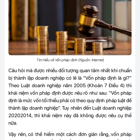
Tìm hiểu về Vốn pháp định (Nguồn: Internet)
Câu hỏi mà được nhiều đối tượng quan tâm nhất khi chuẩn
bị thành lập doanh nghiệp có lẽ là “Vốn pháp định là gì?”
Theo Luật doanh nghiệp năm 2005 (Khoản 7 Điều 4) thì
khái niệm vốn pháp định được nêu rõ như sau: “Vốn pháp
định là mức vốn tối thiểu phải có theo quy định pháp luật để
thành lập doanh nghiệp”. Tuy nhiên đến Luật doanh nghiệp
20202014, thì khái niệm này đã không được nêu cụ thể
nữa.
Vậy nên, có thể hiểm một cách đơn giản rằng, vốn pháp