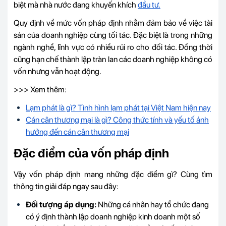
biệt mà nhà nước đang khuyến khích
đầu tư.
Quy định về mức vốn pháp định nhằm đảm bảo về việc tài
sản của doanh nghiệp cùng tối tác. Đặc biệt là trong những
ngành nghề, lĩnh vực có nhiều rủi ro cho đối tác. Đồng thời
cũng hạn chế thành lập tràn lan các doanh nghiệp không có
vốn nhưng vẫn hoạt động.
>>> Xem thêm:
Lạm phát là gì? Tình hình lạm phát tại Việt Nam hiện nay
Cán cân thương mại là gì? Công thức tính và yếu tố ảnh
hưởng đến cán cân thương mại
Đặc điểm của vốn pháp định
Vậy vốn pháp định mang những đặc điểm gì? Cùng tìm
thông tin giải đáp ngay sau đây:
Đối tượng áp dụng:
Những cá nhân hay tổ chức đang
có ý định thành lập doanh nghiệp kinh doanh một số