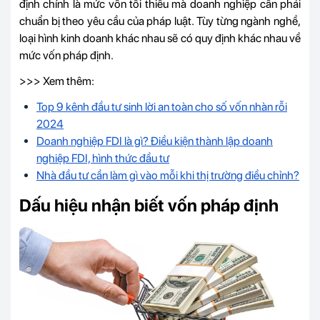
định chính là mức vốn tối thiểu mà doanh nghiệp cần phải
chuẩn bị theo yêu cầu của pháp luật. Tùy từng ngành nghề,
loại hình kinh doanh khác nhau sẽ có quy định khác nhau về
mức vốn pháp định.
>>> Xem thêm:
Top 9 kênh đầu tư sinh lời an toàn cho số vốn nhàn rỗi
2024
Doanh nghiệp FDI là gì? Điều kiện thành lập doanh
nghiệp FDI, hình thức đầu tư
Nhà đầu tư cần làm gì vào mỗi khi thị trường điều chỉnh?
Dấu hiệu nhận biết vốn pháp định