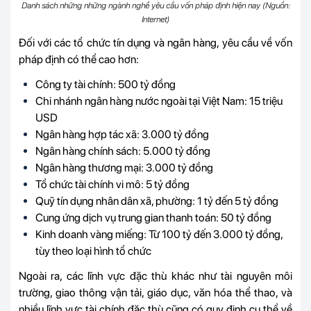
Danh sách những những ngành nghề yêu cầu vốn pháp định hiện nay (Nguồn:
Internet)
Đối với các tổ chức tín dụng và ngân hàng, yêu cầu về vốn
pháp định có thể cao hơn:
Công ty tài chính: 500 tỷ đồng
Chi nhánh ngân hàng nước ngoài tại Việt Nam: 15 triệu
USD
Ngân hàng hợp tác xã: 3.000 tỷ đồng
Ngân hàng chính sách: 5.000 tỷ đồng
Ngân hàng thương mại: 3.000 tỷ đồng
Tổ chức tài chính vi mô: 5 tỷ đồng
Quỹ tín dụng nhân dân xã, phường: 1 tỷ đến 5 tỷ đồng
Cung ứng dịch vụ trung gian thanh toán: 50 tỷ đồng
Kinh doanh vàng miếng: Từ 100 tỷ đến 3.000 tỷ đồng,
tùy theo loại hình tổ chức
Ngoài ra, các lĩnh vực đặc thù khác như tài nguyên môi
trường, giao thông vận tải, giáo dục, văn hóa thể thao, và
nhiều lĩnh vực tài chính đặc thù cũng có quy định cụ thể về