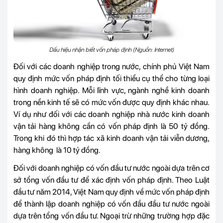
Dấu hiệu nhận biết vốn pháp định (Nguồn: Internet)
Đối với các doanh nghiệp trong nước, chính phủ Việt Nam
quy định mức vốn pháp định tối thiểu cụ thể cho từng loại
hình doanh nghiệp. Mỗi lĩnh vực, ngành nghề kinh doanh
trong nền kinh tế sẽ có mức vốn được quy định khác nhau.
Ví dụ như đối với các doanh nghiệp nhà nước kinh doanh
vận tải hàng không cần có vốn pháp định là 50 tỷ đồng.
Trong khi đó thì hợp tác xã kinh doanh vận tải viễn dương,
hàng không là 10 tỷ đồng.
Đối với doanh nghiệp có vốn đầu tư nước ngoài dựa trên cơ
sở tổng vốn đầu tư để xác định vốn pháp định. Theo Luật
đầu tư năm 2014, Việt Nam quy định về mức vốn pháp định
để thành lập doanh nghiệp có vốn đầu đầu tư nước ngoài
dựa trên tổng vốn đầu tư. Ngoại trừ những trường hợp đặc