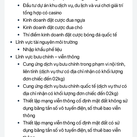
Đầu tư dự án khu dịch vụ, du lịch và vui chơi giải trí
tổng hợp có casino
Kinh doanh đặt cược đua ngựa
Kinh doanh đặt cược đua chó
Thí điểm kinh doanh đặt cược bóng đá quốc tế
Lĩnh vực tài nguyên môi trường
Nhập khẩu phế liệu
Lĩnh vực bưu chính – viễn thông
Cung ứng dịch vụ bưu chính trong phạm vi nội tỉnh,
liên tỉnh (dịch vụ thư có địa chỉ nhận có khối lượng
đơn chiếc đến 02kg)
Cung ứng dịch vụ bưu chính quốc tế (dịch vụ thư có
địa chỉ nhận có khối lượng đơn chiếc đến 02kg)
Thiết lập mạng viễn thông cố định mặt đất không sử
dụng băng tần số vô tuyến điện, số thuê bao viễn
thông
Thiết lập mạng viễn thông cố định mặt đất có sử
dụng băng tần số vô tuyến điện, số thuê bao viễn