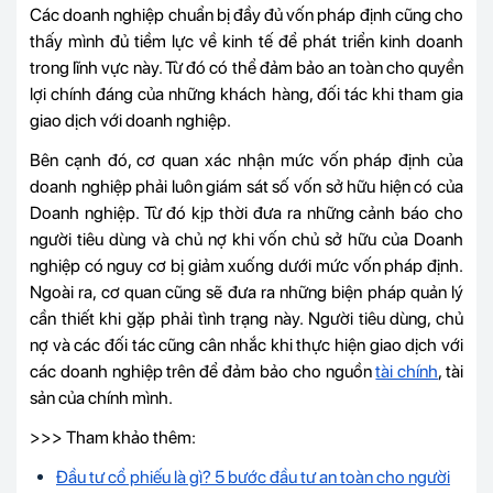
Các doanh nghiệp chuẩn bị đầy đủ vốn pháp định cũng cho
thấy mình đủ tiềm lực về kinh tế để phát triển kinh doanh
trong lĩnh vực này. Từ đó có thể đảm bảo an toàn cho quyền
lợi chính đáng của những khách hàng, đối tác khi tham gia
giao dịch với doanh nghiệp.
Bên cạnh đó, cơ quan xác nhận mức vốn pháp định của
doanh nghiệp phải luôn giám sát số vốn sở hữu hiện có của
Doanh nghiệp. Từ đó kịp thời đưa ra những cảnh báo cho
người tiêu dùng và chủ nợ khi vốn chủ sở hữu của Doanh
nghiệp có nguy cơ bị giảm xuống dưới mức vốn pháp định.
Ngoài ra, cơ quan cũng sẽ đưa ra những biện pháp quản lý
cần thiết khi gặp phải tình trạng này. Người tiêu dùng, chủ
nợ và các đối tác cũng cân nhắc khi thực hiện giao dịch với
các doanh nghiệp trên để đảm bảo cho nguồn
tài chính
, tài
sản của chính mình.
>>> Tham khảo thêm:
Đầu tư cổ phiếu là gì? 5 bước đầu tư an toàn cho người