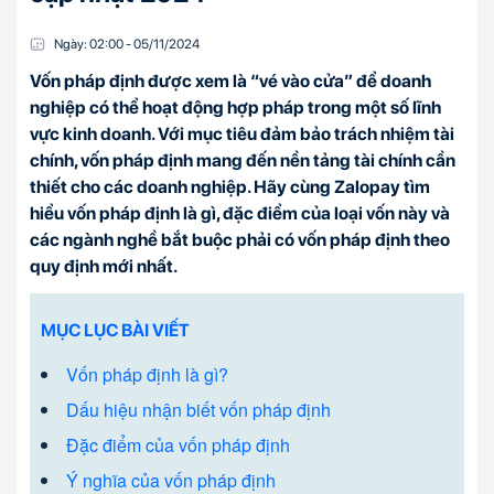
Ngày:
02:00
-
05/11
/
2024
Vốn pháp định được xem là “vé vào cửa” để doanh
nghiệp có thể hoạt động hợp pháp trong một số lĩnh
vực kinh doanh. Với mục tiêu đảm bảo trách nhiệm tài
chính, vốn pháp định mang đến nền tảng tài chính cần
thiết cho các doanh nghiệp. Hãy cùng Zalopay tìm
hiểu vốn pháp định là gì, đặc điểm của loại vốn này và
các ngành nghề bắt buộc phải có vốn pháp định theo
quy định mới nhất.
MỤC LỤC BÀI VIẾT
Vốn pháp định là gì?
Dấu hiệu nhận biết vốn pháp định
Đặc điểm của vốn pháp định
Ý nghĩa của vốn pháp định