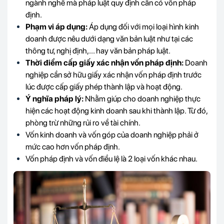
ngành nghề mà pháp luật quy định cần có vốn pháp
định.
Phạm vi áp dụng:
Áp dụng đối với mọi loại hình kinh
doanh được nêu dưới dạng văn bản luật như tại các
thông tư, nghị định,... hay văn bản pháp luật.
Thời điểm cấp giấy xác nhận vốn pháp định:
Doanh
nghiệp cần sở hữu giấy xác nhận vốn pháp định trước
lúc được cấp giấy phép thành lập và hoạt động.
Ý nghĩa pháp lý:
Nhằm giúp cho doanh nghiệp thực
hiện các hoạt động kinh doanh sau khi thành lập. Từ đó,
phòng trừ những rủi ro về tài chính.
Vốn kinh doanh và vốn góp của doanh nghiệp phải ở
mức cao hơn vốn pháp định.
Vốn pháp định và vốn điều lệ là 2 loại vốn khác nhau.