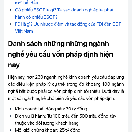
mới bắt đầu
Cổ phiếu ESOP là gì? Tại sao doanh nghiệp lại phát
hành cổ phiếu ESOP?
FDI là gì? Ưu nhược điểm và tác động của FDI đến GDP
Việt Nam
Danh sách những những ngành
nghề yêu cầu vốn pháp định hiện
nay
Hiện nay, hơn 230 ngành nghề kinh doanh yêu cầu đáp ứng
các điều kiện pháp lý cụ thể, trong đó khoảng 100 ngành
nghề bắt buộc phải có vốn pháp định tối thiểu. Dưới đây là
một số ngành nghề phổ biến và yêu cầu vốn pháp định:
Kinh doanh bất động sản: 20 tỷ đồng
Dịch vụ lữ hành: Từ 100 triệu đến 500 triệu đồng, tùy
thuộc vào đối tượng khách hàng
Môi giới chứng khoán: 25 tỷ đồng