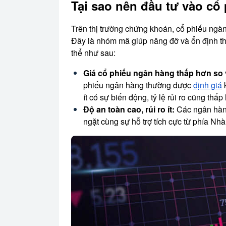
Tại sao nên đầu tư vào c
Trên thị trường chứng khoán, cổ phiếu ngà
Đây là nhóm mã giúp nâng đỡ và ổn định thị
thể như sau:
Giá cổ phiếu ngân hàng thấp hơn so 
phiếu ngân hàng thường được
định giá
k
ít có sự biến động, tỷ lệ rủi ro cũng th
Độ an toàn cao, rủi ro ít:
Các ngân hàng
ngặt cùng sự hỗ trợ tích cực từ phía Nhà