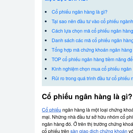
Cổ phiếu ngân hàng là gì?
Tại sao nên đầu tư vào cổ phiếu ngàn
Cách lựa chọn mã cổ phiếu ngân hàng
Danh sách các mã cổ phiếu ngân hàng
Tổng hợp mã chứng khoán ngân hàng
TOP cổ phiếu ngân hàng tiềm năng để
Kinh nghiệm chọn mua cổ phiếu ngân 
Rủi ro trong quá trình đầu tư cổ phiếu
Cổ phiếu ngân hàng là gì?
Cổ phiếu
ngân hàng là một loại chứng kho
mại. Những nhà đầu tư sở hữu nhóm cổ phi
ngân hàng đó. Ở trên thị trường chứng kho
cổ phiếu trên
sàn giao dịch chứng khoán
vớ