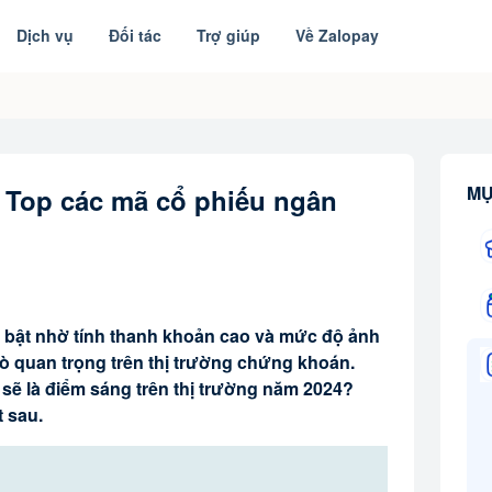
Dịch vụ
Đối tác
Trợ giúp
Về Zalopay
MỤ
 Top các mã cổ phiếu ngân
i bật nhờ tính thanh khoản cao và mức độ ảnh
trò quan trọng trên thị trường chứng khoán.
ẽ là điểm sáng trên thị trường năm 2024?
t sau.