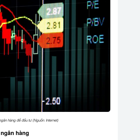
gân hàng để đầu tư (Nguồn: Internet)
 ngân hàng