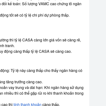
 đối kế toán: Số lượng VAMC cao chứng tỏ ngân
ộng tốt sẽ có tỷ lệ chi phí dự phòng thấp.
ường thì tỷ lệ CASA càng lớn giá vốn sẽ càng rẻ,
nh tranh.
uy động càng thấp tỷ lệ CASA sẽ càng cao.
 động: Tỷ lệ này càng thấp cho thấy ngân hàng có
ng tăng trưởng càng cao.
hoản vay trung và dài hạn: Khi ngân hàng sử dụng
 nhiều thì có thể gặp rủi ro khi thanh khoản trong
g cao thì
tính thanh khoản
càng thấp.