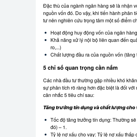
Đặc thù của ngành ngân hàng sẽ là nhận vốn
nguồn vốn đó. Do vậy, khi tiến hành phân 
tư nên nghiên cứu trọng tâm một số điểm c
Hoạt động huy động vốn của ngân hàng (
Khả năng xử lý nội bộ liên quan đến quản
ro,...)
Chất lượng đầu ra của nguồn vốn (tăng t
5 chỉ số quan trọng cần nắm
Các nhà đầu tư thường gặp nhiều khó khăn k
sự phân tích rõ ràng hơn đặc biệt là đối v
cân nhắc 5 tiêu chí sau:
Tăng trưởng tín dụng và chất lượng cho
Tốc độ tăng trưởng tín dụng: Thường sẽ 
đó) – 1.
Tỷ lệ nợ xấu cho vay: Tỷ lệ nợ xấu thấp