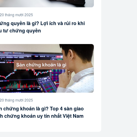
20 tháng mười 2025
ng quyền là gì? Lợi ích và rủi ro khi
u tư chứng quyền
20 tháng mười 2025
n chứng khoán là gì? Top 4 sàn giao
ch chứng khoán uy tín nhất Việt Nam