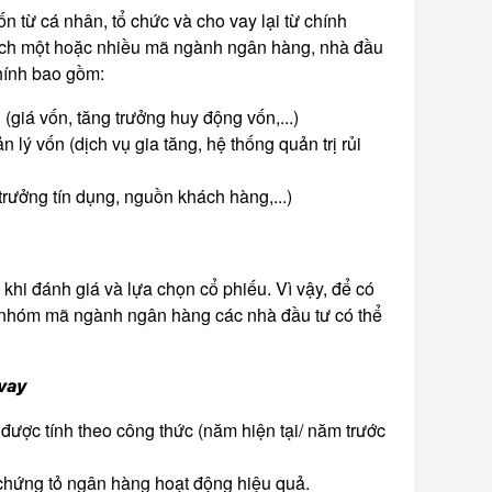
 từ cá nhân, tổ chức và cho vay lại từ chính
tích một hoặc nhiều mã ngành ngân hàng, nhà đầu
hính bao gồm:
giá vốn, tăng trưởng huy động vốn,...)
 lý vốn (dịch vụ gia tăng, hệ thống quản trị rủi
rưởng tín dụng, nguồn khách hàng,...)
hi đánh giá và lựa chọn cổ phiếu. Vì vậy, để có
ới nhóm mã ngành ngân hàng các nhà đầu tư có thể
 vay
được tính theo công thức (năm hiện tại/ năm trước
 chứng tỏ ngân hàng hoạt động hiệu quả.