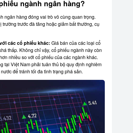
ổ phiếu ngành ngân hàng?
nh ngân hàng đóng vai trò vô cùng quan trọng.
 trường trước đà tăng hoặc giảm bất thường, cụ
với các cổ phiếu khác:
Giá bán của các loại cổ
há thấp. Không chỉ vậy, cổ phiếu ngành này còn
ấp hơn nhiều so với cổ phiếu của các ngành khác.
 tại Việt Nam phải tuân thủ bộ quy định nghiêm
 nước để tránh tối đa tình trạng phá sản.