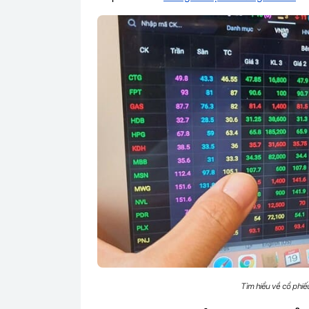
Tìm hiểu về cổ phiế