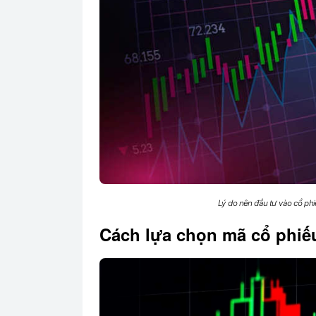
Lý do nên đầu tư vào cổ phi
Cách lựa chọn mã cổ phiế