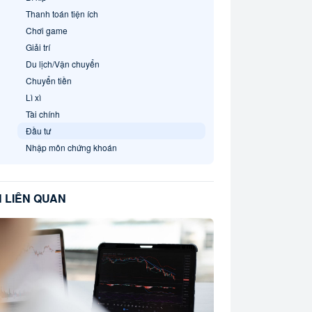
Thanh toán tiện ích
Chơi game
Giải trí
Du lịch/Vận chuyển
Chuyển tiền
Lì xì
Tài chính
Đầu tư
Nhập môn chứng khoán
N LIÊN QUAN