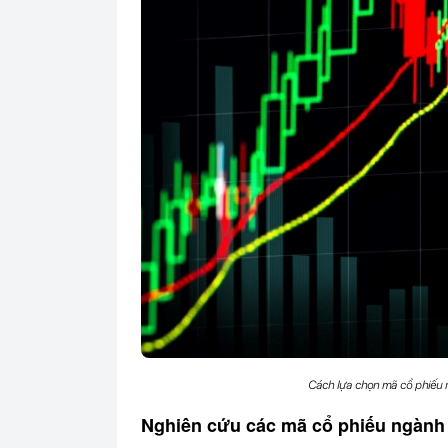
Cách lựa chọn mã cổ phiếu n
Nghiên cứu các mã cổ phiếu ngành