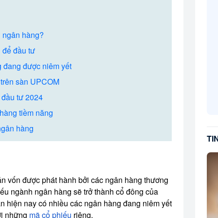
h ngân hàng?
 để đầu tư
 đang được niêm yết
 trên sàn UPCOM
 đầu tư 2024
hàng tiềm năng
 ngân hàng
TI
án vốn được phát hành bởi các ngân hàng thương
ếu ngành ngân hàng sẽ trở thành cổ đông của
án hiện nay có nhiều các ngân hàng đang niêm yết
i những
mã cổ phiếu
riêng.