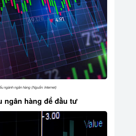
ếu ngành ngân hàng (Nguồn: Internet)
u ngân hàng để đầu tư