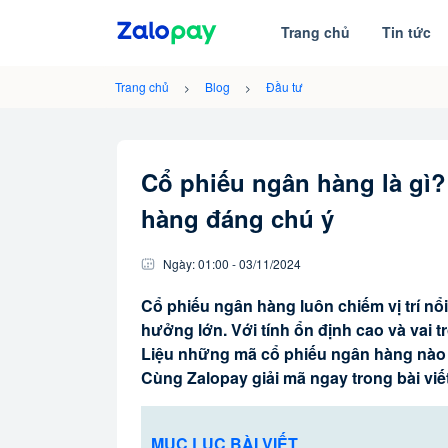
Trang chủ
Tin tức
Trang chủ
Blog
Đầu tư
Cổ phiếu ngân hàng là gì?
hàng đáng chú ý
Ngày:
01:00
-
03/11
/
2024
Cổ phiếu ngân hàng luôn chiếm vị trí nổ
hưởng lớn. Với tính ổn định cao và vai 
Liệu những mã cổ phiếu ngân hàng nào s
Cùng Zalopay giải mã ngay trong bài viế
MỤC LỤC BÀI VIẾT