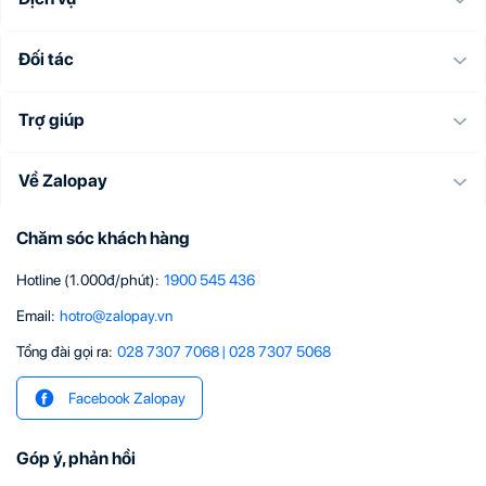
Đối tác
Trợ giúp
Về Zalopay
Chăm sóc khách hàng
Hotline (1.000đ/phút)
:
1900 545 436
Email
:
hotro@zalopay.vn
Tổng đài gọi ra:
028 7307 7068
|
028 7307 5068
Facebook Zalopay
Góp ý, phản hồi