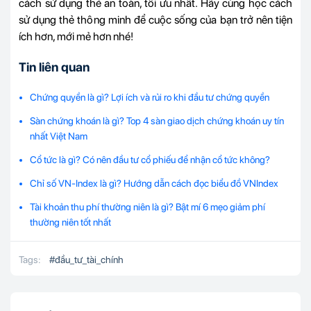
cách sử dụng thẻ an toàn, tối ưu nhất. Hãy cùng học cách
sử dụng thẻ thông minh để cuộc sống của bạn trở nên tiện
ích hơn, mới mẻ hơn nhé!
Tin liên quan
Chứng quyền là gì? Lợi ích và rủi ro khi đầu tư chứng quyền
Sàn chứng khoán là gì? Top 4 sàn giao dịch chứng khoán uy tín
nhất Việt Nam
Cổ tức là gì? Có nên đầu tư cổ phiếu để nhận cổ tức không?
Chỉ số VN-Index là gì? Hướng dẫn cách đọc biểu đồ VNIndex
Tài khoản thu phí thường niên là gì? Bật mí 6 mẹo giảm phí
thường niên tốt nhất
Tags:
#
đầu_tư_tài_chính