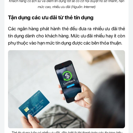
Khách hàng có lịch sử và điểm tín dụng tốt sẽ có cơ hội duyệt hồ sơ nhanh, hạn
mức cao, nhiều ưu đãi (Nguồn: Internet)
Tận dụng các ưu đãi từ thẻ tín dụng
Các ngân hàng phát hành thẻ đều đưa ra nhiều ưu đãi thẻ
tín dụng dành cho khách hàng. Mức ưu đãi nhiều hay ít còn
phụ thuộc vào hạn mức tín dụng được các bên thỏa thuận.
Thẻ tín dụng luôn có nhiều ưu đãi, đặc biệt là khi thanh toán các thương hiệu