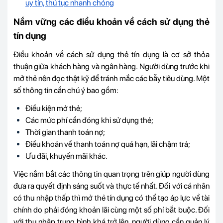
uy tín, thủ tục nhanh chóng
Nắm vững các điều khoản về cách sử dụng thẻ
tín dụng
Điều khoản về cách sử dụng thẻ tín dụng là cơ sở thỏa
thuận giữa khách hàng và ngân hàng. Người dùng trước khi
mở thẻ nên đọc thật kỹ để tránh mắc các bẫy tiêu dùng. Một
số thông tin cần chú ý bao gồm:
Điều kiện mở thẻ;
Các mức phí cần đóng khi sử dụng thẻ;
Thời gian thanh toán nợ;
Điều khoản về thanh toán nợ quá hạn, lãi chậm trả;
Ưu đãi, khuyến mãi khác.
Việc nắm bắt các thông tin quan trọng trên giúp người dùng
đưa ra quyết định sáng suốt và thực tế nhất. Đối với cá nhân
có thu nhập thấp thì mở thẻ tín dụng có thể tạo áp lực về tài
chính do phải đóng khoản lãi cùng một số phí bắt buộc. Đối
với thu nhập trung bình khá trở lên, người dùng cần quản lý