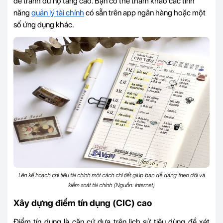
để tránh dư nợ tăng cao. Bạn có thể tham khảo các tính
năng
quản lý tài chính
có sẵn trên app ngân hàng hoặc một
số ứng dụng khác.
Lên kế hoạch chi tiêu tài chính một cách chi tiết giúp bạn dễ dàng theo dõi và
kiểm soát tài chính (Nguồn: Internet)
Xây dựng điểm tín dụng (CIC) cao
Điểm tín dụng là căn cứ dựa trên lịch sử tiêu dùng để xét