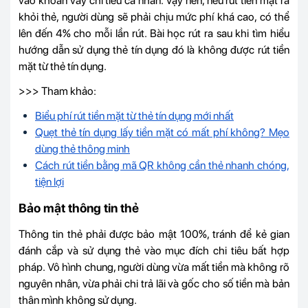
vào khoản vay chi tiêu cá nhân. Vậy nên, nếu rút tiền mặt ra
khỏi thẻ, người dùng sẽ phải chịu mức phí khá cao, có thể
lên đến 4% cho mỗi lần rút. Bài học rút ra sau khi tìm hiểu
hướng dẫn sử dụng thẻ tín dụng đó là không được rút tiền
mặt từ thẻ tín dụng.
>>> Tham khảo:
Biểu phí rút tiền mặt từ thẻ tín dụng mới nhất
Quẹt thẻ tín dụng lấy tiền mặt có mất phí không? Mẹo
dùng thẻ thông minh
Cách rút tiền bằng mã QR không cần thẻ nhanh chóng,
tiện lợi
Bảo mật thông tin thẻ
Thông tin thẻ phải được bảo mật 100%, tránh để kẻ gian
đánh cắp và sử dụng thẻ vào mục đích chi tiêu bất hợp
pháp. Vô hình chung, người dùng vừa mất tiền mà không rõ
nguyên nhân, vừa phải chi trả lãi và gốc cho số tiền mà bản
thân mình không sử dụng.