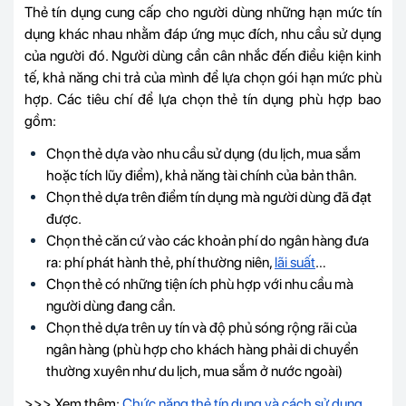
Thẻ tín dụng cung cấp cho người dùng những hạn mức tín
dụng khác nhau nhằm đáp ứng mục đích, nhu cầu sử dụng
của người đó. Người dùng cần cân nhắc đến điều kiện kinh
tế, khả năng chi trả của mình để lựa chọn gói hạn mức phù
hợp. Các tiêu chí để lựa chọn thẻ tín dụng phù hợp bao
gồm:
Chọn thẻ dựa vào nhu cầu sử dụng (du lịch, mua sắm
hoặc tích lũy điểm), khả năng tài chính của bản thân.
Chọn thẻ dựa trên điểm tín dụng mà người dùng đã đạt
được.
Chọn thẻ căn cứ vào các khoản phí do ngân hàng đưa
ra: phí phát hành thẻ, phí thường niên,
lãi suất
…
Chọn thẻ có những tiện ích phù hợp với nhu cầu mà
người dùng đang cần.
Chọn thẻ dựa trên uy tín và độ phủ sóng rộng rãi của
ngân hàng (phù hợp cho khách hàng phải di chuyển
thường xuyên như du lịch, mua sắm ở nước ngoài)
>>> Xem thêm:
Chức năng thẻ tín dụng và cách sử dụng