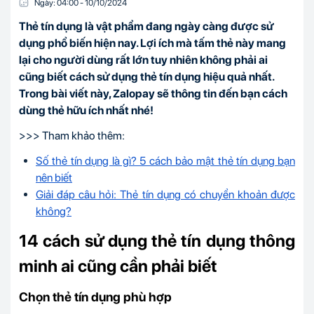
Ngày:
04:00
-
10/10
/
2024
Thẻ tín dụng là vật phẩm đang ngày càng được sử
dụng phổ biến hiện nay. Lợi ích mà tấm thẻ này mang
lại cho người dùng rất lớn tuy nhiên không phải ai
cũng biết cách sử dụng thẻ tín dụng hiệu quả nhất.
Trong bài viết này, Zalopay sẽ thông tin đến bạn cách
dùng thẻ hữu ích nhất nhé!
>>> Tham khảo thêm:
Số thẻ tín dụng là gì? 5 cách bảo mật thẻ tín dụng bạn
nên biết
Giải đáp câu hỏi: Thẻ tín dụng có chuyển khoản được
không?
14 cách sử dụng thẻ tín dụng thông
minh ai cũng cần phải biết
Chọn thẻ tín dụng phù hợp