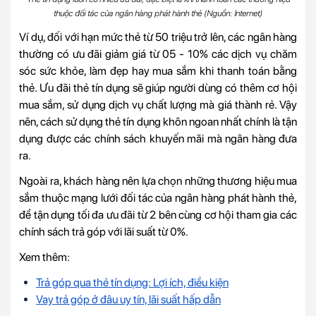
thuộc đối tác của ngân hàng phát hành thẻ (Nguồn: Internet)
Ví dụ, đối với hạn mức thẻ từ 50 triệu trở lên, các ngân hàng
thường có ưu đãi giảm giá từ 05 - 10% các dịch vụ chăm
sóc sức khỏe, làm đẹp hay mua sắm khi thanh toán bằng
thẻ. Ưu đãi thẻ tín dụng sẽ giúp người dùng có thêm cơ hội
mua sắm, sử dụng dịch vụ chất lượng mà giá thành rẻ. Vậy
nên, cách sử dụng thẻ tín dụng khôn ngoan nhất chính là tận
dụng được các chính sách khuyến mãi mà ngân hàng đưa
ra.
Ngoài ra, khách hàng nên lựa chọn những thương hiệu mua
sắm thuộc mạng lưới đối tác của ngân hàng phát hành thẻ,
để tận dụng tối đa ưu đãi từ 2 bên cùng cơ hội tham gia các
chính sách trả góp với lãi suất từ 0%.
Xem thêm:
Trả góp qua thẻ tín dụng: Lợi ích, điều kiện
Vay trả góp ở đâu uy tín, lãi suất hấp dẫn