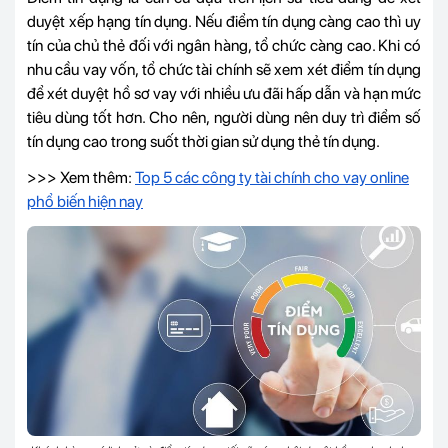
duyệt xếp hạng tín dụng. Nếu điểm tín dụng càng cao thì uy
tín của chủ thẻ đối với ngân hàng, tổ chức càng cao. Khi có
nhu cầu vay vốn, tổ chức tài chính sẽ xem xét điểm tín dụng
để xét duyệt hồ sơ vay với nhiều ưu đãi hấp dẫn và hạn mức
tiêu dùng tốt hơn. Cho nên, người dùng nên duy trì điểm số
tín dụng cao trong suốt thời gian sử dụng thẻ tín dụng.
>>> Xem thêm:
Top 5 các công ty tài chính cho vay online
phổ biến hiện nay