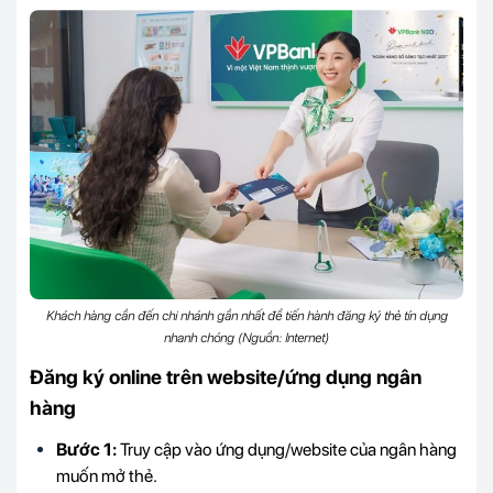
Khách hàng cần đến chi nhánh gần nhất để tiến hành đăng ký thẻ tín dụng
nhanh chóng (Nguồn: Internet)
Đăng ký online trên website/ứng dụng ngân
hàng
Bước 1:
Truy cập vào ứng dụng/website của ngân hàng
muốn mở thẻ.