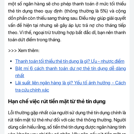
một số ngân hàng sẽ cho phép thanh toán ở mức tối thiểu
thẻ tín dụng theo quy định (thông thường là 5%) và cộng
dồn phần còn thiếu sang tháng sau. Điều này giúp giải quyết
vấn đề hiện tại nhưng sẽ gây áp lực trả nợ cho tháng tiếp
theo. Vì thế, ngoại trừ trường hợp bất đắc dĩ, bạn nên thanh
toán dứt điểm trong tháng.
>>> Xem thêm:
Thanh toán tối thiểu thẻ tín dụng là gì? Ưu - nhược điểm
Bật mí 6 cách thanh toán dư nợ thẻ tín dụng dễ dàng
nhất
Lãi suất liên ngân hàng là gì? Yếu tố ảnh hưởng - Cách
tra cứu chính xác
Hạn chế việc rút tiền mặt từ thẻ tín dụng
Lỗi thường gặp nhất của người sử dụng thẻ tín dụng chính là
rút tiền mặt từ thẻ như đối với các thẻ thông thường. Người
dùng cần hiểu rằng, số tiền thẻ tín dụng được ngân hàng tính