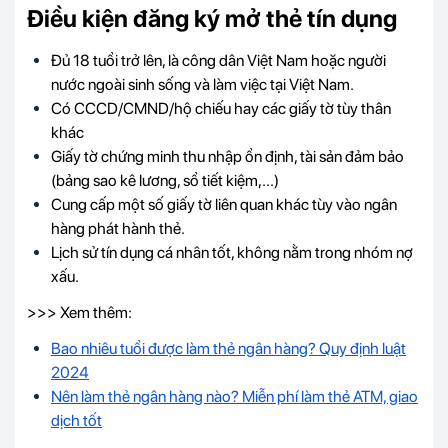
Điều kiện đăng ký mở thẻ tín dụng
Đủ 18 tuổi trở lên, là công dân Việt Nam hoặc người
nước ngoài sinh sống và làm việc tại Việt Nam.
Có CCCD/CMND/hộ chiếu hay các giấy tờ tùy thân
khác
Giấy tờ chứng minh thu nhập ổn định, tài sản đảm bảo
(bảng sao kê lương, sổ tiết kiệm,...)
Cung cấp một số giấy tờ liên quan khác tùy vào ngân
hàng phát hành thẻ.
Lịch sử tín dụng cá nhân tốt, không nằm trong nhóm nợ
xấu.
>>> Xem thêm:
Bao nhiêu tuổi được làm thẻ ngân hàng? Quy định luật
2024
Nên làm thẻ ngân hàng nào? Miễn phí làm thẻ ATM, giao
dịch tốt