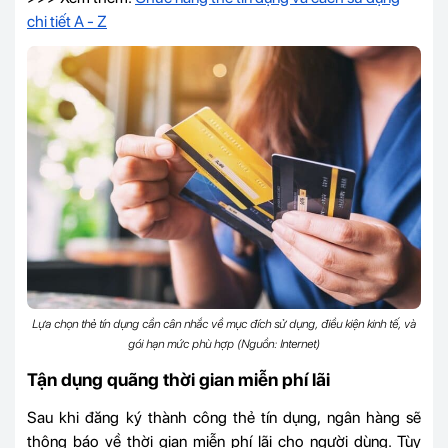
chi tiết A - Z
Lựa chọn thẻ tín dụng cần cân nhắc về mục đích sử dụng, điều kiện kinh tế, và
gói hạn mức phù hợp (Nguồn: Internet)
Tận dụng quãng thời gian miễn phí lãi
Sau khi đăng ký thành công thẻ tín dụng, ngân hàng sẽ
thông báo về thời gian miễn phí lãi cho người dùng. Tùy