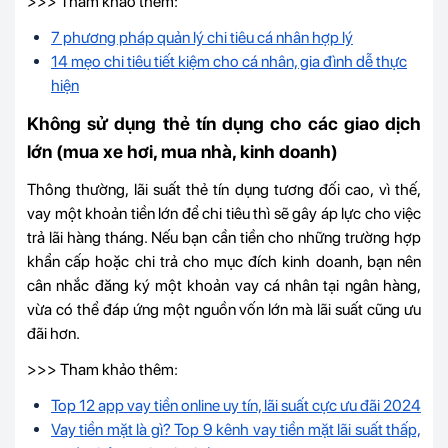
>>> Tham khảo thêm:
7 phương pháp quản lý chi tiêu cá nhân hợp lý
14 mẹo chi tiêu tiết kiệm cho cá nhân, gia đình dễ thực
hiện
Không sử dụng thẻ tín dụng cho các giao dịch
lớn (mua xe hơi, mua nhà, kinh doanh)
Thông thường, lãi suất thẻ tín dụng tương đối cao, vì thế,
vay một khoản tiền lớn để chi tiêu thì sẽ gây áp lực cho việc
trả lãi hàng tháng. Nếu bạn cần tiền cho những trường hợp
khẩn cấp hoặc chi trả cho mục đích kinh doanh, bạn nên
cân nhắc đăng ký một khoản vay cá nhân tại ngân hàng,
vừa có thể đáp ứng một nguồn vốn lớn mà lãi suất cũng ưu
đãi hơn.
>>> Tham khảo thêm:
Top 12 app vay tiền online uy tín, lãi suất cực ưu đãi 2024
Vay tiền mặt là gì? Top 9 kênh vay tiền mặt lãi suất thấp,