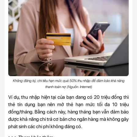
Không đăng ký, chi tiêu hạn mức quá 50% thu nhập để đảm bảo khả năng
thanh toán nợ (Nguồn: Internet)
Ví dụ, thu nhập hiện tại của bạn đang có 20 triệu đồng thì
thẻ tín dụng bạn nên mở thẻ hạn mức tối đa 10 triệu
đồng/tháng. Bằng cách này, hàng tháng bạn vẫn đảm bảo
được khả năng chi trả cơ bản cho ngân hàng mà không gây
phát sinh các chi phí không đáng có.